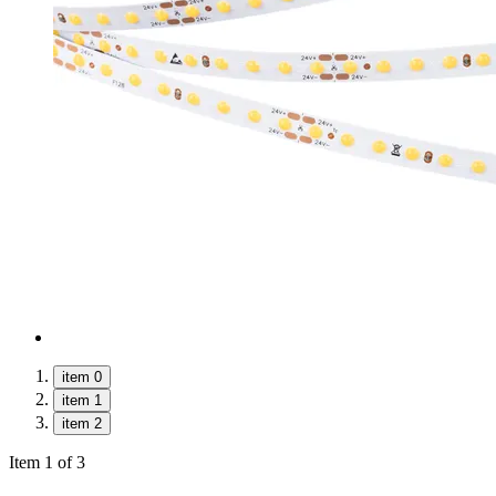
item 0
item 1
item 2
Item 1 of 3