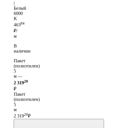
|
Белый
6000
K
84
463
₽/
м
В
наличии
Пакет
(полиэтилен)
5
м —
20
2 319
₽
Пакет
(полиэтилен)
5
м
20
2 319
₽