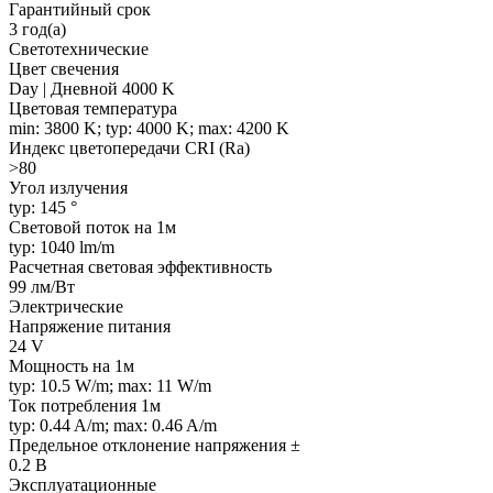
Гарантийный срок
3 год(а)
Светотехнические
Цвет свечения
Day | Дневной 4000 K
Цветовая температура
min: 3800 K; typ: 4000 K; max: 4200 K
Индекс цветопередачи CRI (Ra)
>80
Угол излучения
typ: 145 °
Световой поток на 1м
typ: 1040 lm/m
Расчетная световая эффективность
99 лм/Вт
Электрические
Напряжение питания
24 V
Мощность на 1м
typ: 10.5 W/m; max: 11 W/m
Ток потребления 1м
typ: 0.44 A/m; max: 0.46 A/m
Предельное отклонение напряжения ±
0.2 В
Эксплуатационные