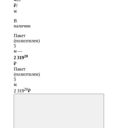
₽/
м
В
наличии
Пакет
(полиэтилен)
5
м —
20
2 319
₽
Пакет
(полиэтилен)
5
м
20
2 319
₽