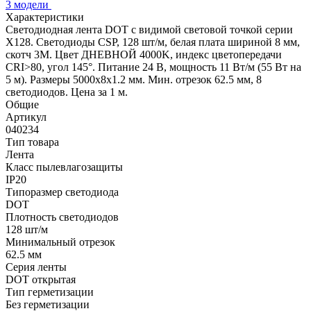
3 модели
Характеристики
Светодиодная лента DOT с видимой световой точкой серии
X128. Светодиоды CSP, 128 шт/м, белая плата шириной 8 мм,
скотч 3M. Цвет ДНЕВНОЙ 4000K, индекс цветопередачи
CRI>80, угол 145°. Питание 24 В, мощность 11 Вт/м (55 Вт на
5 м). Размеры 5000х8х1.2 мм. Мин. отрезок 62.5 мм, 8
светодиодов. Цена за 1 м.
Общие
Артикул
040234
Тип товара
Лента
Класс пылевлагозащиты
IP20
Типоразмер светодиода
DOT
Плотность светодиодов
128 шт/м
Минимальный отрезок
62.5 мм
Серия ленты
DOT открытая
Тип герметизации
Без герметизации