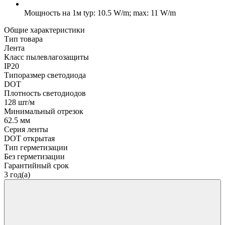
Мощность на 1м
typ: 10.5 W/m; max: 11 W/m
Общие характеристики
Тип товара
Лента
Класс пылевлагозащиты
IP20
Типоразмер светодиода
DOT
Плотность светодиодов
128 шт/м
Минимальный отрезок
62.5 мм
Серия ленты
DOT открытая
Тип герметизации
Без герметизации
Гарантийный срок
3 год(а)