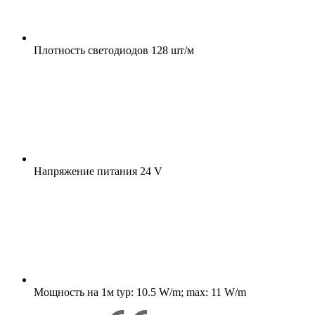
Плотность светодиодов
128 шт/м
Напряжение питания
24 V
Мощность на 1м
typ: 10.5 W/m; max: 11 W/m