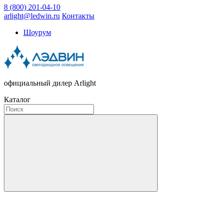
8 (800) 201-04-10
arlight@ledwin.ru
Контакты
Шоурум
официальный дилер Arlight
Каталог