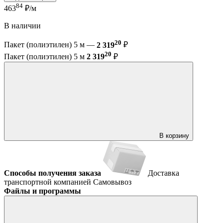
84
463
₽/м
В наличии
20
Пакет (полиэтилен) 5 м —
2 319
₽
20
Пакет (полиэтилен) 5 м
2 319
₽
В корзину
Способы получения заказа
Доставка
транспортной компанией
Самовывоз
Файлы и программы