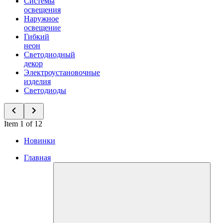
Системы
освещения
Наружное
освещение
Гибкий
неон
Светодиодный
декор
Электроустановочные
изделия
Светодиоды
Item 1 of 12
Новинки
Главная