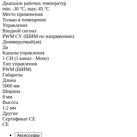
Диапазон рабочих температур
min: -30 °C; max: 45 °C
Место применения
Только в помещении
Управление
Входной сигнал
PWM СV (ШИМ по напряжению)
Диммируемый(ая)
Да
Каналы управления
1 CH (1 канал - Mono)
Тип управления
PWM (ШИМ)
Габариты
Длина
5000 мм
Ширина
8 мм
Высота
1.2 мм
Другие
Сертификат CE
CE
Аксессуары