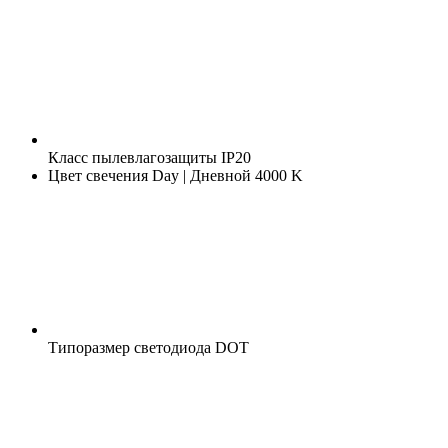
Класс пылевлагозащиты
IP20
Цвет свечения
Day | Дневной 4000 K
Типоразмер светодиода
DOT