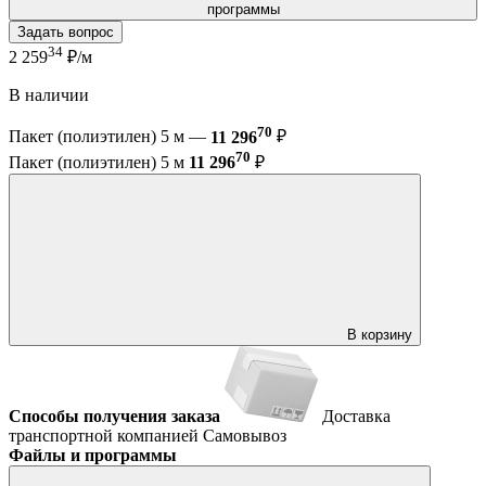
программы
Задать вопрос
34
2 259
₽/м
В наличии
70
Пакет (полиэтилен) 5 м —
11 296
₽
70
Пакет (полиэтилен) 5 м
11 296
₽
В корзину
Способы получения заказа
Доставка
транспортной компанией
Самовывоз
Файлы и программы