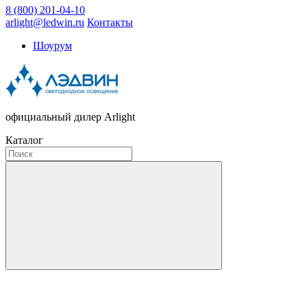
8 (800) 201-04-10
arlight@ledwin.ru
Контакты
Шоурум
официальный дилер Arlight
Каталог