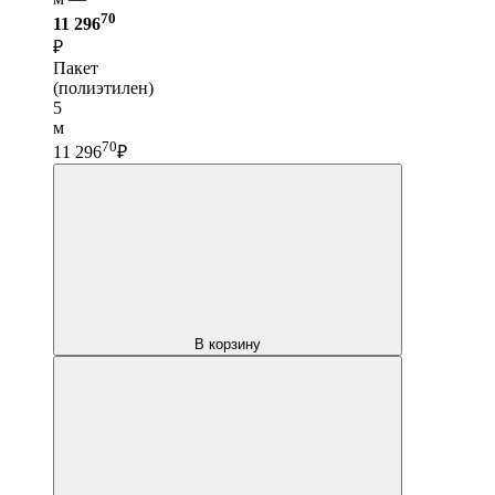
70
11 296
₽
Пакет
(полиэтилен)
5
м
70
11 296
₽
В корзину