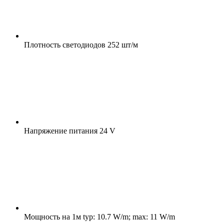
Плотность светодиодов
252 шт/м
Напряжение питания
24 V
Мощность на 1м
typ: 10.7 W/m; max: 11 W/m