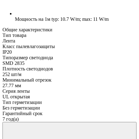
Мощность на 1м
typ: 10.7 W/m; max: 11 W/m
Общие характеристики
Тип товара
Лента
Класс пылевлагозащиты
IP20
Типоразмер светодиода
SMD 2835
Плотность светодиодов
252 шт/м
Минимальный отрезок
27.77 мм
Серия ленты
UL открытая
Тип герметизации
Без герметизации
Гарантийный срок
7 год(а)