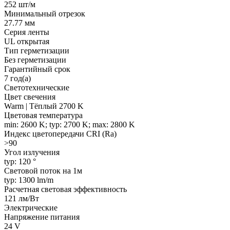
252 шт/м
Минимальный отрезок
27.77 мм
Серия ленты
UL открытая
Тип герметизации
Без герметизации
Гарантийный срок
7 год(а)
Светотехнические
Цвет свечения
Warm | Тёплый 2700 K
Цветовая температура
min: 2600 K; typ: 2700 K; max: 2800 K
Индекс цветопередачи CRI (Ra)
>90
Угол излучения
typ: 120 °
Световой поток на 1м
typ: 1300 lm/m
Расчетная световая эффективность
121 лм/Вт
Электрические
Напряжение питания
24 V