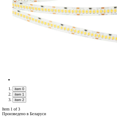
item 0
item 1
item 2
Item 1 of 3
Произведено в Беларуси