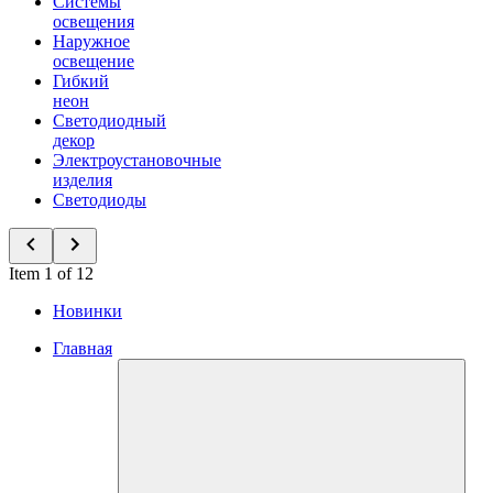
Системы
освещения
Наружное
освещение
Гибкий
неон
Светодиодный
декор
Электроустановочные
изделия
Светодиоды
Item 1 of 12
Новинки
Главная