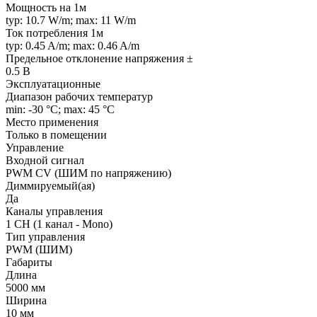
Мощность на 1м
typ: 10.7 W/m; max: 11 W/m
Ток потребления 1м
typ: 0.45 A/m; max: 0.46 A/m
Предельное отклонение напряжения ±
0.5 В
Эксплуатационные
Диапазон рабочих температур
min: -30 °C; max: 45 °C
Место применения
Только в помещении
Управление
Входной сигнал
PWM СV (ШИМ по напряжению)
Диммируемый(ая)
Да
Каналы управления
1 CH (1 канал - Mono)
Тип управления
PWM (ШИМ)
Габариты
Длина
5000 мм
Ширина
10 мм