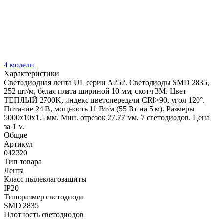
4 модели
Характеристики
Светодиодная лента UL серии A252. Светодиоды SMD 2835,
252 шт/м, белая плата шириной 10 мм, скотч 3M. Цвет
ТЕПЛЫЙ 2700K, индекс цветопередачи CRI>90, угол 120°.
Питание 24 В, мощность 11 Вт/м (55 Вт на 5 м). Размеры
5000x10x1.5 мм. Мин. отрезок 27.77 мм, 7 светодиодов. Цена
за 1 м.
Общие
Артикул
042320
Тип товара
Лента
Класс пылевлагозащиты
IP20
Типоразмер светодиода
SMD 2835
Плотность светодиодов