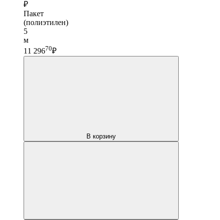
₽
Пакет
(полиэтилен)
5
м
70
11 296
₽
В корзину