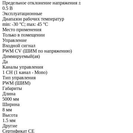
Предельное отклонение напряжения ±
0.5 В
Эксплуатационные
Диапазон рабочих температур
min: -30 °C; max: 45 °C
Место применения
Только в помещении
Управление
Входной сигнал
PWM СV (ШИМ по напряжению)
Диммируемый(ая)
Да
Каналы управления
1 CH (1 канал - Mono)
Тип управления
PWM (ШИМ)
Габариты
Длина
5000 мм
Ширина
8 мм
Высота
1.5 мм
Другие
Сертификат CE