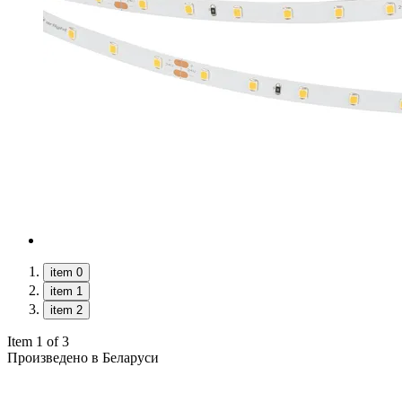
item 0
item 1
item 2
Item 1 of 3
Произведено в Беларуси