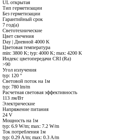
UL открытая
Тип герметизации
Без герметизации
Гарантийный срок
7 год(а)
Светотехнические
Цвет свечения
Day | Дневной 4000 K
Цветовая температура
min: 3800 K; typ: 4000 K; max: 4200 K
Индекс цветопередачи CRI (Ra)
>90
Угол излучения
typ: 120 °
Световой поток на 1м
typ: 780 lm/m
Расчетная световая эффективность
113 лм/Вт
Электрические
Напряжение питания
24 V
Мощность на 1м
typ: 6.9 W/m; max: 7.2 W/m
Ток потребления 1м
typ: 0.29 A/m; max: 0.3 A/m