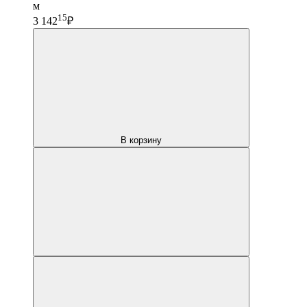
м
15
3 142
₽
В корзину