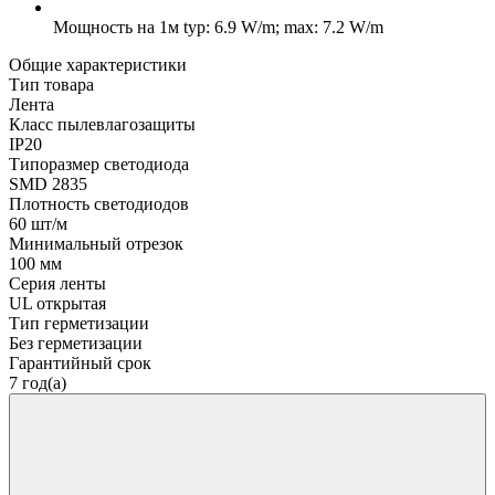
Мощность на 1м
typ: 6.9 W/m; max: 7.2 W/m
Общие характеристики
Тип товара
Лента
Класс пылевлагозащиты
IP20
Типоразмер светодиода
SMD 2835
Плотность светодиодов
60 шт/м
Минимальный отрезок
100 мм
Серия ленты
UL открытая
Тип герметизации
Без герметизации
Гарантийный срок
7 год(а)