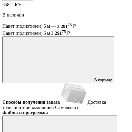
35
658
₽/м
В наличии
75
Пакет (полиэтилен) 5 м —
3 291
₽
75
Пакет (полиэтилен) 5 м
3 291
₽
В корзину
Способы получения заказа
Доставка
транспортной компанией
Самовывоз
Файлы и программы