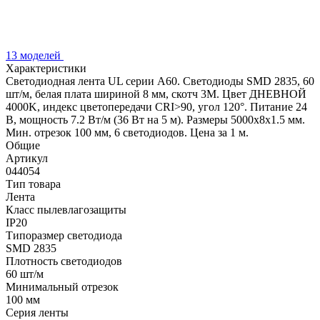
13 моделей
Характеристики
Светодиодная лента UL серии A60. Светодиоды SMD 2835, 60
шт/м, белая плата шириной 8 мм, скотч 3M. Цвет ДНЕВНОЙ
4000K, индекс цветопередачи CRI>90, угол 120°. Питание 24
В, мощность 7.2 Вт/м (36 Вт на 5 м). Размеры 5000x8x1.5 мм.
Мин. отрезок 100 мм, 6 светодиодов. Цена за 1 м.
Общие
Артикул
044054
Тип товара
Лента
Класс пылевлагозащиты
IP20
Типоразмер светодиода
SMD 2835
Плотность светодиодов
60 шт/м
Минимальный отрезок
100 мм
Серия ленты