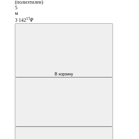
(полиэтилен)
5
м
15
3 142
₽
В корзину