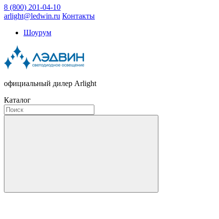
8 (800) 201-04-10
arlight@ledwin.ru
Контакты
Шоурум
официальный дилер Arlight
Каталог