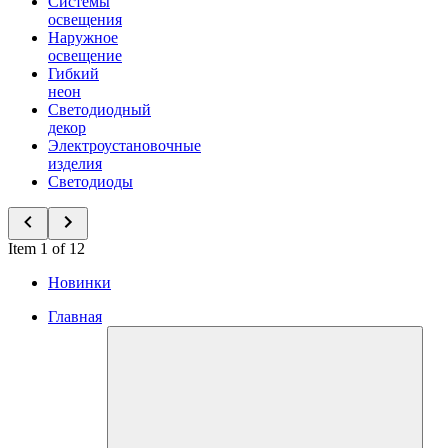
Системы
освещения
Наружное
освещение
Гибкий
неон
Светодиодный
декор
Электроустановочные
изделия
Светодиоды
Item 1 of 12
Новинки
Главная