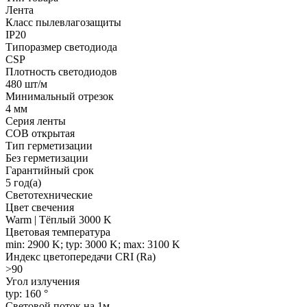
Лента
Класс пылевлагозащиты
IP20
Типоразмер светодиода
CSP
Плотность светодиодов
480 шт/м
Минимальный отрезок
4 мм
Серия ленты
COB открытая
Тип герметизации
Без герметизации
Гарантийный срок
5 год(а)
Светотехнические
Цвет свечения
Warm | Тёплый 3000 K
Цветовая температура
min: 2900 K; typ: 3000 K; max: 3100 K
Индекс цветопередачи CRI (Ra)
>90
Угол излучения
typ: 160 °
Световой поток на 1м