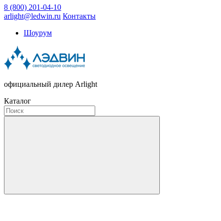
8 (800) 201-04-10
arlight@ledwin.ru
Контакты
Шоурум
официальный дилер Arlight
Каталог