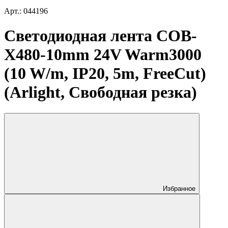
Арт.: 044196
Светодиодная лента COB-
X480-10mm 24V Warm3000
(10 W/m, IP20, 5m, FreeCut)
(Arlight, Свободная резка)
Избранное