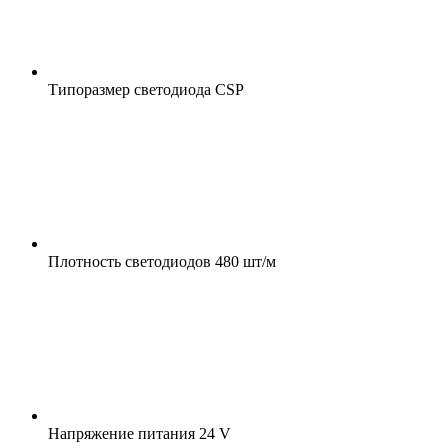
Типоразмер светодиода
CSP
Плотность светодиодов
480 шт/м
Напряжение питания
24 V