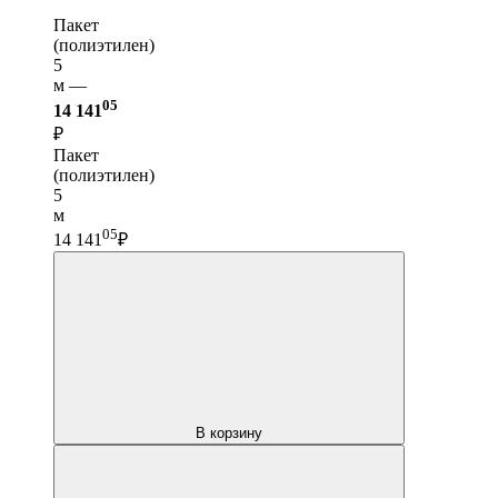
Пакет
(полиэтилен)
5
м —
05
14 141
₽
Пакет
(полиэтилен)
5
м
05
14 141
₽
В корзину