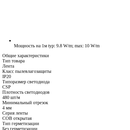
Мощность на 1м
typ: 9.8 W/m; max: 10 W/m
Общие характеристики
Тип товара
Лента
Класс пылевлагозащиты
IP20
Типоразмер светодиода
CSP
Плотность светодиодов
480 шт/м
Минимальный отрезок
4 мм
Серия ленты
COB открытая
Тип герметизации
Без герметизации