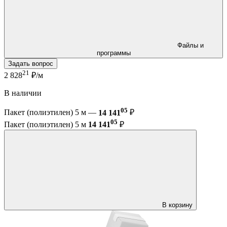
Файлы и
программы
Задать вопрос
21
2 828
₽/м
В наличии
05
Пакет (полиэтилен) 5 м —
14 141
₽
05
Пакет (полиэтилен) 5 м
14 141
₽
В корзину