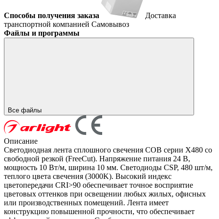
Способы получения заказа
Доставка
транспортной компанией
Самовывоз
Файлы и программы
Все файлы
Описание
Светодиодная лента сплошного свечения COB серии X480 со
свободной резкой (FreeCut). Напряжение питания 24 В,
мощность 10 Вт/м, ширина 10 мм. Светодиоды CSP, 480 шт/м,
теплого цвета свечения (3000K). Высокий индекс
цветопередачи CRI>90 обеспечивает точное восприятие
цветовых оттенков при освещении любых жилых, офисных
или производственных помещений. Лента имеет
конструкцию повышенной прочности, что обеспечивает