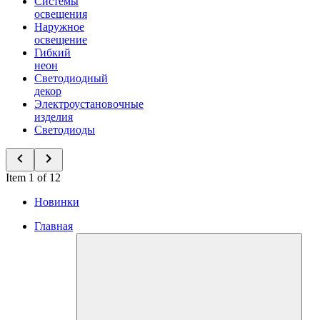
Системы
освещения
Наружное
освещение
Гибкий
неон
Светодиодный
декор
Электроустановочные
изделия
Светодиоды
Item 1 of 12
Новинки
Главная