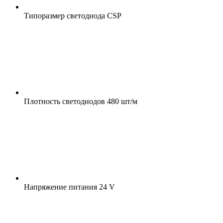
Типоразмер светодиода
CSP
Плотность светодиодов
480 шт/м
Напряжение питания
24 V