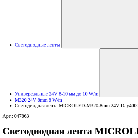
Светодиодные ленты
Универсальные 24V 8-10 мм до 10 W/m
M320 24V 8mm 8 W/m
Светодиодная лента MICROLED-M320-8mm 24V Day4000 (8 W
Арт.: 047863
Светодиодная лента MICROLED