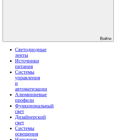
Войти
Светодиодные
ленты
Источники
питания
Системы
управления
и
автоматизации
Алюминиевые
профили
Функциональный
свет
Дизайнерский
свет
Системы
освещения
Наружное