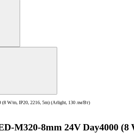
/m, IP20, 2216, 5m) (Arlight, 130 лм/Вт)
-M320-8mm 24V Day4000 (8 W/m