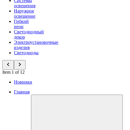
Системы
освещения
Наружное
освещение
Гибкий
неон
Светодиодный
декор
Электроустановочные
изделия
Светодиоды
Item 1 of 12
Новинки
Главная