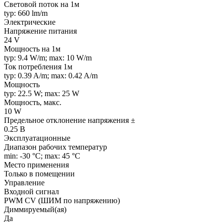
Световой поток на 1м
typ: 660 lm/m
Электрические
Напряжение питания
24 V
Мощность на 1м
typ: 9.4 W/m; max: 10 W/m
Ток потребления 1м
typ: 0.39 A/m; max: 0.42 A/m
Мощность
typ: 22.5 W; max: 25 W
Мощность, макс.
10 W
Предельное отклонение напряжения ±
0.25 В
Эксплуатационные
Диапазон рабочих температур
min: -30 °C; max: 45 °C
Место применения
Только в помещении
Управление
Входной сигнал
PWM СV (ШИМ по напряжению)
Диммируемый(ая)
Да