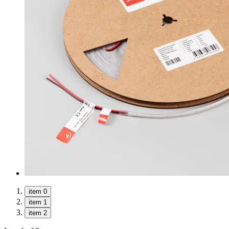
item 0
item 1
item 2