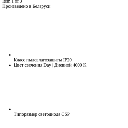
Item 1 of 3
Произведено в Беларуси
Класс пылевлагозащиты
IP20
Цвет свечения
Day | Дневной 4000 K
Типоразмер светодиода
CSP