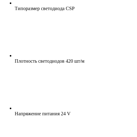
Типоразмер светодиода
CSP
Плотность светодиодов
420 шт/м
Напряжение питания
24 V