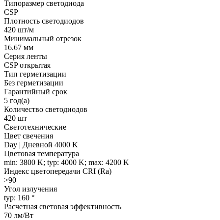
Типоразмер светодиода
CSP
Плотность светодиодов
420 шт/м
Минимальный отрезок
16.67 мм
Серия ленты
CSP открытая
Тип герметизации
Без герметизации
Гарантийный срок
5 год(а)
Количество светодиодов
420 шт
Светотехнические
Цвет свечения
Day | Дневной 4000 K
Цветовая температура
min: 3800 K; typ: 4000 K; max: 4200 K
Индекс цветопередачи CRI (Ra)
>90
Угол излучения
typ: 160 °
Расчетная световая эффективность
70 лм/Вт