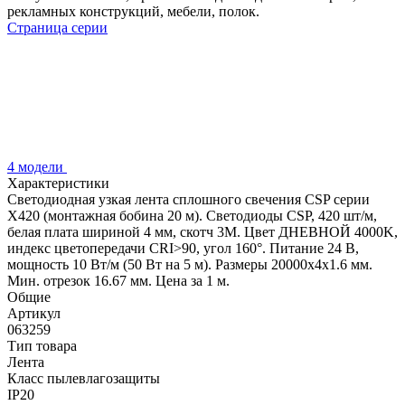
рекламных конструкций, мебели, полок.
Страница серии
4 модели
Характеристики
Светодиодная узкая лента сплошного свечения CSP серии
X420 (монтажная бобина 20 м). Светодиоды CSP, 420 шт/м,
белая плата шириной 4 мм, скотч 3M. Цвет ДНЕВНОЙ 4000K,
индекс цветопередачи CRI>90, угол 160°. Питание 24 В,
мощность 10 Вт/м (50 Вт на 5 м). Размеры 20000х4х1.6 мм.
Мин. отрезок 16.67 мм. Цена за 1 м.
Общие
Артикул
063259
Тип товара
Лента
Класс пылевлагозащиты
IP20