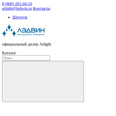
8 (800) 201-04-10
arlight@ledwin.ru
Контакты
Шоурум
официальный дилер Arlight
Каталог