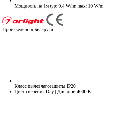
Мощность на 1м
typ: 9.4 W/m; max: 10 W/m
Произведено в Беларуси
Класс пылевлагозащиты
IP20
Цвет свечения
Day | Дневной 4000 K