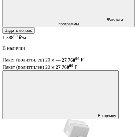
Файлы и
программы
Задать вопрос
00
1 388
₽/м
В наличии
00
Пакет (полиэтилен) 20 м —
27 760
₽
00
Пакет (полиэтилен) 20 м
27 760
₽
В корзину