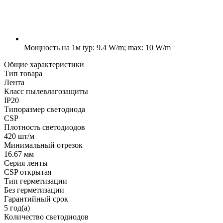
Мощность на 1м
typ: 9.4 W/m; max: 10 W/m
Общие характеристики
Тип товара
Лента
Класс пылевлагозащиты
IP20
Типоразмер светодиода
CSP
Плотность светодиодов
420 шт/м
Минимальный отрезок
16.67 мм
Серия ленты
CSP открытая
Тип герметизации
Без герметизации
Гарантийный срок
5 год(а)
Количество светодиодов