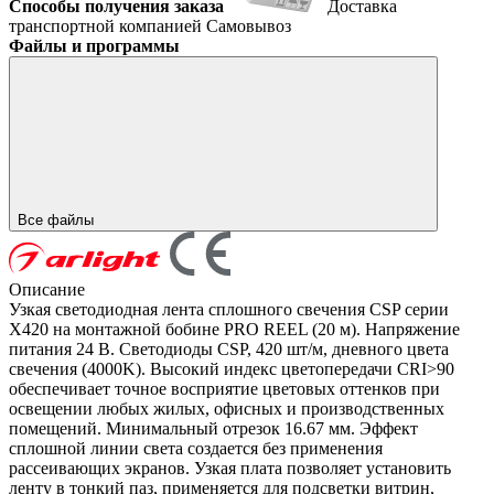
Способы получения заказа
Доставка
транспортной компанией
Самовывоз
Файлы и программы
Все файлы
Описание
Узкая светодиодная лента сплошного свечения CSP серии
X420 на монтажной бобине PRO REEL (20 м). Напряжение
питания 24 В. Светодиоды CSP, 420 шт/м, дневного цвета
свечения (4000K). Высокий индекс цветопередачи CRI>90
обеспечивает точное восприятие цветовых оттенков при
освещении любых жилых, офисных и производственных
помещений. Минимальный отрезок 16.67 мм. Эффект
сплошной линии света создается без применения
рассеивающих экранов. Узкая плата позволяет установить
ленту в тонкий паз, применяется для подсветки витрин,