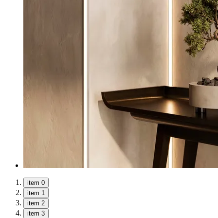
item 0
item 1
item 2
item 3