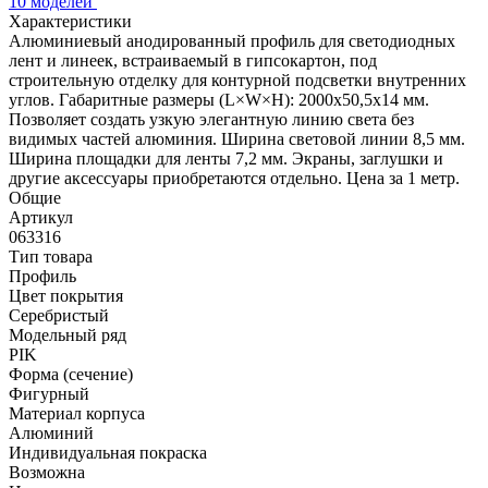
10 моделей
Характеристики
Алюминиевый анодированный профиль для светодиодных
лент и линеек, встраиваемый в гипсокартон, под
строительную отделку для контурной подсветки внутренних
углов. Габаритные размеры (L×W×H): 2000x50,5x14 мм.
Позволяет создать узкую элегантную линию света без
видимых частей алюминия. Ширина световой линии 8,5 мм.
Ширина площадки для ленты 7,2 мм. Экраны, заглушки и
другие аксессуары приобретаются отдельно. Цена за 1 метр.
Общие
Артикул
063316
Тип товара
Профиль
Цвет покрытия
Серебристый
Модельный ряд
PIK
Форма (сечение)
Фигурный
Материал корпуса
Алюминий
Индивидуальная покраска
Возможна