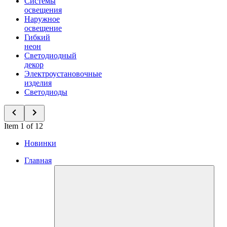
Системы
освещения
Наружное
освещение
Гибкий
неон
Светодиодный
декор
Электроустановочные
изделия
Светодиоды
Item 1 of 12
Новинки
Главная