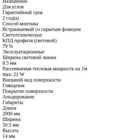
Назначение
Для углов
Гарантийный срок
2 год(а)
Способ монтажа
Встраиваемый со скрытым фланцем
Светотехнические
КПД профиля (cветовой)
79 %
Эксплуатационные
Ширина световой линии
8.5 мм
Рассеиваемая тепловая мощность на 1м
max: 21 W
Внешний вид поверхности
Глянцевая
Покрытие поверхности
Анодирование
Габариты
Длина
2000 мм
Ширина
50.5 мм
Высота
14 мм