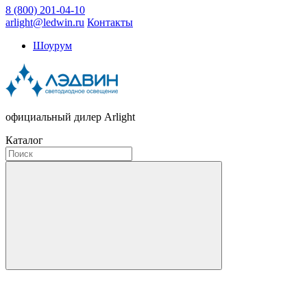
8 (800) 201-04-10
arlight@ledwin.ru
Контакты
Шоурум
официальный дилер Arlight
Каталог