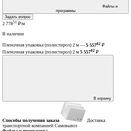
Файлы и
программы
Задать вопрос
51
2 778
₽/м
В наличии
02
Пленочная упаковка (полистирол) 2 м —
5 557
₽
02
Пленочная упаковка (полистирол) 2 м
5 557
₽
В корзину
Способы получения заказа
Доставка
транспортной компанией
Самовывоз
Файлы и программы