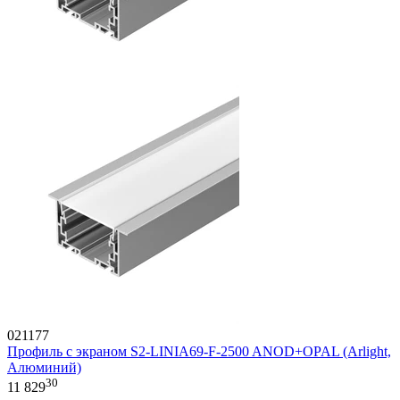
021177
Профиль с экраном S2-LINIA69-F-2500 ANOD+OPAL (Arlight,
Алюминий)
30
11 829