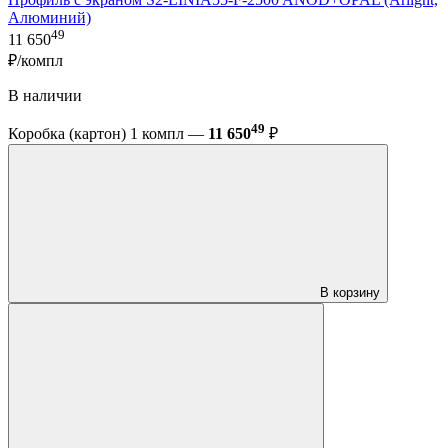
Алюминий)
49
11 650
₽/компл
В наличии
49
Коробка (картон) 1 компл —
11 650
₽
В корзину