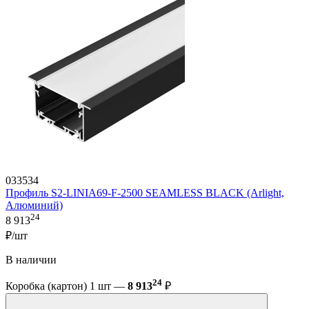
033534
Профиль S2-LINIA69-F-2500 SEAMLESS BLACK (Arlight,
Алюминий)
24
8 913
₽/шт
В наличии
24
Коробка (картон) 1 шт —
8 913
₽