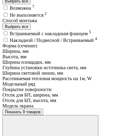
Выбрать все
7
Возможна
2
Не выполняется
Способ монтажа
Выбрать все
5
Встраиваемый с накладным фланцем
4
Накладной / Подвесной / Встраиваемый
Форма (сечение)
Ширина, мм
Высота, мм
Ширина площадки, мм
Глубина установки источника света, мм
Ширина световой линии, мм
Рассеиваемая тепловая мощность на 1м, W
Модельный ряд
Покрытие поверхности
Отсек для БП, ширина, мм
Отсек для БП, высота, мм
Модель экрана
Показать 9 товаров