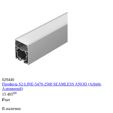
029440
Профиль S2-LINE-5470-2500 SEAMLESS ANOD (Arlight,
Алюминий)
60
15 405
₽/шт
В наличии