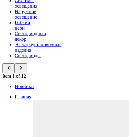
Системы
освещения
Наружное
освещение
Гибкий
неон
Светодиодный
декор
Электроустановочные
изделия
Светодиоды
Item 1 of 12
Новинки
Главная