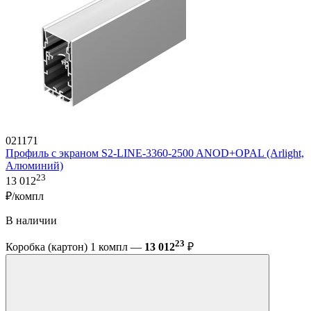
021171
Профиль с экраном S2-LINE-3360-2500 ANOD+OPAL (Arlight,
Алюминий)
23
13 012
₽/компл
В наличии
23
Коробка (картон) 1 компл —
13 012
₽