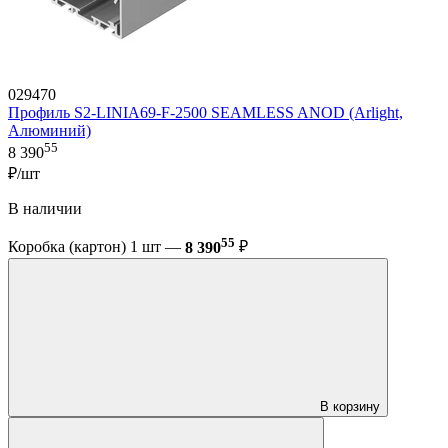
029470
Профиль S2-LINIA69-F-2500 SEAMLESS ANOD (Arlight,
Алюминий)
55
8 390
₽/шт
В наличии
55
Коробка (картон) 1 шт —
8 390
₽
В корзину