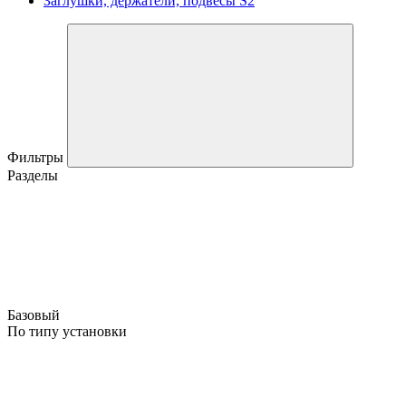
Заглушки, держатели, подвесы S2
Фильтры
Разделы
Базовый
По типу установки