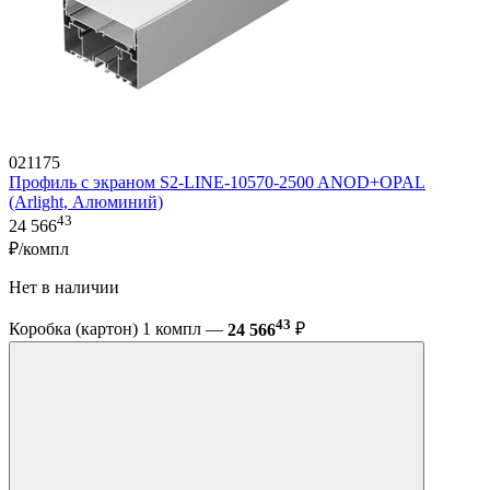
021175
Профиль с экраном S2-LINE-10570-2500 ANOD+OPAL
(Arlight, Алюминий)
43
24 566
₽/компл
Нет в наличии
43
Коробка (картон) 1 компл —
24 566
₽