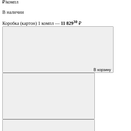
₽/компл
В наличии
30
Коробка (картон) 1 компл —
11 829
₽
В корзину