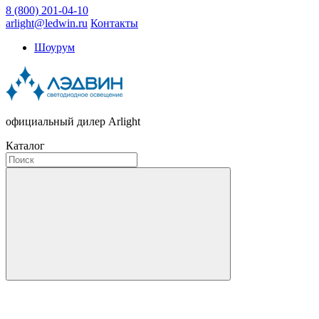
8 (800) 201-04-10
arlight@ledwin.ru
Контакты
Шоурум
официальный дилер Arlight
Каталог