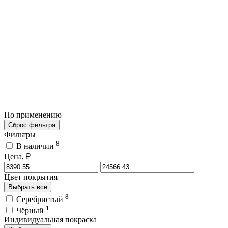
По применению
Сброс фильтра
Фильтры
8
В наличии
Цена, ₽
Цвет покрытия
Выбрать все
8
Серебристый
1
Чёрный
Индивидуальная покраска