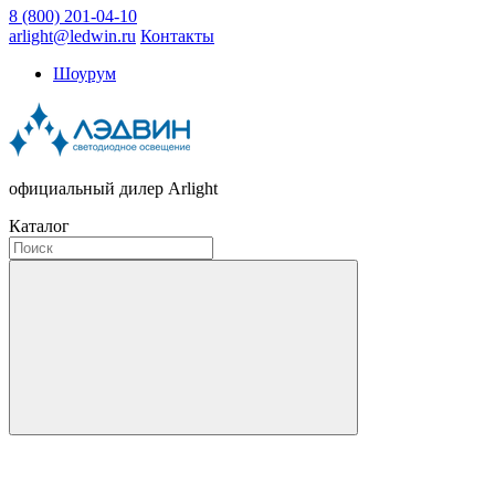
8 (800) 201-04-10
arlight@ledwin.ru
Контакты
Шоурум
официальный дилер Arlight
Каталог