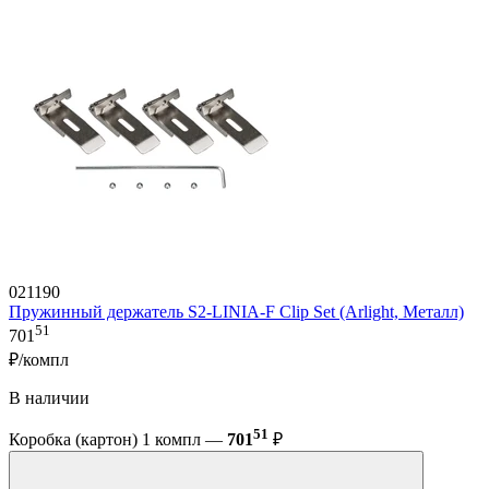
021190
Пружинный держатель S2-LINIA-F Clip Set (Arlight, Металл)
51
701
₽/компл
В наличии
51
Коробка (картон) 1 компл —
701
₽