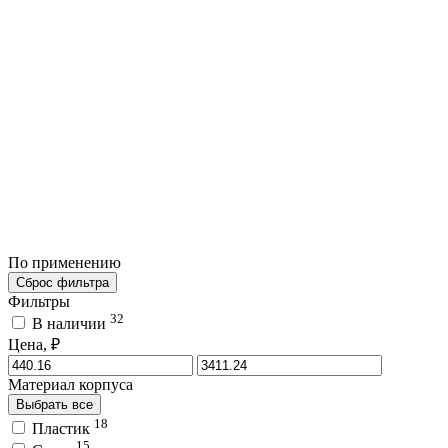
По применению
Сброс фильтра
Фильтры
32
В наличии
Цена, ₽
Материал корпуса
Выбрать все
18
Пластик
15