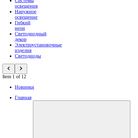
Системы
освещения
Наружное
освещение
Гибкий
неон
Светодиодный
декор
Электроустановочные
изделия
Светодиоды
Item 1 of 12
Новинки
Главная