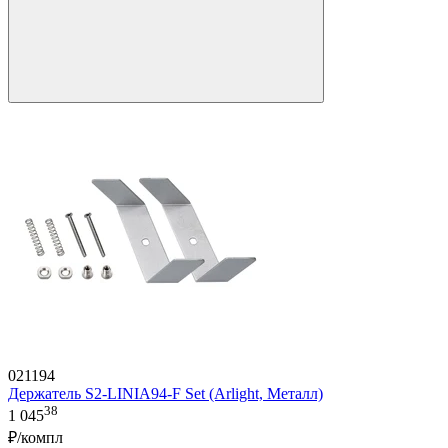
021194
Держатель S2-LINIA94-F Set (Arlight, Металл)
38
1 045
₽/компл