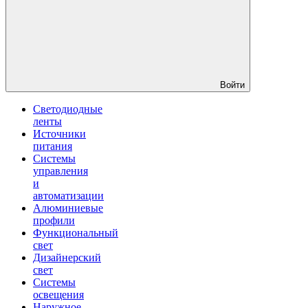
Войти
Светодиодные
ленты
Источники
питания
Системы
управления
и
автоматизации
Алюминиевые
профили
Функциональный
свет
Дизайнерский
свет
Системы
освещения
Наружное