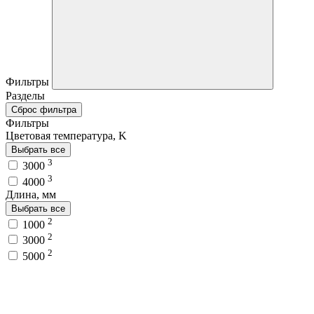
Фильтры
Разделы
Сброс фильтра
Фильтры
Цветовая температура, K
Выбрать все
3
3000
3
4000
Длина, мм
Выбрать все
2
1000
2
3000
2
5000