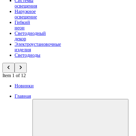
Системы
освещения
Наружное
освещение
Гибкий
неон
Светодиодный
декор
Электроустановочные
изделия
Светодиоды
Item 1 of 12
Новинки
Главная