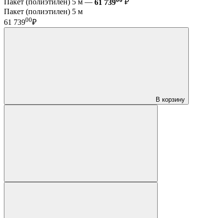
Пакет (полиэтилен) 5 м —
61 739
₽
Пакет (полиэтилен) 5 м
00
61 739
₽
В корзину