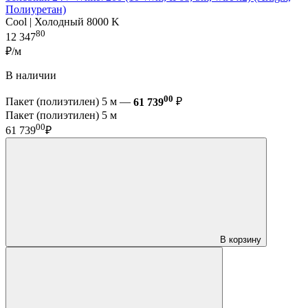
Полиуретан)
Cool | Холодный 8000 K
80
12 347
₽/м
В наличии
00
Пакет (полиэтилен) 5 м —
61 739
₽
Пакет (полиэтилен) 5 м
00
61 739
₽
В корзину