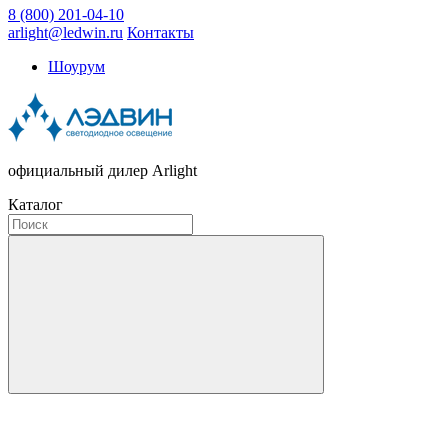
8 (800) 201-04-10
arlight@ledwin.ru
Контакты
Шоурум
официальный дилер Arlight
Каталог