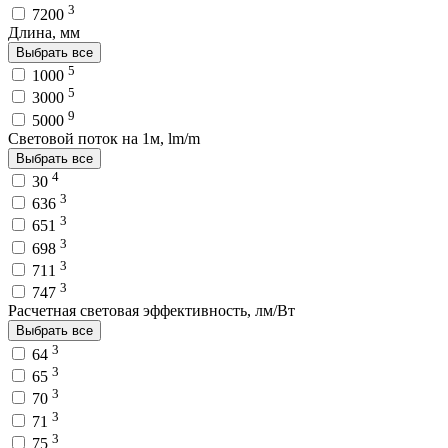
3
7200
Длина, мм
Выбрать все
5
1000
5
3000
9
5000
Световой поток на 1м, lm/m
Выбрать все
4
30
3
636
3
651
3
698
3
711
3
747
Расчетная световая эффективность, лм/Вт
Выбрать все
3
64
3
65
3
70
3
71
3
75