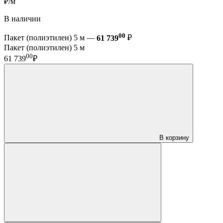
₽/м
В наличии
00
Пакет (полиэтилен) 5 м —
61 739
₽
Пакет (полиэтилен) 5 м
00
61 739
₽
В корзину