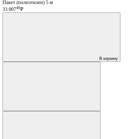
Пакет (полиэтилен) 5 м
40
33 007
₽
В корзину