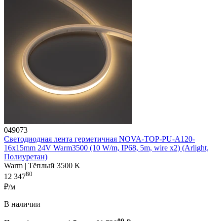
049073
Светодиодная лента герметичная NOVA-TOP-PU-A120-
16x15mm 24V Warm3500 (10 W/m, IP68, 5m, wire x2) (Arlight,
Полиуретан)
Warm | Тёплый 3500 K
80
12 347
₽/м
В наличии
00