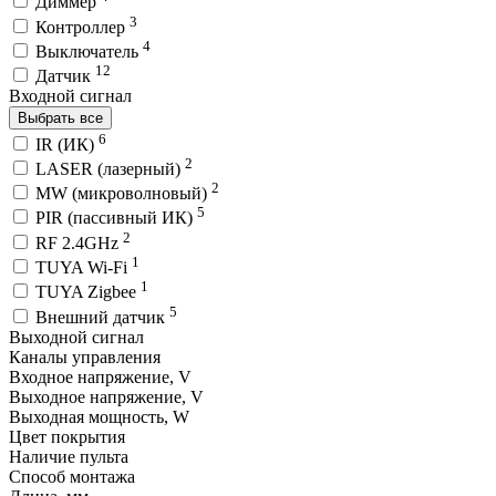
Диммер
3
Контроллер
4
Выключатель
12
Датчик
Входной сигнал
Выбрать все
6
IR (ИК)
2
LASER (лазерный)
2
MW (микроволновый)
5
PIR (пассивный ИК)
2
RF 2.4GHz
1
TUYA Wi-Fi
1
TUYA Zigbee
5
Внешний датчик
Выходной сигнал
Каналы управления
Входное напряжение, V
Выходное напряжение, V
Выходная мощность, W
Цвет покрытия
Наличие пульта
Способ монтажа