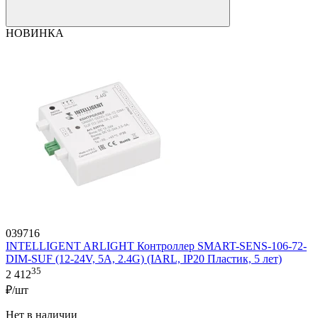
НОВИНКА
039716
INTELLIGENT ARLIGHT Контроллер SMART-SENS-106-72-
DIM-SUF (12-24V, 5A, 2.4G) (IARL, IP20 Пластик, 5 лет)
35
2 412
₽/шт
Нет в наличии