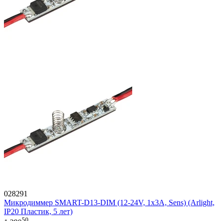
028291
Микродиммер SMART-D13-DIM (12-24V, 1x3A, Sens) (Arlight,
IP20 Пластик, 5 лет)
50