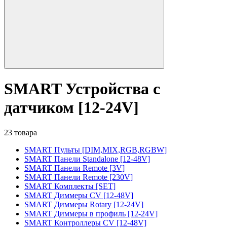
SMART Устройства с
датчиком [12-24V]
23 товара
SMART Пульты [DIM,MIX,RGB,RGBW]
SMART Панели Standalone [12-48V]
SMART Панели Remote [3V]
SMART Панели Remote [230V]
SMART Комплекты [SET]
SMART Диммеры CV [12-48V]
SMART Диммеры Rotary [12-24V]
SMART Диммеры в профиль [12-24V]
SMART Контроллеры CV [12-48V]