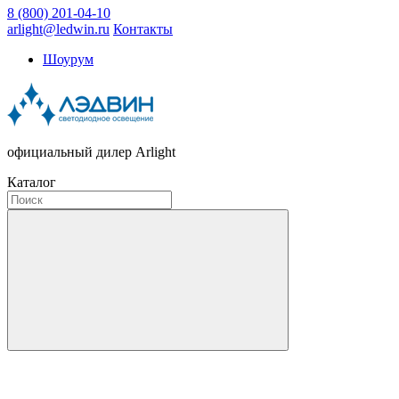
8 (800) 201-04-10
arlight@ledwin.ru
Контакты
Шоурум
официальный дилер Arlight
Каталог