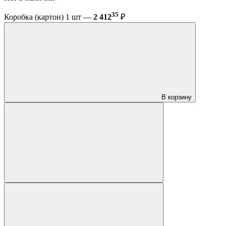
35
Коробка (картон) 1 шт —
2 412
₽
В корзину