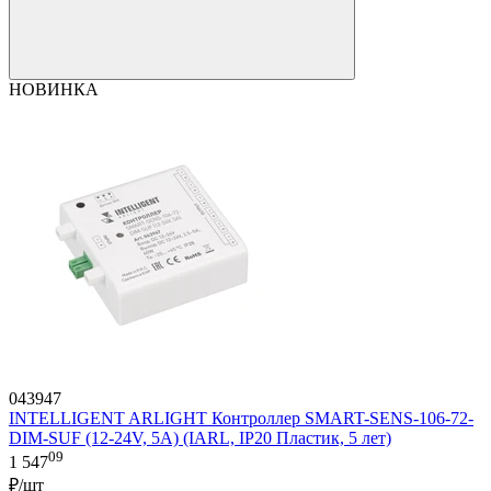
НОВИНКА
043947
INTELLIGENT ARLIGHT Контроллер SMART-SENS-106-72-
DIM-SUF (12-24V, 5A) (IARL, IP20 Пластик, 5 лет)
09
1 547
₽/шт