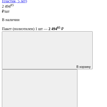
Пластик, 5 лет)
85
2 494
₽/шт
В наличии
85
Пакет (полиэтилен) 1 шт —
2 494
₽
В корзину