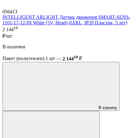
056413
INTELLIGENT ARLIGHT Датчик движения SMART-SENS-
1101-17-12-IN White (5V, Head) (IARL, IP20 Пластик, 5 лет)
19
2 144
₽/шт
В наличии
19
Пакет (полиэтилен) 1 шт —
2 144
₽
В корзину