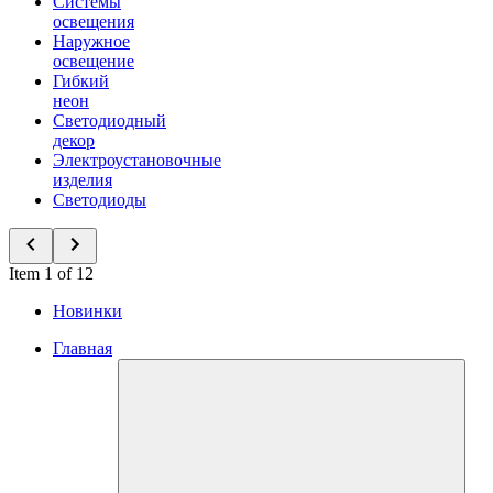
Системы
освещения
Наружное
освещение
Гибкий
неон
Светодиодный
декор
Электроустановочные
изделия
Светодиоды
Item 1 of 12
Новинки
Главная