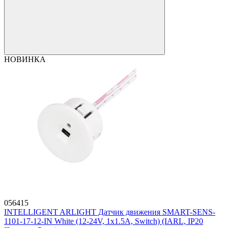
НОВИНКА
056415
INTELLIGENT ARLIGHT Датчик движения SMART-SENS-
1101-17-12-IN White (12-24V, 1x1.5A, Switch) (IARL, IP20