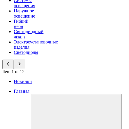
Системы
освещения
Наружное
освещение
Гибкий
неон
Светодиодный
декор
Электроустановочные
изделия
Светодиоды
Item 1 of 12
Новинки
Главная