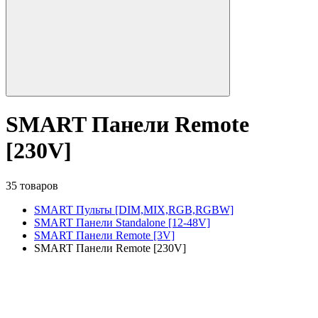
SMART Панели Remote
[230V]
35 товаров
SMART Пульты [DIM,MIX,RGB,RGBW]
SMART Панели Standalone [12-48V]
SMART Панели Remote [3V]
SMART Панели Remote [230V]