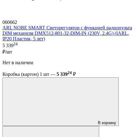
060662
ARL NOBE SMART Светорегулятор с функцией радиопульта
DIM механизм DMX512-801-32-DIM-IN (230V, 2.4G) (IARL,
IP20 Пластик, 5 лет)
24
5 339
₽/шт
Нет в наличии
24
Коробка (картон) 1 шт —
5 339
₽
В корзину