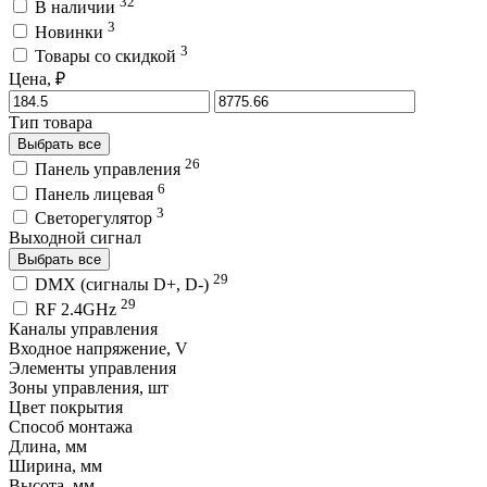
32
В наличии
3
Новинки
3
Товары со скидкой
Цена, ₽
Тип товара
Выбрать все
26
Панель управления
6
Панель лицевая
3
Светорегулятор
Выходной сигнал
Выбрать все
29
DMX (сигналы D+, D-)
29
RF 2.4GHz
Каналы управления
Входное напряжение, V
Элементы управления
Зоны управления, шт
Цвет покрытия
Способ монтажа
Длина, мм
Ширина, мм
Высота, мм