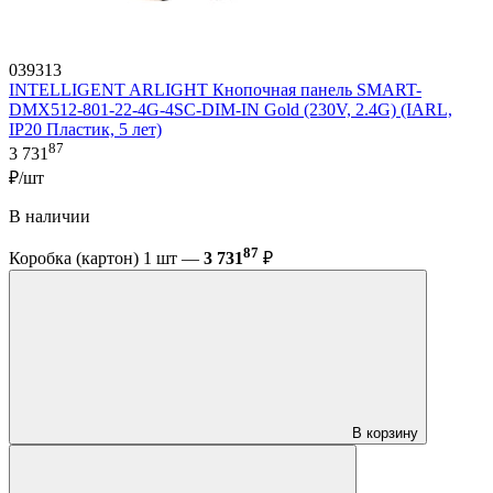
039313
INTELLIGENT ARLIGHT Кнопочная панель SMART-
DMX512-801-22-4G-4SC-DIM-IN Gold (230V, 2.4G) (IARL,
IP20 Пластик, 5 лет)
87
3 731
₽/шт
В наличии
87
Коробка (картон) 1 шт —
3 731
₽
В корзину