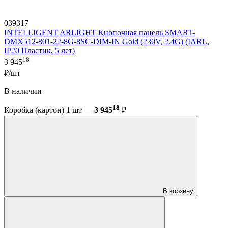
039317
INTELLIGENT ARLIGHT Кнопочная панель SMART-
DMX512-801-22-8G-8SC-DIM-IN Gold (230V, 2.4G) (IARL,
IP20 Пластик, 5 лет)
18
3 945
₽/шт
В наличии
18
Коробка (картон) 1 шт —
3 945
₽
В корзину