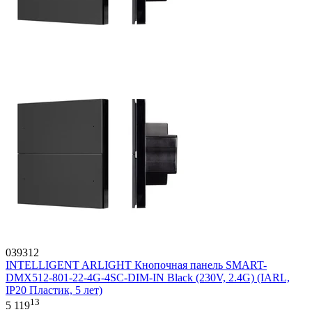
039312
INTELLIGENT ARLIGHT Кнопочная панель SMART-
DMX512-801-22-4G-4SC-DIM-IN Black (230V, 2.4G) (IARL,
IP20 Пластик, 5 лет)
13
5 119