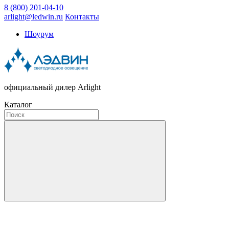
8 (800) 201-04-10
arlight@ledwin.ru
Контакты
Шоурум
официальный дилер Arlight
Каталог