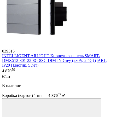
039315
INTELLIGENT ARLIGHT Кнопочная панель SMART-
DMX512-801-22-8G-8SC-DIM-IN Grey (230V, 2.4G) (IARL,
IP20 Пластик, 5 лет)
59
4 870
₽/шт
В наличии
59
Коробка (картон) 1 шт —
4 870
₽