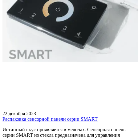
22 декабря 2023
Распаковка сенсорной панели серии SMART
Истинный вкус проявляется в мелочах. Сенсорная панель
серии SMART из стекла предназначена для управления