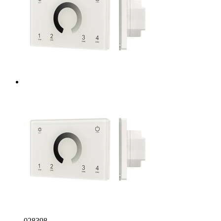
028398