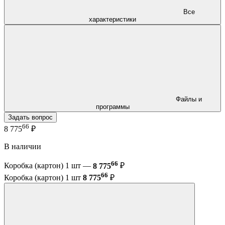
Все
характеристики
Файлы и
программы
Задать вопрос
66
8 775
₽
В наличии
66
Коробка (картон) 1 шт —
8 775
₽
66
Коробка (картон) 1 шт
8 775
₽