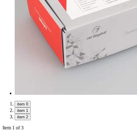
item 0
item 1
item 2
Item 1 of 3