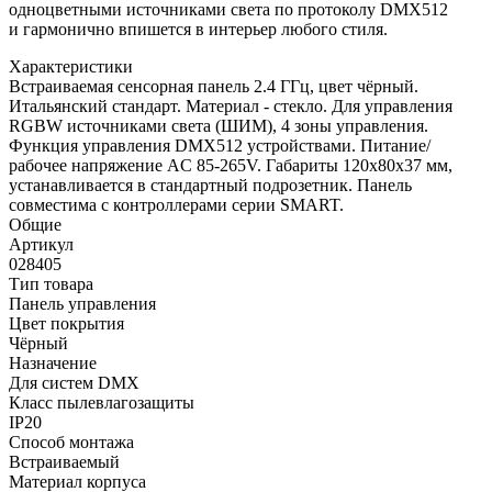
одноцветными источниками света по протоколу DMX512
и гармонично впишется в интерьер любого стиля.
Характеристики
Встраиваемая сенсорная панель 2.4 ГГц, цвет чёрный.
Итальянский стандарт. Материал - стекло. Для управления
RGBW источниками света (ШИМ), 4 зоны управления.
Функция управления DMX512 устройствами. Питание/
рабочее напряжение AC 85-265V. Габариты 120х80х37 мм,
устанавливается в стандартный подрозетник. Панель
совместима с контроллерами серии SMART.
Общие
Артикул
028405
Тип товара
Панель управления
Цвет покрытия
Чёрный
Назначение
Для систем DMX
Класс пылевлагозащиты
IP20
Способ монтажа
Встраиваемый
Материал корпуса