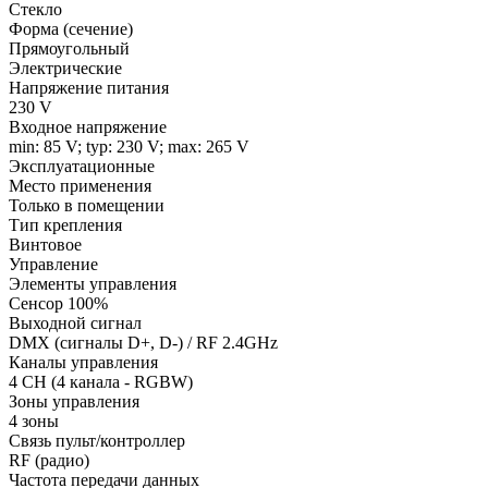
Стекло
Форма (сечение)
Прямоугольный
Электрические
Напряжение питания
230 V
Входное напряжение
min: 85 V; typ: 230 V; max: 265 V
Эксплуатационные
Место применения
Только в помещении
Тип крепления
Винтовое
Управление
Элементы управления
Сенсор 100%
Выходной сигнал
DMX (сигналы D+, D-) / RF 2.4GHz
Каналы управления
4 CH (4 канала - RGBW)
Зоны управления
4 зоны
Связь пульт/контроллер
RF (радио)
Частота передачи данных