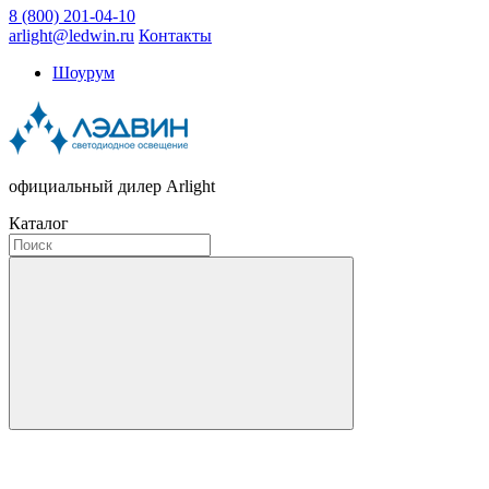
8 (800) 201-04-10
arlight@ledwin.ru
Контакты
Шоурум
официальный дилер Arlight
Каталог