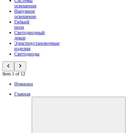
Системы
освещения
Наружное
освещение
Гибкий
неон
Светодиодный
декор
Электроустановочные
изделия
Светодиоды
Item 1 of 12
Новинки
Главная