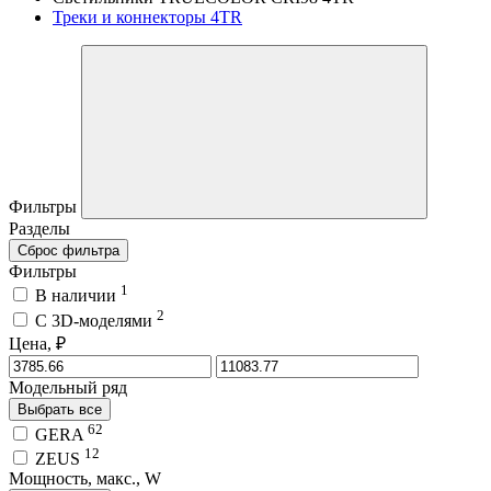
Треки и коннекторы 4TR
Фильтры
Разделы
Сброс фильтра
Фильтры
1
В наличии
2
C 3D-моделями
Цена, ₽
Модельный ряд
Выбрать все
62
GERA
12
ZEUS
Мощность, макс., W