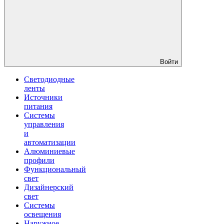
Войти
Светодиодные
ленты
Источники
питания
Системы
управления
и
автоматизации
Алюминиевые
профили
Функциональный
свет
Дизайнерский
свет
Системы
освещения
Наружное