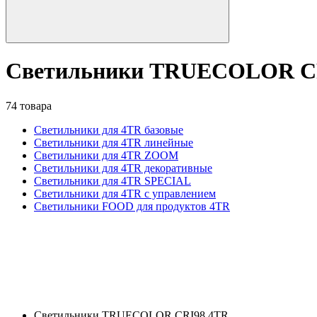
Светильники TRUECOLOR C
74 товара
Светильники для 4TR базовые
Светильники для 4TR линейные
Светильники для 4TR ZOOM
Светильники для 4TR декоративные
Светильники для 4TR SPECIAL
Светильники для 4TR с управлением
Светильники FOOD для продуктов 4TR
Светильники TRUECOLOR CRI98 4TR