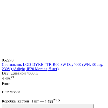
052270
Светильник LGD-DYKE-4TR-R60-8W Day4000 (WH, 38 deg,
230V) (Arlight, IP20 Металл, 5 лет)
Day | Дневной 4000 K
23
4 498
₽/шт
В наличии
23
Коробка (картон) 1 шт —
4 498
₽