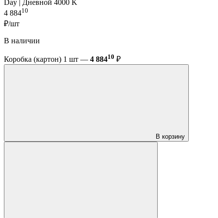
Day | Дневной 4000 K
10
4 884
₽/шт
В наличии
10
Коробка (картон) 1 шт —
4 884
₽
В корзину