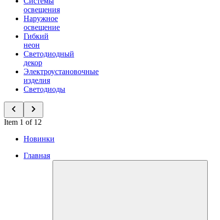
Системы
освещения
Наружное
освещение
Гибкий
неон
Светодиодный
декор
Электроустановочные
изделия
Светодиоды
Item 1 of 12
Новинки
Главная