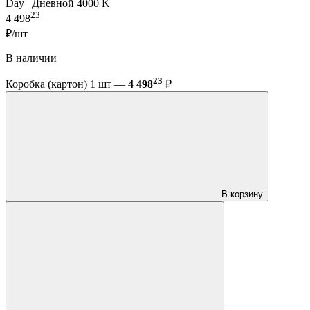
Day | Дневной 4000 K
23
4 498
₽/шт
В наличии
23
Коробка (картон) 1 шт —
4 498
₽
В корзину