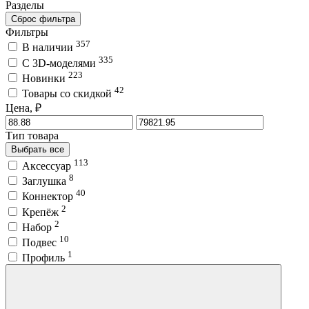
Разделы
Сброс фильтра
Фильтры
357
В наличии
335
C 3D-моделями
223
Новинки
42
Товары со скидкой
Цена, ₽
Тип товара
Выбрать все
113
Аксессуар
8
Заглушка
40
Коннектор
2
Крепёж
2
Набор
10
Подвес
1
Профиль