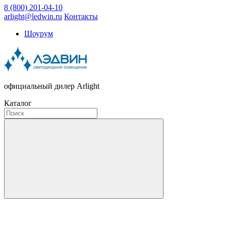
8 (800) 201-04-10
arlight@ledwin.ru
Контакты
Шоурум
официальный дилер Arlight
Каталог