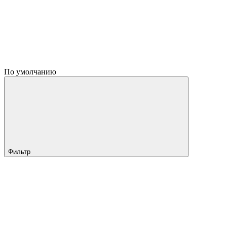
По умолчанию
Фильтр