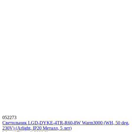
052273
Светильник LGD-DYKE-4TR-R60-8W Warm3000 (WH, 50 deg,
230V) (Arlight, IP20 Металл, 5 лет)