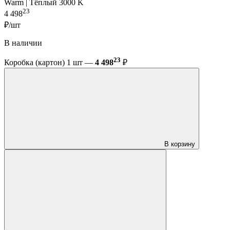
Warm | Тёплый 3000 K
23
4 498
₽/шт
В наличии
23
Коробка (картон) 1 шт —
4 498
₽
В корзину