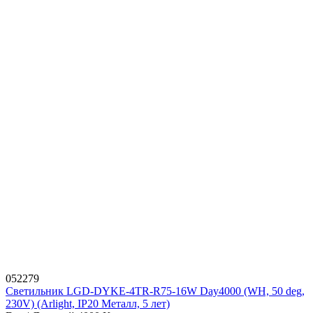
052279
Светильник LGD-DYKE-4TR-R75-16W Day4000 (WH, 50 deg,
230V) (Arlight, IP20 Металл, 5 лет)