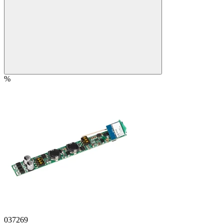
%
037269