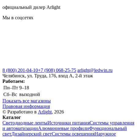
официальный дилер Arlight
Мы в соцсетях
8 (800) 201-04-10
+7 (908) 068-25-75
arlight@ledwin.ru
Челябинск, ул. Труда, 176, вход А, 2-й этаж
Работаем:
Пн–Пт
9–18
Сб–Вс
выходной
Показать все магазины
Правовая информация
© Разработано в
Arlight
, 2026
Каталог
Светодиодные ленты
Источники питания
Системы управления
и автоматизации
Алюминиевые профили
Функциональный
свет
Дизайнерский свет
Системы освещения
Наружное