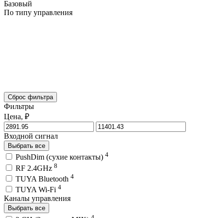
Базовый
По типу управления
Сброс фильтра
Фильтры
Цена, ₽
Входной сигнал
Выбрать все
4
PushDim (сухие контакты)
8
RF 2.4GHz
4
TUYA Bluetooth
4
TUYA Wi-Fi
Каналы управления
Выбрать все
4