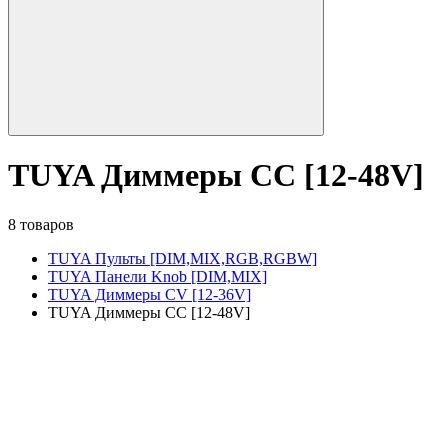
TUYA Диммеры CC [12-48V]
8 товаров
TUYA Пульты [DIM,MIX,RGB,RGBW]
TUYA Панели Knob [DIM,MIX]
TUYA Диммеры CV [12-36V]
TUYA Диммеры CC [12-48V]