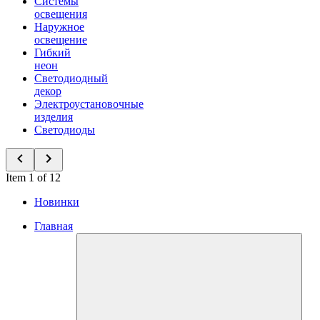
Системы
освещения
Наружное
освещение
Гибкий
неон
Светодиодный
декор
Электроустановочные
изделия
Светодиоды
Item 1 of 12
Новинки
Главная