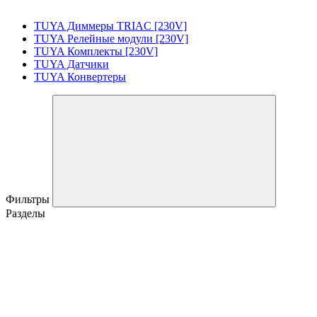
TUYA Диммеры TRIAC [230V]
TUYA Релейные модули [230V]
TUYA Комплекты [230V]
TUYA Датчики
TUYA Конвертеры
Фильтры
Разделы