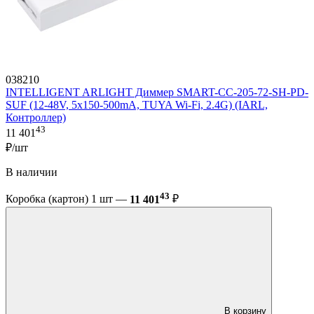
038210
INTELLIGENT ARLIGHT Диммер SMART-CC-205-72-SH-PD-
SUF (12-48V, 5x150-500mA, TUYA Wi-Fi, 2.4G) (IARL,
Контроллер)
43
11 401
₽/шт
В наличии
43
Коробка (картон) 1 шт —
11 401
₽
В корзину