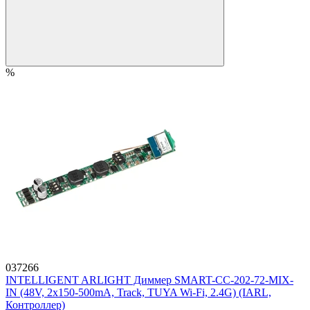
%
037266
INTELLIGENT ARLIGHT Диммер SMART-CC-202-72-MIX-
IN (48V, 2x150-500mA, Track, TUYA Wi-Fi, 2.4G) (IARL,
Контроллер)