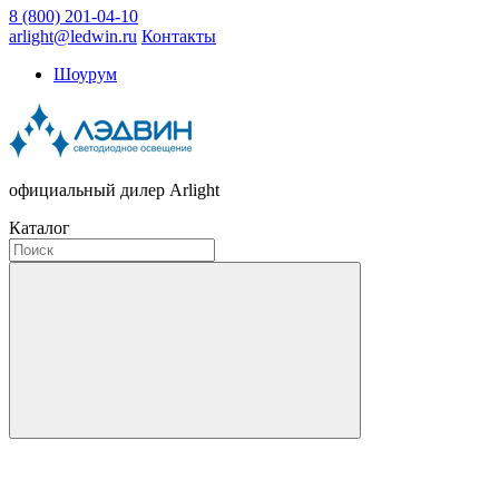
8 (800) 201-04-10
arlight@ledwin.ru
Контакты
Шоурум
официальный дилер Arlight
Каталог