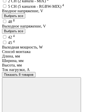
2 CH (2 канала - MIX)
4
5 CH (5 каналов - RGBW-MIX)
Входное напряжение, V
Выбрать все
8
48
Выходное напряжение, V
Выбрать все
4
42
4
45
Выходная мощность, W
Способ монтажа
Длина, мм
Ширина, мм
Высота, мм
Ток нагрузки, A
Показать 8 товаров