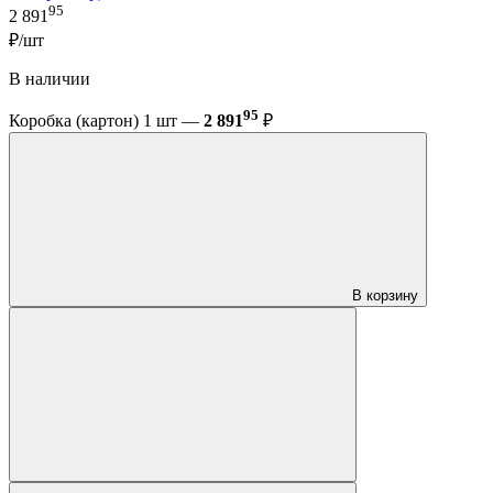
95
2 891
₽/шт
В наличии
95
Коробка (картон) 1 шт —
2 891
₽
В корзину