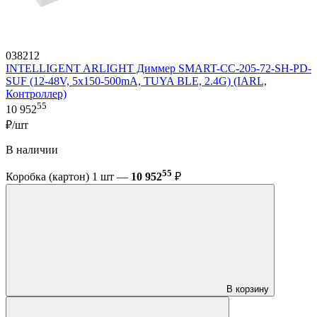
038212
INTELLIGENT ARLIGHT Диммер SMART-CC-205-72-SH-PD-
SUF (12-48V, 5x150-500mA, TUYA BLE, 2.4G) (IARL,
Контроллер)
55
10 952
₽/шт
В наличии
55
Коробка (картон) 1 шт —
10 952
₽
В корзину