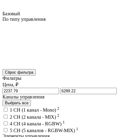
Базовый
По типу управления
Сброс фильтра
Фильтры
Цена, ₽
Каналы управления
Выбрать все
2
1 CH (1 канал - Mono)
2
2 CH (2 канала - MIX)
1
4 CH (4 канала - RGBW)
1
5 CH (5 каналов - RGBW-MIX)
Элементы управления