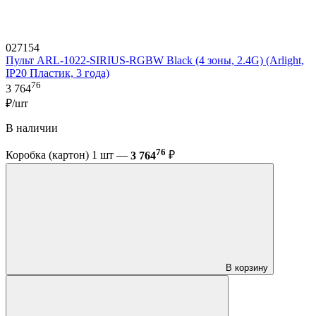
027154
Пульт ARL-1022-SIRIUS-RGBW Black (4 зоны, 2.4G) (Arlight,
IP20 Пластик, 3 года)
76
3 764
₽/шт
В наличии
76
Коробка (картон) 1 шт —
3 764
₽
В корзину