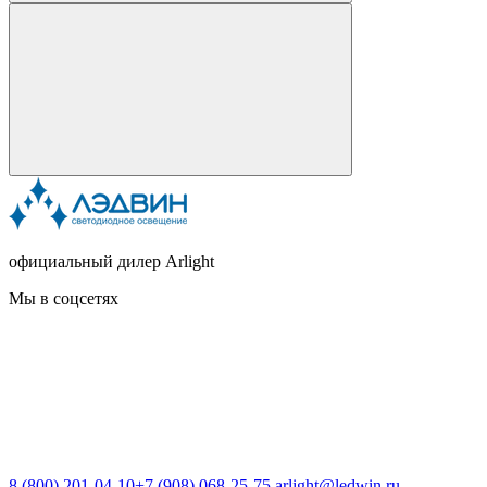
официальный дилер Arlight
Мы в соцсетях
8 (800) 201-04-10
+7 (908) 068-25-75
arlight@ledwin.ru