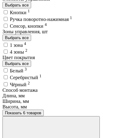
Выбрать все
1
Кнопки
1
Ручка поворотно-нажимная
4
Сенсор, кнопки
Зоны управления, шт
Выбрать все
4
1 зона
2
4 зоны
Цвет покрытия
Выбрать все
3
Белый
1
Серебристый
2
Чёрный
Способ монтажа
Длина, мм
Ширина, мм
Высота, мм
Показать 6 товаров