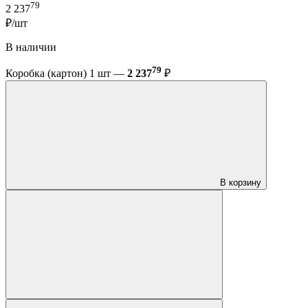
79
2 237
₽/шт
В наличии
79
Коробка (картон) 1 шт —
2 237
₽
В корзину