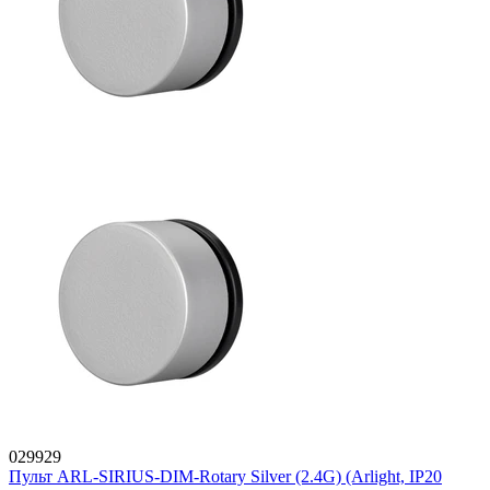
029929
Пульт ARL-SIRIUS-DIM-Rotary Silver (2.4G) (Arlight, IP20