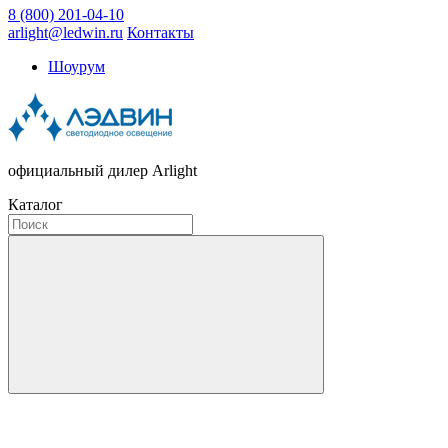
8 (800) 201-04-10
arlight@ledwin.ru
Контакты
Шоурум
официальный дилер Arlight
Каталог