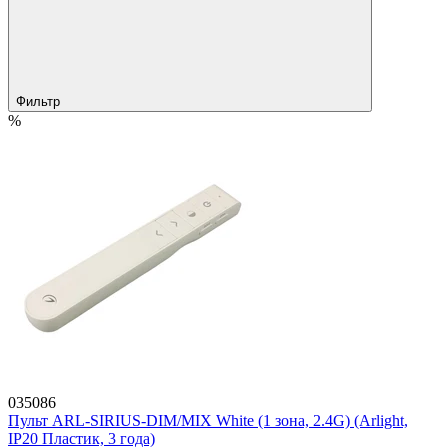
Фильтр
%
035086
Пульт ARL-SIRIUS-DIM/MIX White (1 зона, 2.4G) (Arlight,
IP20 Пластик, 3 года)