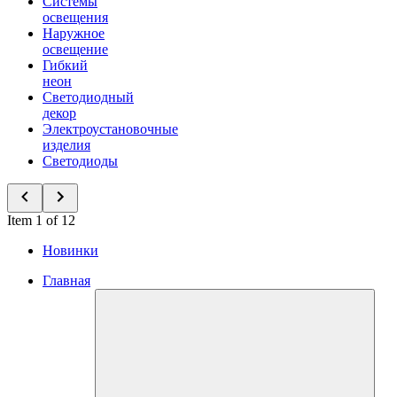
Системы
освещения
Наружное
освещение
Гибкий
неон
Светодиодный
декор
Электроустановочные
изделия
Светодиоды
Item 1 of 12
Новинки
Главная