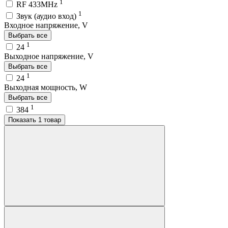
1
RF 433MHz
1
Звук (аудио вход)
Входное напряжение, V
Выбрать все
1
24
Выходное напряжение, V
Выбрать все
1
24
Выходная мощность, W
Выбрать все
1
384
Показать 1 товар