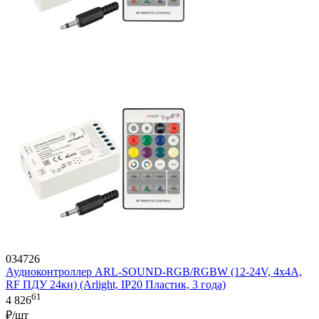
034726
Аудиоконтроллер ARL-SOUND-RGB/RGBW (12-24V, 4x4A,
RF ПДУ 24кн) (Arlight, IP20 Пластик, 3 года)
61
4 826
₽/шт