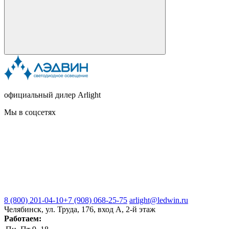
официальный дилер Arlight
Мы в соцсетях
8 (800) 201-04-10
+7 (908) 068-25-75
arlight@ledwin.ru
Челябинск, ул. Труда, 176, вход А, 2-й этаж
Работаем: