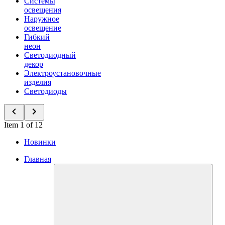
Системы
освещения
Наружное
освещение
Гибкий
неон
Светодиодный
декор
Электроустановочные
изделия
Светодиоды
Item 1 of 12
Новинки
Главная