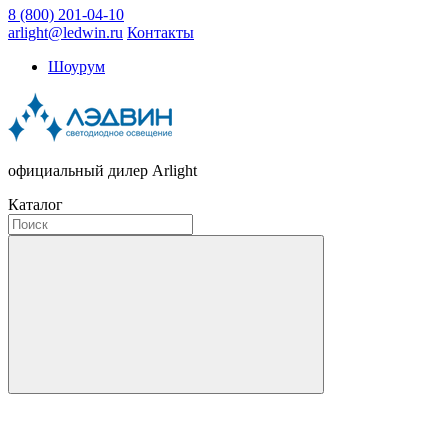
8 (800) 201-04-10
arlight@ledwin.ru
Контакты
Шоурум
официальный дилер Arlight
Каталог