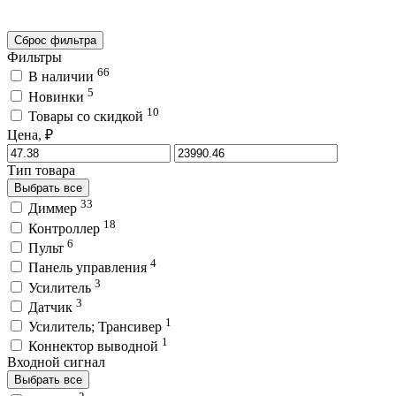
Сброс фильтра
Фильтры
66
В наличии
5
Новинки
10
Товары со скидкой
Цена, ₽
Тип товара
Выбрать все
33
Диммер
18
Контроллер
6
Пульт
4
Панель управления
3
Усилитель
3
Датчик
1
Усилитель; Трансивер
1
Коннектор выводной
Входной сигнал
Выбрать все
2