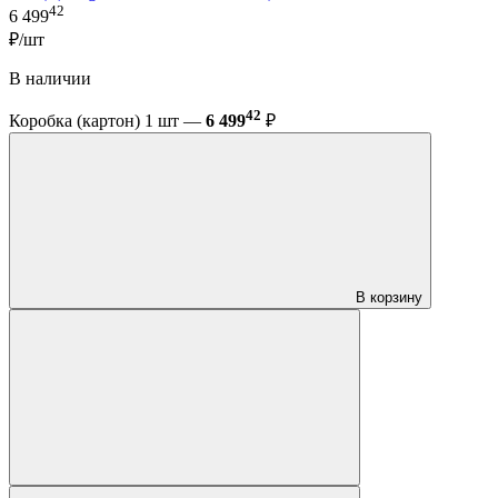
42
6 499
₽/шт
В наличии
42
Коробка (картон) 1 шт —
6 499
₽
В корзину