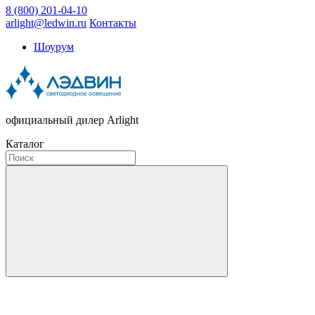
8 (800) 201-04-10
arlight@ledwin.ru
Контакты
Шоурум
официальный дилер Arlight
Каталог