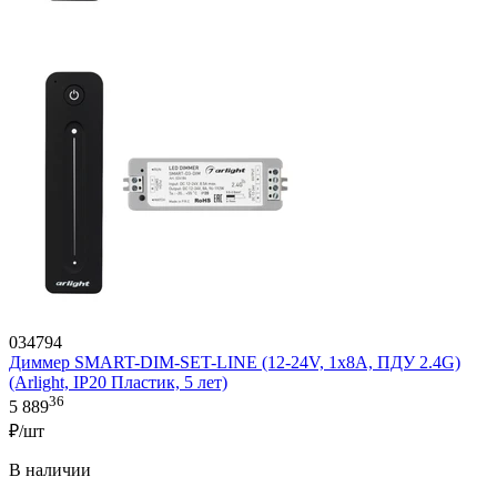
034794
Диммер SMART-DIM-SET-LINE (12-24V, 1x8A, ПДУ 2.4G)
(Arlight, IP20 Пластик, 5 лет)
36
5 889
₽/шт
В наличии