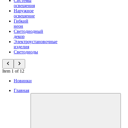
Системы
освещения
Наружное
освещение
Гибкий
неон
Светодиодный
декор
Электроустановочные
изделия
Светодиоды
Item 1 of 12
Новинки
Главная