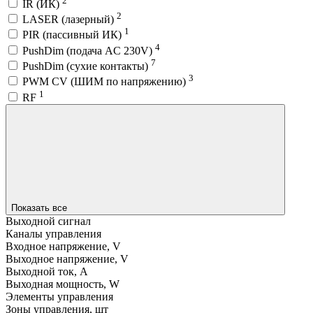
IR (ИК)
2
LASER (лазерный)
1
PIR (пассивный ИК)
4
PushDim (подача AC 230V)
7
PushDim (сухие контакты)
3
PWM СV (ШИМ по напряжению)
1
RF
Показать все
Выходной сигнал
Каналы управления
Входное напряжение, V
Выходное напряжение, V
Выходной ток, A
Выходная мощность, W
Элементы управления
Зоны управления, шт