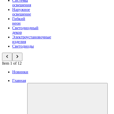
Системы
освещения
Наружное
освещение
Гибкий
неон
Светодиодный
декор
Электроустановочные
изделия
Светодиоды
Item 1 of 12
Новинки
Главная