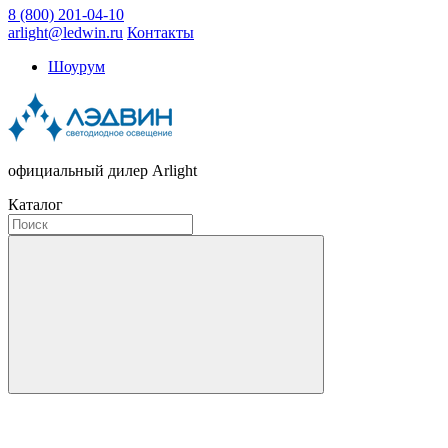
8 (800) 201-04-10
arlight@ledwin.ru
Контакты
Шоурум
официальный дилер Arlight
Каталог