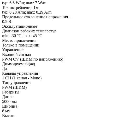
typ: 6.6 W/m; max: 7 W/m
Ток потребления 1м
typ: 0.28 A/m; max: 0.29 A/m
Предельное отклонение напряжения ±
0.5 В
Эксплуатационные
Диапазон рабочих температур
min: -30 °C; max: 45 °C
Место применения
Только в помещении
Управление
Входной сигнал
PWM СV (ШИМ по напряжению)
Диммируемый(ая)
Да
Каналы управления
1 CH (1 канал - Mono)
Тип управления
PWM (ШИМ)
Габариты
Длина
5000 мм
Ширина
8 мм
Высота