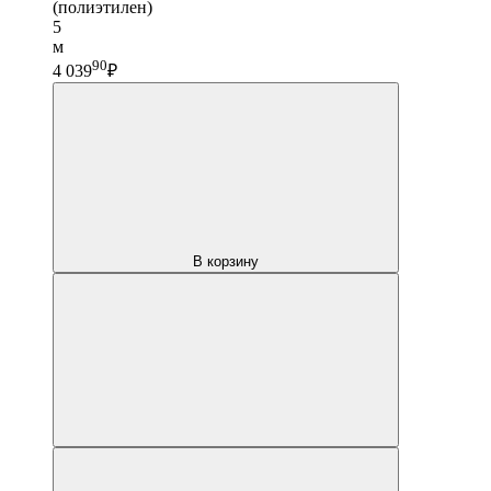
(полиэтилен)
5
м
90
4 039
₽
В корзину