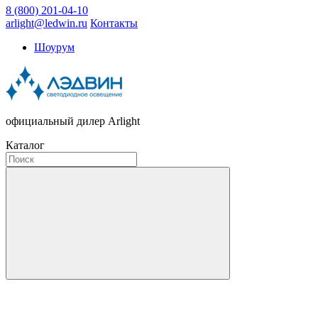
8 (800) 201-04-10
arlight@ledwin.ru
Контакты
Шоурум
официальный дилер Arlight
Каталог