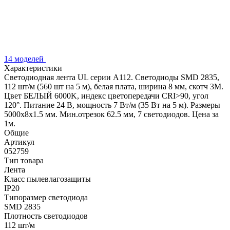
14 моделей
Характеристики
Светодиодная лента UL серии A112. Светодиоды SMD 2835,
112 шт/м (560 шт на 5 м), белая плата, ширина 8 мм, скотч 3M.
Цвет БЕЛЫЙ 6000K, индекс цветопередачи CRI>90, угол
120°. Питание 24 В, мощность 7 Вт/м (35 Вт на 5 м). Размеры
5000x8x1.5 мм. Мин.отрезок 62.5 мм, 7 светодиодов. Цена за
1м.
Общие
Артикул
052759
Тип товара
Лента
Класс пылевлагозащиты
IP20
Типоразмер светодиода
SMD 2835
Плотность светодиодов
112 шт/м