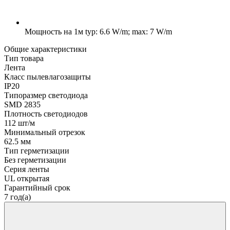
Мощность на 1м
typ: 6.6 W/m; max: 7 W/m
Общие характеристики
Тип товара
Лента
Класс пылевлагозащиты
IP20
Типоразмер светодиода
SMD 2835
Плотность светодиодов
112 шт/м
Минимальный отрезок
62.5 мм
Тип герметизации
Без герметизации
Серия ленты
UL открытая
Гарантийный срок
7 год(а)