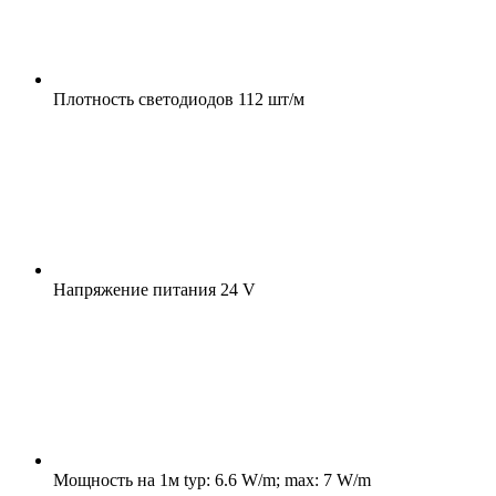
Плотность светодиодов
112 шт/м
Напряжение питания
24 V
Мощность на 1м
typ: 6.6 W/m; max: 7 W/m