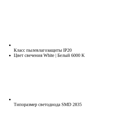
Класс пылевлагозащиты
IP20
Цвет свечения
White | Белый 6000 K
Типоразмер светодиода
SMD 2835