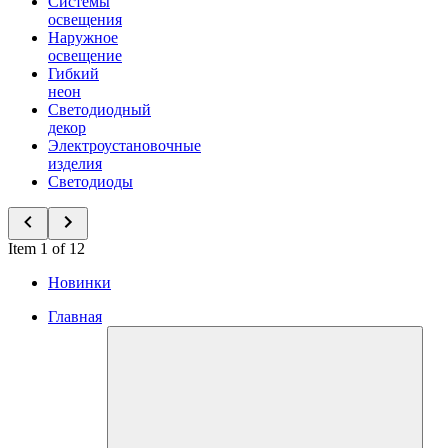
Системы
освещения
Наружное
освещение
Гибкий
неон
Светодиодный
декор
Электроустановочные
изделия
Светодиоды
Item 1 of 12
Новинки
Главная