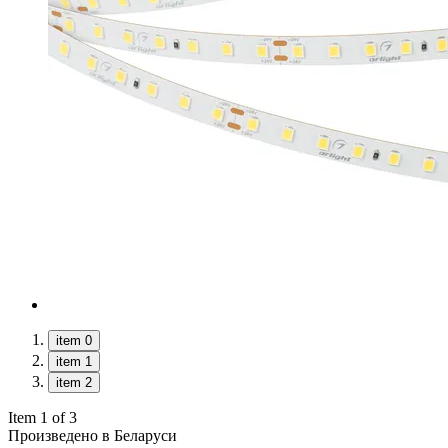
item 0
item 1
item 2
Item 1 of 3
Произведено в Беларуси