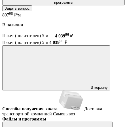
программы
Задать вопрос
98
807
₽/м
В наличии
90
Пакет (полиэтилен) 5 м —
4 039
₽
90
Пакет (полиэтилен) 5 м
4 039
₽
В корзину
Способы получения заказа
Доставка
транспортной компанией
Самовывоз
Файлы и программы