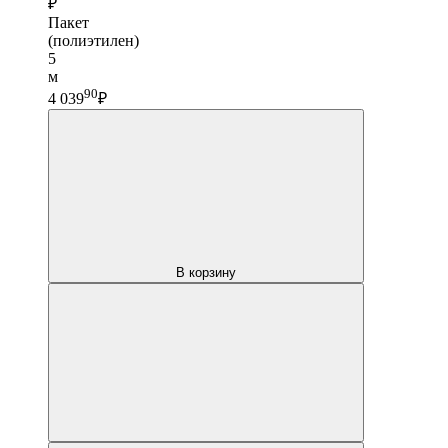
₽
Пакет
(полиэтилен)
5
м
90
4 039
₽
В корзину