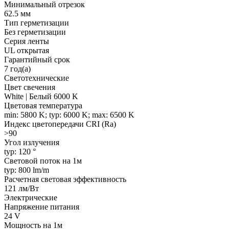
Минимальный отрезок
62.5 мм
Тип герметизации
Без герметизации
Серия ленты
UL открытая
Гарантийный срок
7 год(а)
Светотехнические
Цвет свечения
White | Белый 6000 K
Цветовая температура
min: 5800 K; typ: 6000 K; max: 6500 K
Индекс цветопередачи CRI (Ra)
>90
Угол излучения
typ: 120 °
Световой поток на 1м
typ: 800 lm/m
Расчетная световая эффективность
121 лм/Вт
Электрические
Напряжение питания
24 V
Мощность на 1м