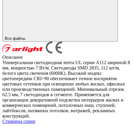
Все файлы
Описание
Универсальная светодиодная лента UL серии A112 шириной 8
мм, мощностью 7 Вт/м. Светодиоды SMD 2835, 112 шт/м,
белого цвета свечения (6000K). Высокий индекс
цветопередачи CRI>90 обеспечивает точное восприятие
цветовых оттенков при освещении любых жилых, офисных
или производственных помещений. Минимальный отрезок
62.5 мм, 7 светодиодов в сегменте. Применяется для
организации декоративной подсветки интерьеров жилых и
коммерческих помещений, потолочных ниш, ступеней,
лайтбоксов, натяжных потолков, витражей, рекламных
конструкций.
Страница серии