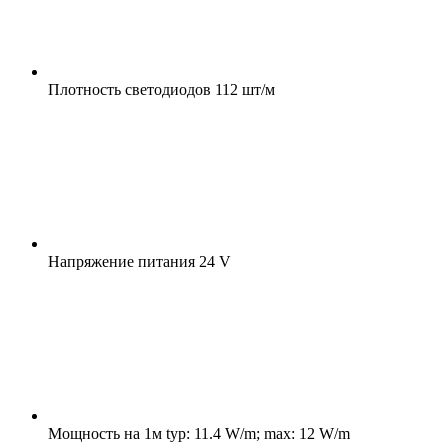
Плотность светодиодов
112 шт/м
Напряжение питания
24 V
Мощность на 1м
typ: 11.4 W/m; max: 12 W/m