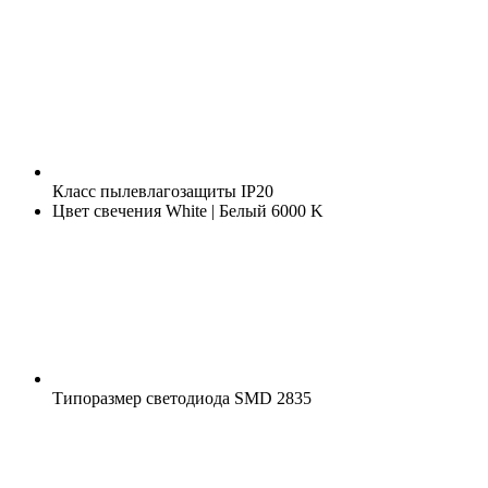
Класс пылевлагозащиты
IP20
Цвет свечения
White | Белый 6000 K
Типоразмер светодиода
SMD 2835