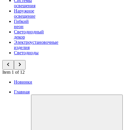
Системы
освещения
Наружное
освещение
Гибкий
неон
Светодиодный
декор
Электроустановочные
изделия
Светодиоды
Item 1 of 12
Новинки
Главная