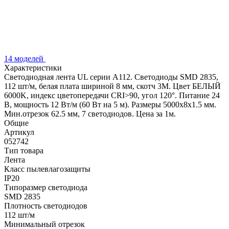
14 моделей
Характеристики
Светодиодная лента UL серии A112. Светодиоды SMD 2835,
112 шт/м, белая плата шириной 8 мм, скотч 3M. Цвет БЕЛЫЙ
6000K, индекс цветопередачи CRI>90, угол 120°. Питание 24
В, мощность 12 Вт/м (60 Вт на 5 м). Размеры 5000x8x1.5 мм.
Мин.отрезок 62.5 мм, 7 светодиодов. Цена за 1м.
Общие
Артикул
052742
Тип товара
Лента
Класс пылевлагозащиты
IP20
Типоразмер светодиода
SMD 2835
Плотность светодиодов
112 шт/м
Минимальный отрезок