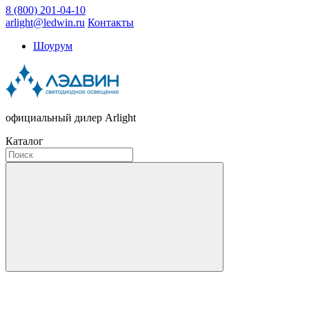
8 (800) 201-04-10
arlight@ledwin.ru
Контакты
Шоурум
официальный дилер Arlight
Каталог