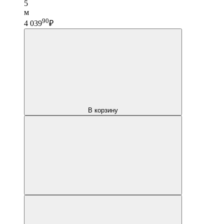
5
м
90
4 039
₽
В корзину