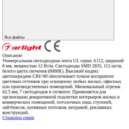
Все файлы
Описание
Универсальная светодиодная лента UL серии A112, шириной
8 мм, мощностью 12 Вт/м. Светодиоды SMD 2835, 112 шт/м,
белого цвета свечения (6000K). Высокий индекс
цветопередачи CRI>90 обеспечивает точное восприятие
цветовых оттенков при освещении любых жилых, офисных
или производственных помещений. Минимальный отрезок
62.5 мм, 7 светодиодов в сегменте. Применяется для
организации декоративной подсветки интерьеров жилых и
коммерческих помещений, потолочных ниш, ступеней,
лайтбоксов, натяжных потолков, витражей, рекламных
конструкций.
Страница серии