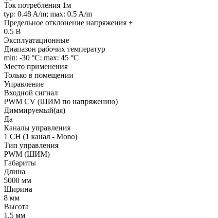
Ток потребления 1м
typ: 0.48 A/m; max: 0.5 A/m
Предельное отклонение напряжения ±
0.5 В
Эксплуатационные
Диапазон рабочих температур
min: -30 °C; max: 45 °C
Место применения
Только в помещении
Управление
Входной сигнал
PWM СV (ШИМ по напряжению)
Диммируемый(ая)
Да
Каналы управления
1 CH (1 канал - Mono)
Тип управления
PWM (ШИМ)
Габариты
Длина
5000 мм
Ширина
8 мм
Высота
1.5 мм