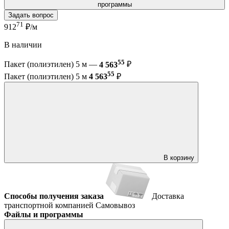
программы
Задать вопрос
71
912
₽/м
В наличии
55
Пакет (полиэтилен) 5 м —
4 563
₽
55
Пакет (полиэтилен) 5 м
4 563
₽
В корзину
Способы получения заказа
Доставка
транспортной компанией
Самовывоз
Файлы и программы