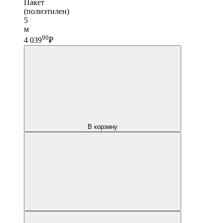
Пакет
(полиэтилен)
5
м
90
4 039
₽
В корзину