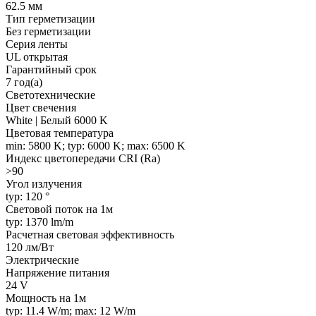
62.5 мм
Тип герметизации
Без герметизации
Серия ленты
UL открытая
Гарантийный срок
7 год(а)
Светотехнические
Цвет свечения
White | Белый 6000 K
Цветовая температура
min: 5800 K; typ: 6000 K; max: 6500 K
Индекс цветопередачи CRI (Ra)
>90
Угол излучения
typ: 120 °
Световой поток на 1м
typ: 1370 lm/m
Расчетная световая эффективность
120 лм/Вт
Электрические
Напряжение питания
24 V
Мощность на 1м
typ: 11.4 W/m; max: 12 W/m