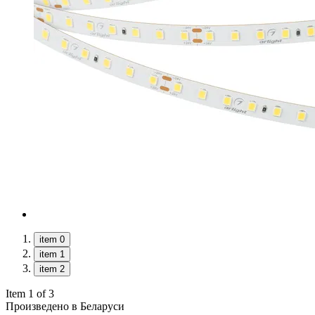
item 0
item 1
item 2
Item 1 of 3
Произведено в Беларуси