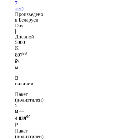
7
лет)
Произведено
в Беларуси
Day
|
Дневной
5000
K
98
807
₽/
м
В
наличии
Пакет
(полиэтилен)
5
м —
90
4 039
₽
Пакет
(полиэтилен)