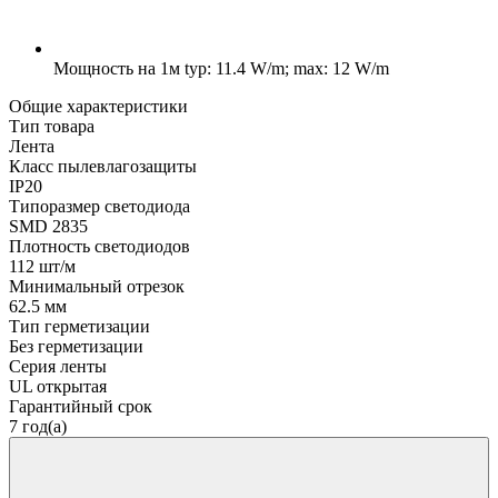
Мощность на 1м
typ: 11.4 W/m; max: 12 W/m
Общие характеристики
Тип товара
Лента
Класс пылевлагозащиты
IP20
Типоразмер светодиода
SMD 2835
Плотность светодиодов
112 шт/м
Минимальный отрезок
62.5 мм
Тип герметизации
Без герметизации
Серия ленты
UL открытая
Гарантийный срок
7 год(а)