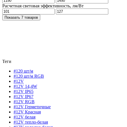
Расчетная световая эффективность, лм/Вт
Показать 7 товаров
Теги
#120 шт/м
#120 шт/м RGB
#12V
#12V 14,4W
#12V IP65
#12V IP67
#12V RGB
#12V Герметичные
#12V Красная
#12V белая
#12V тепло-белая