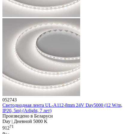
052743
Светодиодная лента UL-A112-8mm 24V Day5000 (12 W/m,
IP20, 5m) (Arlight, 7 лет)
Произведено в Беларуси
Day | Дневной 5000 K
71
912