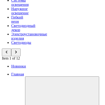
Системы
освещения
Наружное
освещение
Гибкий
неон
Светодиодный
декор
Электроустановочные
изделия
Светодиоды
Item 1 of 12
Новинки
Главная