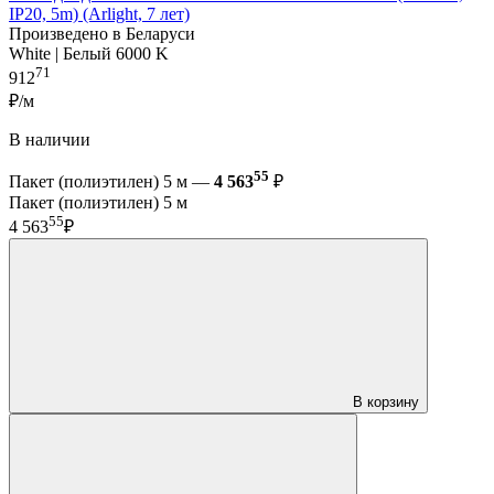
IP20, 5m) (Arlight, 7 лет)
Произведено в Беларуси
White | Белый 6000 K
71
912
₽/м
В наличии
55
Пакет (полиэтилен) 5 м —
4 563
₽
Пакет (полиэтилен) 5 м
55
4 563
₽
В корзину