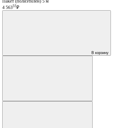
Пакет (полиэтилен) 5 м
55
4 563
₽
В корзину