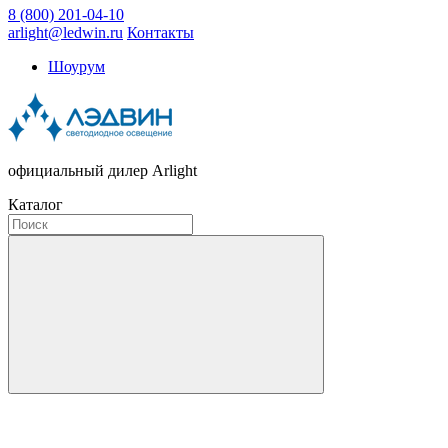
8 (800) 201-04-10
arlight@ledwin.ru
Контакты
Шоурум
официальный дилер Arlight
Каталог