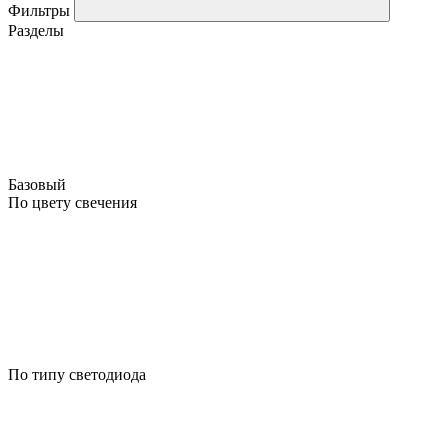
Фильтры
Разделы
Базовый
По цвету свечения
По типу светодиода