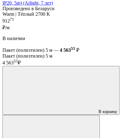
IP20, 5m) (Arlight, 7 лет)
Произведено в Беларуси
Warm | Тёплый 2700 K
71
912
₽/м
В наличии
55
Пакет (полиэтилен) 5 м —
4 563
₽
Пакет (полиэтилен) 5 м
55
4 563
₽
В корзину