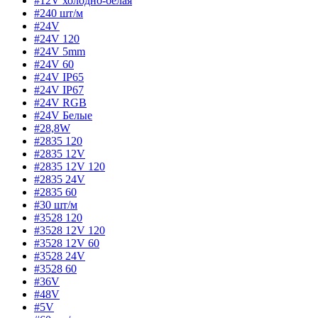
#12V холодно-белая
#240 шт/м
#24V
#24V 120
#24V 5mm
#24V 60
#24V IP65
#24V IP67
#24V RGB
#24V Белые
#28,8W
#2835 120
#2835 12V
#2835 12V 120
#2835 24V
#2835 60
#30 шт/м
#3528 120
#3528 12V 120
#3528 12V 60
#3528 24V
#3528 60
#36V
#48V
#5V