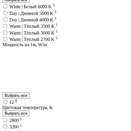
1
White | Белый 6000 K
1
Day | Дневной 5000 K
1
Day | Дневной 4000 K
1
Warm | Тёплый 3500 K
1
Warm | Тёплый 3000 K
1
Warm | Тёплый 2700 K
Мощность на 1м, W/m
Выбрать все
6
12
Цветовая температура, K
Выбрать все
1
2800
1
3200