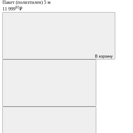
Пакет (полиэтилен) 5 м
95
11 999
₽
В корзину