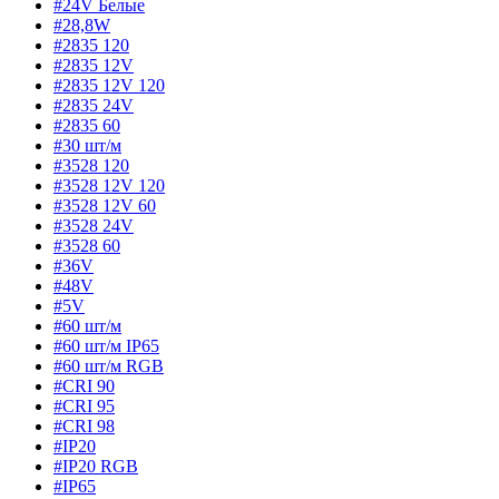
#24V Белые
#28,8W
#2835 120
#2835 12V
#2835 12V 120
#2835 24V
#2835 60
#30 шт/м
#3528 120
#3528 12V 120
#3528 12V 60
#3528 24V
#3528 60
#36V
#48V
#5V
#60 шт/м
#60 шт/м IP65
#60 шт/м RGB
#CRI 90
#CRI 95
#CRI 98
#IP20
#IP20 RGB
#IP65