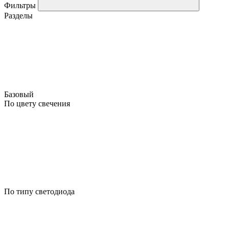
Фильтры
Разделы
Базовый
По цвету свечения
По типу светодиода