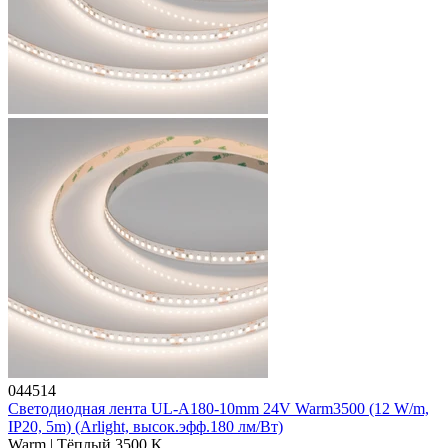
044514
Светодиодная лента UL-A180-10mm 24V Warm3500 (12 W/m,
IP20, 5m) (Arlight, высок.эфф.180 лм/Вт)
Warm | Тёплый 3500 K