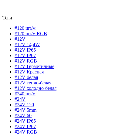
Теги
#120 шт/м
#120 шт/м RGB
#12V
#12V 14,4W
#12V IP65
#12V IP67
#12V RGB
#12V Герметичные
#12V Красная
#12V белая
#12V тепло-белая
#12V холодно-белая
#240 шт/м
#24V
#24V 120
#24V 5mm
#24V 60
#24V IP65
#24V IP67
#24V RGB