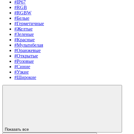
#IP67
#RGB
#RGBW
#Белые
#Герметичные
#Желтые
#Зеленые
#Красные
#Мультибелая
#Оранжевые
#Открытые
#Розовые
#Синие
#Узкие
#Широкие
Показать все