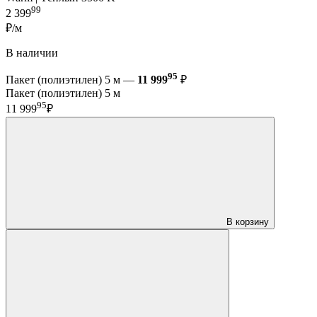
99
2 399
₽/м
В наличии
95
Пакет (полиэтилен) 5 м —
11 999
₽
Пакет (полиэтилен) 5 м
95
11 999
₽
В корзину