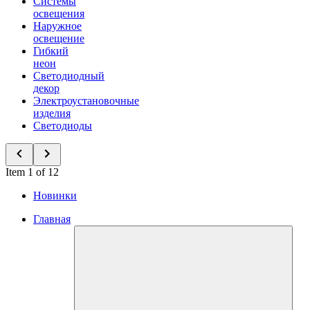
Системы
освещения
Наружное
освещение
Гибкий
неон
Светодиодный
декор
Электроустановочные
изделия
Светодиоды
Item 1 of 12
Новинки
Главная