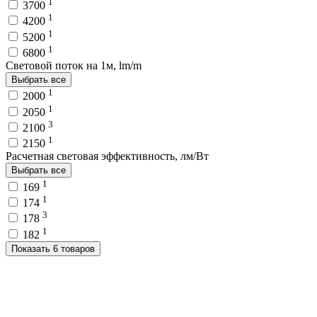
1
3700
1
4200
1
5200
1
6800
Световой поток на 1м, lm/m
Выбрать все
1
2000
1
2050
3
2100
1
2150
Расчетная световая эффективность, лм/Вт
Выбрать все
1
169
1
174
3
178
1
182
Показать 6 товаров