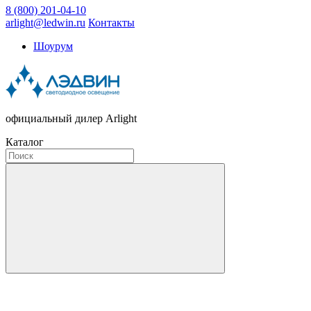
8 (800) 201-04-10
arlight@ledwin.ru
Контакты
Шоурум
официальный дилер Arlight
Каталог