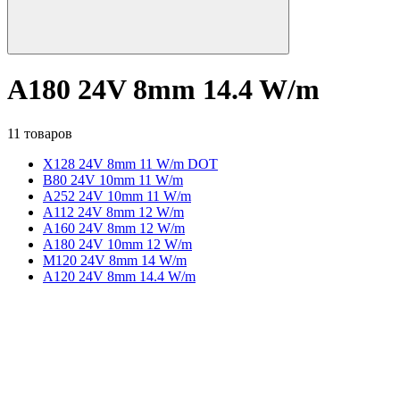
A180 24V 8mm 14.4 W/m
11 товаров
X128 24V 8mm 11 W/m DOT
B80 24V 10mm 11 W/m
A252 24V 10mm 11 W/m
A112 24V 8mm 12 W/m
A160 24V 8mm 12 W/m
A180 24V 10mm 12 W/m
M120 24V 8mm 14 W/m
A120 24V 8mm 14.4 W/m