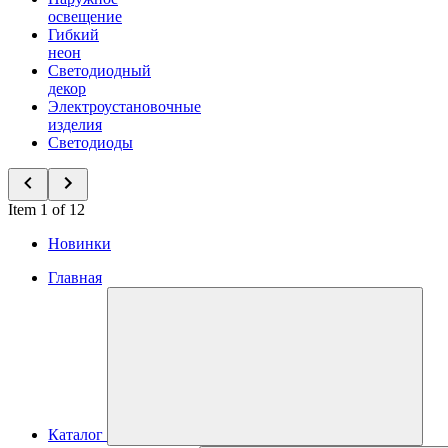
освещение
Гибкий
неон
Светодиодный
декор
Электроустановочные
изделия
Светодиоды
Item 1 of 12
Новинки
Главная
Каталог