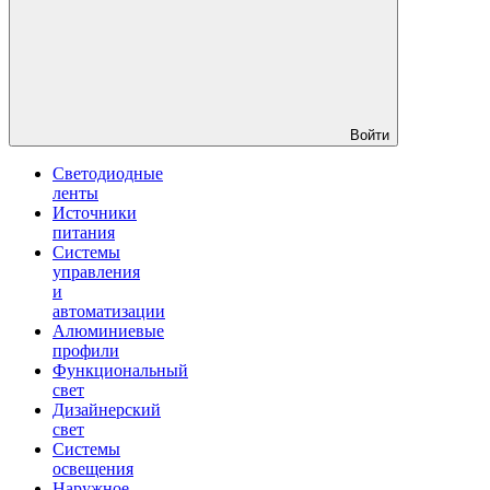
Войти
Светодиодные
ленты
Источники
питания
Системы
управления
и
автоматизации
Алюминиевые
профили
Функциональный
свет
Дизайнерский
свет
Системы
освещения
Наружное