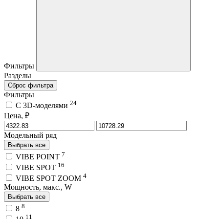
Фильтры
Разделы
Сброс фильтра
Фильтры
24
C 3D-моделями
Цена, ₽
Модельный ряд
Выбрать все
7
VIBE POINT
16
VIBE SPOT
4
VIBE SPOT ZOOM
Мощность, макс., W
Выбрать все
8
8
11