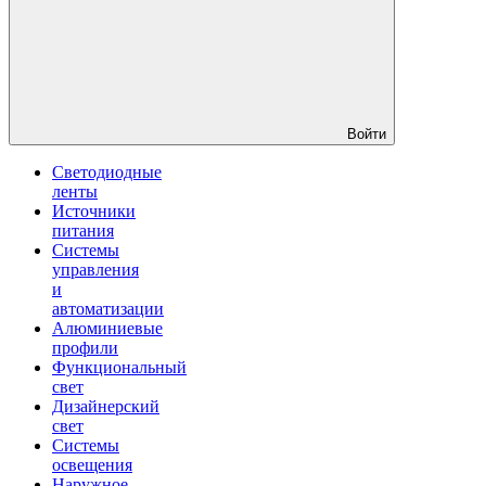
Войти
Светодиодные
ленты
Источники
питания
Системы
управления
и
автоматизации
Алюминиевые
профили
Функциональный
свет
Дизайнерский
свет
Системы
освещения
Наружное