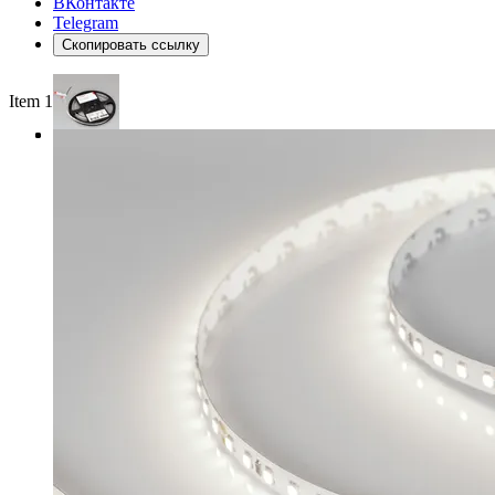
ВКонтакте
Telegram
Скопировать ссылку
Item 1 of 3