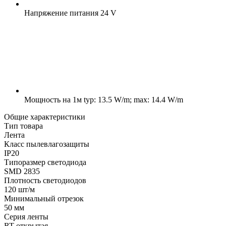
Напряжение питания
24 V
Мощность на 1м
typ: 13.5 W/m; max: 14.4 W/m
Общие характеристики
Тип товара
Лента
Класс пылевлагозащиты
IP20
Типоразмер светодиода
SMD 2835
Плотность светодиодов
120 шт/м
Минимальный отрезок
50 мм
Серия ленты
RT открытая