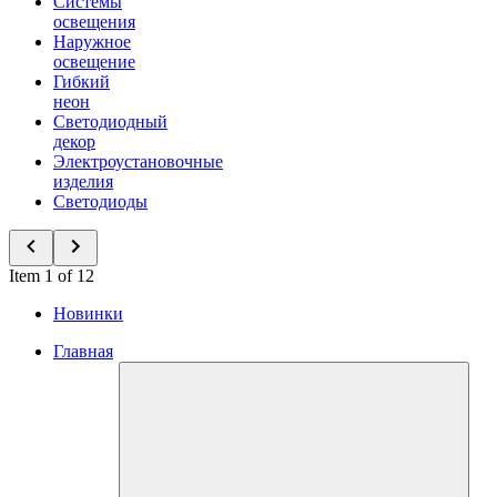
Системы
освещения
Наружное
освещение
Гибкий
неон
Светодиодный
декор
Электроустановочные
изделия
Светодиоды
Item 1 of 12
Новинки
Главная