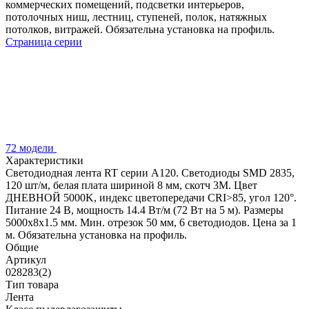
коммерческих помещений, подсветки интерьеров,
потолочных ниш, лестниц, ступеней, полок, натяжных
потолков, витражей. Обязательна установка на профиль.
Страница серии
72 модели
Характеристики
Светодиодная лента RT серии A120. Светодиоды SMD 2835,
120 шт/м, белая плата шириной 8 мм, скотч 3M. Цвет
ДНЕВНОЙ 5000K, индекс цветопередачи CRI>85, угол 120°.
Питание 24 В, мощность 14.4 Вт/м (72 Вт на 5 м). Размеры
5000x8x1.5 мм. Мин. отрезок 50 мм, 6 светодиодов. Цена за 1
м. Обязательна установка на профиль.
Общие
Артикул
028283(2)
Тип товара
Лента