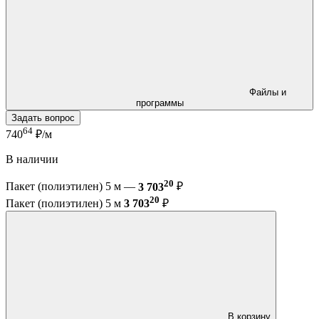
Файлы и
программы
Задать вопрос
64
740
₽/м
В наличии
20
Пакет (полиэтилен) 5 м —
3 703
₽
20
Пакет (полиэтилен) 5 м
3 703
₽
В корзину