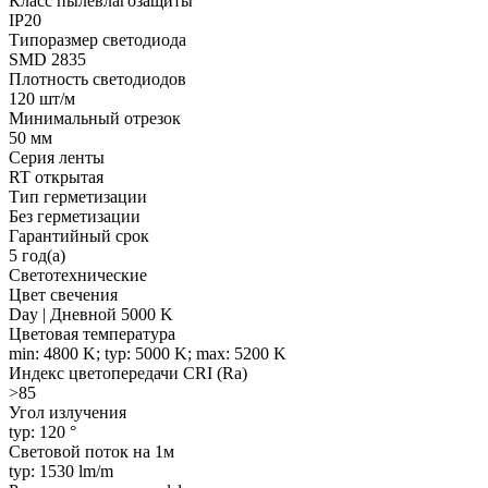
Класс пылевлагозащиты
IP20
Типоразмер светодиода
SMD 2835
Плотность светодиодов
120 шт/м
Минимальный отрезок
50 мм
Серия ленты
RT открытая
Тип герметизации
Без герметизации
Гарантийный срок
5 год(а)
Светотехнические
Цвет свечения
Day | Дневной 5000 K
Цветовая температура
min: 4800 K; typ: 5000 K; max: 5200 K
Индекс цветопередачи CRI (Ra)
>85
Угол излучения
typ: 120 °
Световой поток на 1м
typ: 1530 lm/m