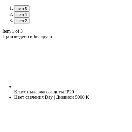
item 0
item 1
item 2
Item 1 of 3
Произведено в Беларуси
Класс пылевлагозащиты
IP20
Цвет свечения
Day | Дневной 5000 K