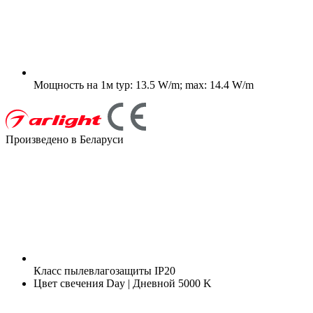
Мощность на 1м
typ: 13.5 W/m; max: 14.4 W/m
Произведено в Беларуси
Класс пылевлагозащиты
IP20
Цвет свечения
Day | Дневной 5000 K