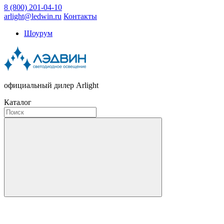
8 (800) 201-04-10
arlight@ledwin.ru
Контакты
Шоурум
официальный дилер Arlight
Каталог