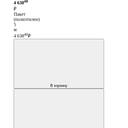
40
4 638
₽
Пакет
(полиэтилен)
5
м
40
4 638
₽
В корзину