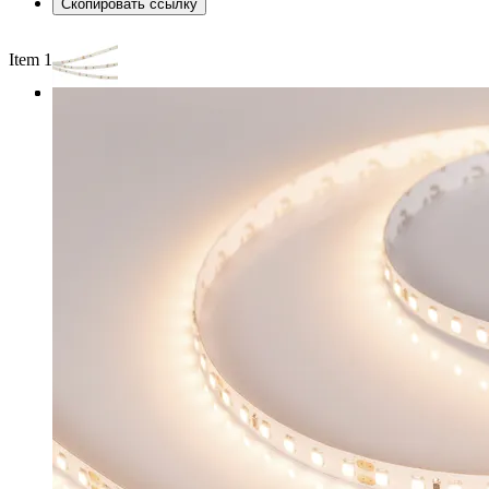
Скопировать ссылку
Item 1 of 3