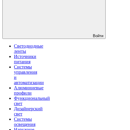
Войти
Светодиодные
ленты
Источники
питания
Системы
управления
и
автоматизации
Алюминиевые
профили
Функциональный
свет
Дизайнерский
свет
Системы
освещения
Наружное