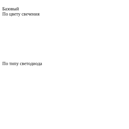
Базовый
По цвету свечения
По типу светодиода