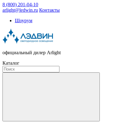
8 (800) 201-04-10
arlight@ledwin.ru
Контакты
Шоурум
официальный дилер Arlight
Каталог