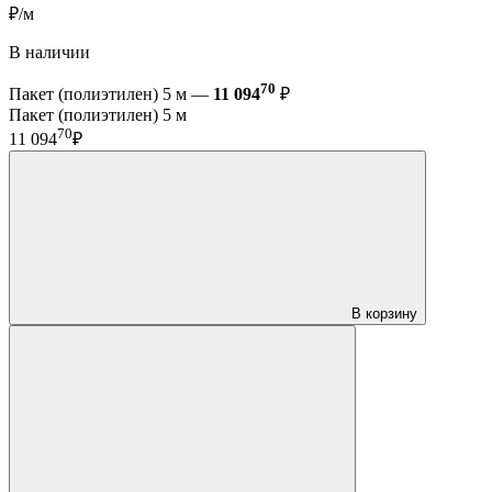
₽/м
В наличии
70
Пакет (полиэтилен) 5 м —
11 094
₽
Пакет (полиэтилен) 5 м
70
11 094
₽
В корзину