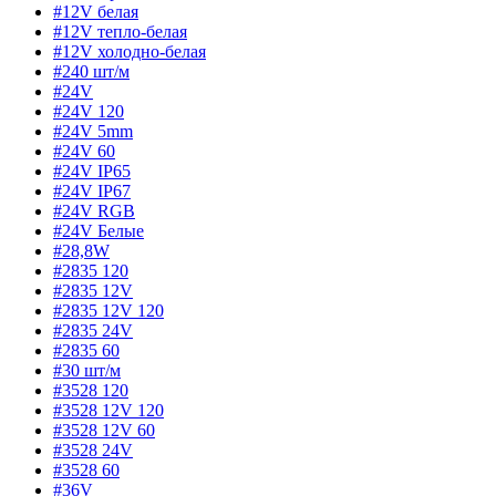
#12V белая
#12V тепло-белая
#12V холодно-белая
#240 шт/м
#24V
#24V 120
#24V 5mm
#24V 60
#24V IP65
#24V IP67
#24V RGB
#24V Белые
#28,8W
#2835 120
#2835 12V
#2835 12V 120
#2835 24V
#2835 60
#30 шт/м
#3528 120
#3528 12V 120
#3528 12V 60
#3528 24V
#3528 60
#36V