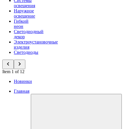
Системы
освещения
Наружное
освещение
Гибкий
неон
Светодиодный
декор
Электроустановочные
изделия
Светодиоды
Item 1 of 12
Новинки
Главная