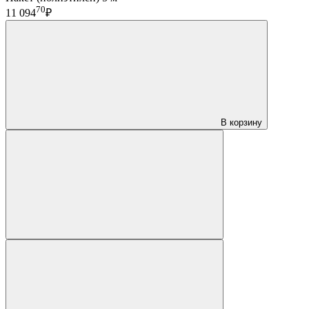
70
11 094
₽
В корзину