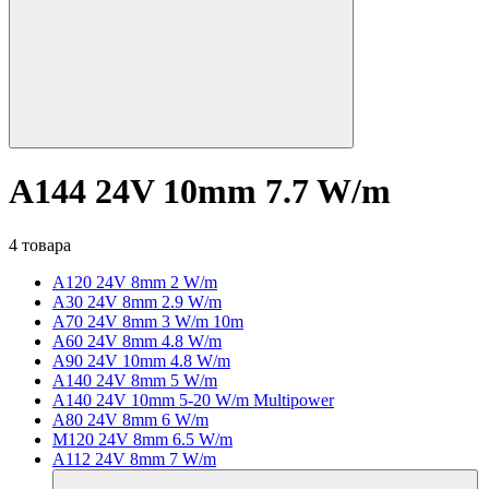
A144 24V 10mm 7.7 W/m
4 товара
A120 24V 8mm 2 W/m
A30 24V 8mm 2.9 W/m
A70 24V 8mm 3 W/m 10m
A60 24V 8mm 4.8 W/m
A90 24V 10mm 4.8 W/m
A140 24V 8mm 5 W/m
A140 24V 10mm 5-20 W/m Multipower
A80 24V 8mm 6 W/m
M120 24V 8mm 6.5 W/m
A112 24V 8mm 7 W/m