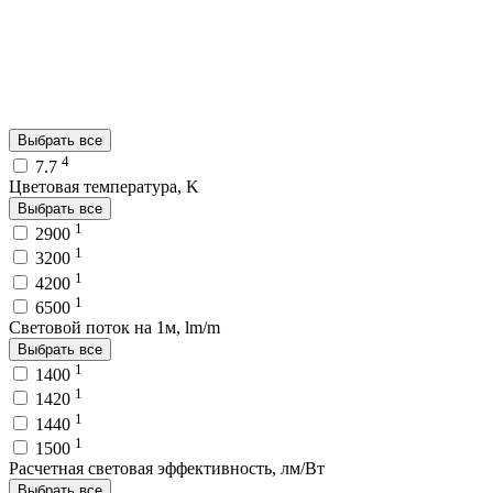
Выбрать все
4
7.7
Цветовая температура, K
Выбрать все
1
2900
1
3200
1
4200
1
6500
Световой поток на 1м, lm/m
Выбрать все
1
1400
1
1420
1
1440
1
1500
Расчетная световая эффективность, лм/Вт
Выбрать все