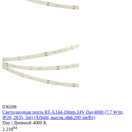
036208
Светодиодная лента RT-A144-10mm 24V Day4000 (7.7 W/m,
IP20, 2835, 5m) (Arlight, высок.эфф.200 лм/Вт)
Day | Дневной 4000 K
94
2 218