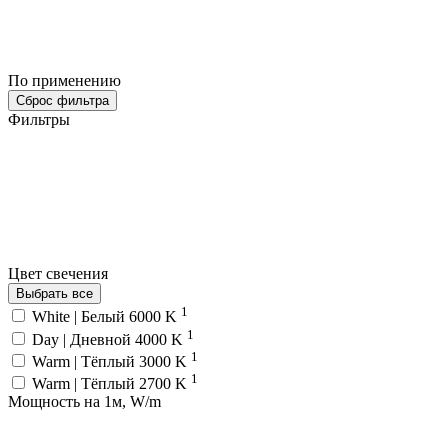
По применению
Сброс фильтра
Фильтры
Цвет свечения
Выбрать все
1
White | Белый 6000 K
1
Day | Дневной 4000 K
1
Warm | Тёплый 3000 K
1
Warm | Тёплый 2700 K
Мощность на 1м, W/m