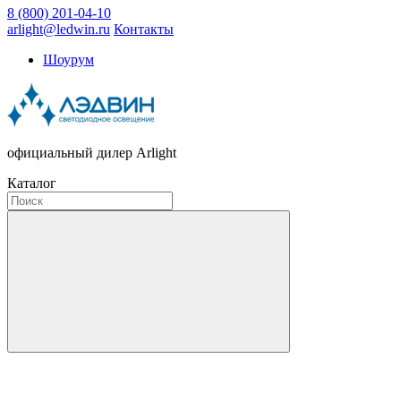
8 (800) 201-04-10
arlight@ledwin.ru
Контакты
Шоурум
официальный дилер Arlight
Каталог