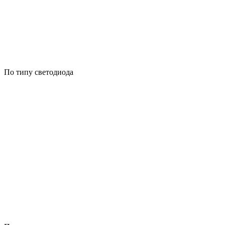
По типу светодиода