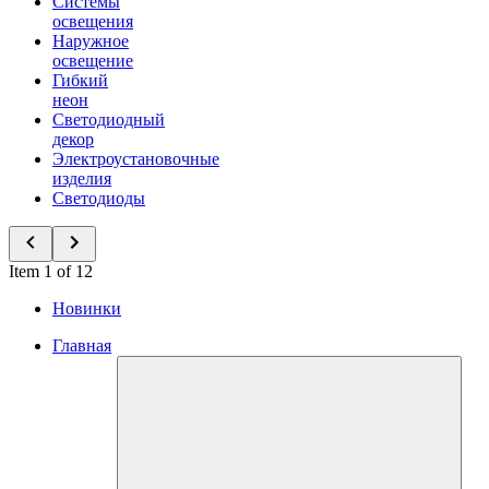
Системы
освещения
Наружное
освещение
Гибкий
неон
Светодиодный
декор
Электроустановочные
изделия
Светодиоды
Item 1 of 12
Новинки
Главная