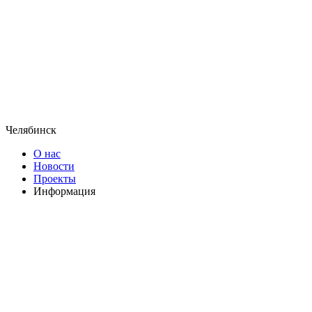
Челябинск
О нас
Новости
Проекты
Информация