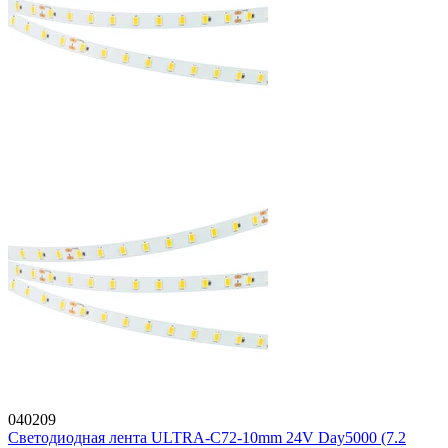
040209
Светодиодная лента ULTRA-C72-10mm 24V Day5000 (7.2