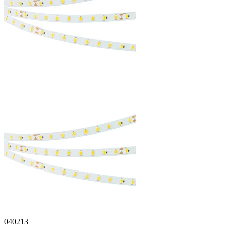
040213