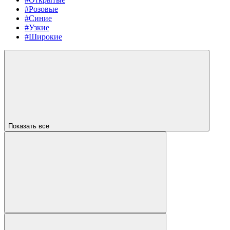
#Розовые
#Синие
#Узкие
#Широкие
Показать все