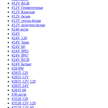
#12V RGB
#12V Герметичные
#12V Красная
#12V белая
#12V тепло-белая
#12V холодно-белая
#240 шт/м
#24V
#24V 120
#24V 5mm
#24V 60
#24V IP65
#24V IP67
#24V RGB
#24V Белые
#28,8W
#2835 120
#2835 12V
#2835 12V 120
#2835 24V
#2835 60
#30 шт/м
#3528 120
#3528 12V 120
#3528 12V 60