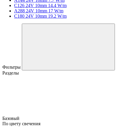
A144 24V 10mm 7.7 W/m
C126 24V 10mm 14.4 W/m
A288 24V 10mm 17 W/m
C180 24V 10mm 19.2 W/m
Фильтры
Разделы
Базовый
По цвету свечения