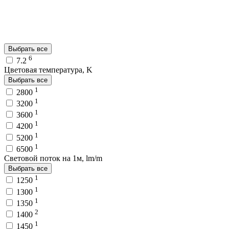
Выбрать все
6
7.2
Цветовая температура, K
Выбрать все
1
2800
1
3200
1
3600
1
4200
1
5200
1
6500
Световой поток на 1м, lm/m
Выбрать все
1
1250
1
1300
1
1350
2
1400
1
1450