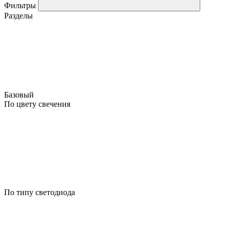
Фильтры
Разделы
Базовый
По цвету свечения
По типу светодиода