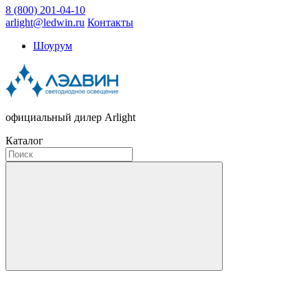
8 (800) 201-04-10
arlight@ledwin.ru
Контакты
Шоурум
официальный дилер Arlight
Каталог