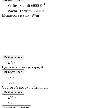
1
White | Белый 6000 K
1
Warm | Тёплый 2700 K
Мощность на 1м, W/m
Выбрать все
1
4.8
Цветовая температура, K
Выбрать все
1
2800
1
6500
Световой поток на 1м, lm/m
Выбрать все
1
400
1
430
Показать 1 товар