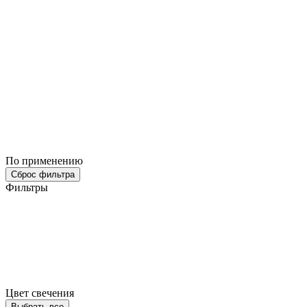
По применению
Сброс фильтра
Фильтры
Цвет свечения
Выбрать все