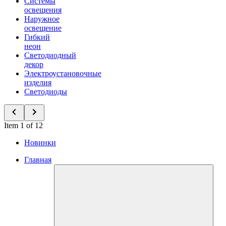
Системы
освещения
Наружное
освещение
Гибкий
неон
Светодиодный
декор
Электроустановочные
изделия
Светодиоды
Item 1 of 12
Новинки
Главная