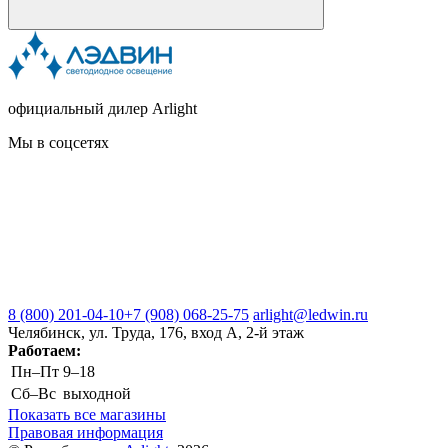
официальный дилер Arlight
Мы в соцсетях
8 (800) 201-04-10
+7 (908) 068-25-75
arlight@ledwin.ru
Челябинск, ул. Труда, 176, вход А, 2-й этаж
Работаем:
Пн–Пт
9–18
Сб–Вс
выходной
Показать все магазины
Правовая информация