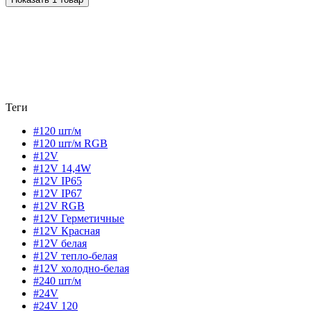
Теги
#120 шт/м
#120 шт/м RGB
#12V
#12V 14,4W
#12V IP65
#12V IP67
#12V RGB
#12V Герметичные
#12V Красная
#12V белая
#12V тепло-белая
#12V холодно-белая
#240 шт/м
#24V
#24V 120