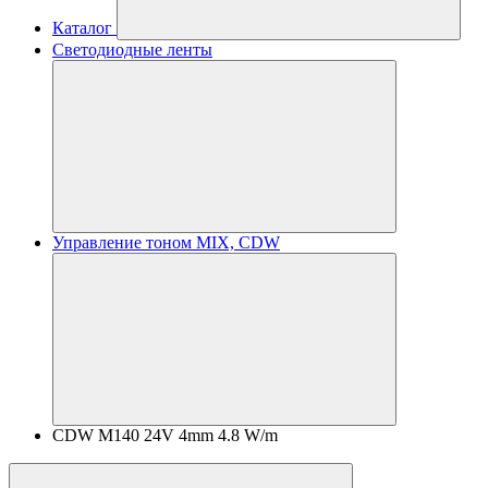
Каталог
Светодиодные ленты
Управление тоном MIX, CDW
CDW M140 24V 4mm 4.8 W/m