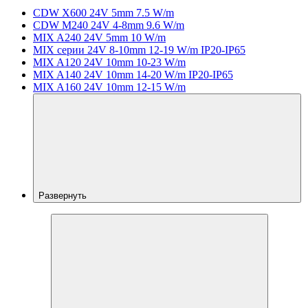
CDW X600 24V 5mm 7.5 W/m
CDW M240 24V 4-8mm 9.6 W/m
MIX A240 24V 5mm 10 W/m
MIX серии 24V 8-10mm 12-19 W/m IP20-IP65
MIX A120 24V 10mm 10-23 W/m
MIX A140 24V 10mm 14-20 W/m IP20-IP65
MIX A160 24V 10mm 12-15 W/m
Развернуть