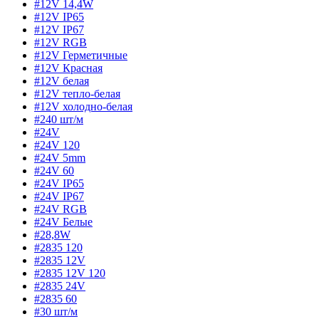
#12V 14,4W
#12V IP65
#12V IP67
#12V RGB
#12V Герметичные
#12V Красная
#12V белая
#12V тепло-белая
#12V холодно-белая
#240 шт/м
#24V
#24V 120
#24V 5mm
#24V 60
#24V IP65
#24V IP67
#24V RGB
#24V Белые
#28,8W
#2835 120
#2835 12V
#2835 12V 120
#2835 24V
#2835 60
#30 шт/м