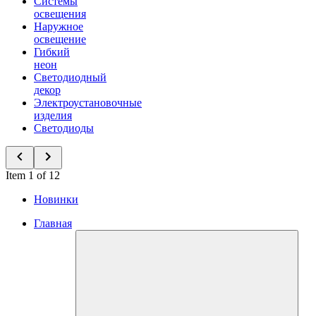
Системы
освещения
Наружное
освещение
Гибкий
неон
Светодиодный
декор
Электроустановочные
изделия
Светодиоды
Item 1 of 12
Новинки
Главная