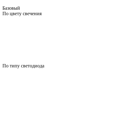
Базовый
По цвету свечения
По типу светодиода