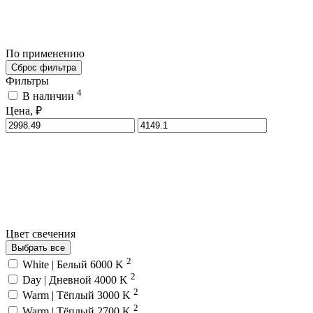
По применению
Сброс фильтра
Фильтры
4
В наличии
Цена, ₽
Цвет свечения
Выбрать все
2
White | Белый 6000 K
2
Day | Дневной 4000 K
2
Warm | Тёплый 3000 K
2
Warm | Тёплый 2700 K