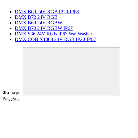
DMX B60 24V RGB IP20-IP68
DMX B72 24V RGB
DMX B60 24V RGBW
DMX B70 24V RGBW IP67
DMX S36 24V RGB IP67 WallWasher
DMX COB X1008 24V RGB IP20-IP67
Фильтры
Разделы