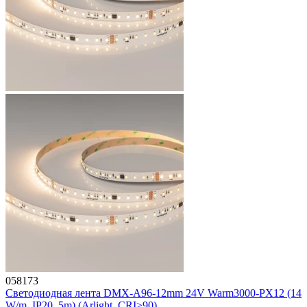
058173
Светодиодная лента DMX-A96-12mm 24V Warm3000-PX12 (14
W/m, IP20, 5m) (Arlight, CRI>90)