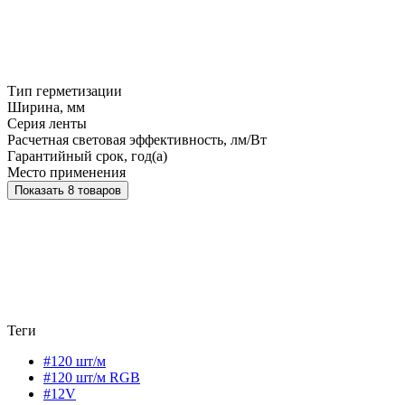
Тип герметизации
Ширина, мм
Серия ленты
Расчетная световая эффективность, лм/Вт
Гарантийный срок, год(а)
Место применения
Показать 8 товаров
Теги
#120 шт/м
#120 шт/м RGB
#12V