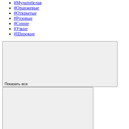
#Мультибелая
#Оранжевые
#Открытые
#Розовые
#Синие
#Узкие
#Широкие
Показать все