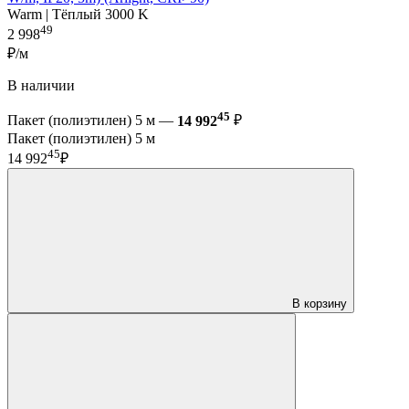
Warm | Тёплый 3000 K
49
2 998
₽/м
В наличии
45
Пакет (полиэтилен) 5 м —
14 992
₽
Пакет (полиэтилен) 5 м
45
14 992
₽
В корзину