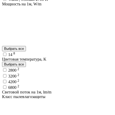
Мощность на 1м, W/m
Выбрать все
8
14
Цветовая температура, K
Выбрать все
2
2800
2
3200
2
4200
2
6800
Световой поток на 1м, lm/m
Класс пылевлагозащиты