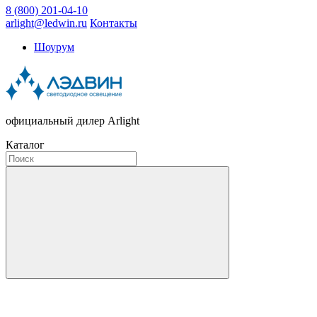
8 (800) 201-04-10
arlight@ledwin.ru
Контакты
Шоурум
официальный дилер Arlight
Каталог