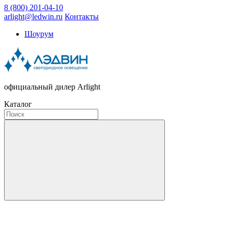
8 (800) 201-04-10
arlight@ledwin.ru
Контакты
Шоурум
официальный дилер Arlight
Каталог