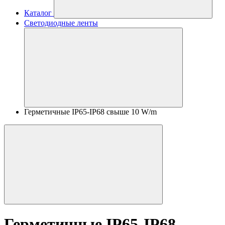
Каталог
Светодиодные ленты
Герметичные IP65-IP68 свыше 10 W/m
Герметичные IP65-IP68