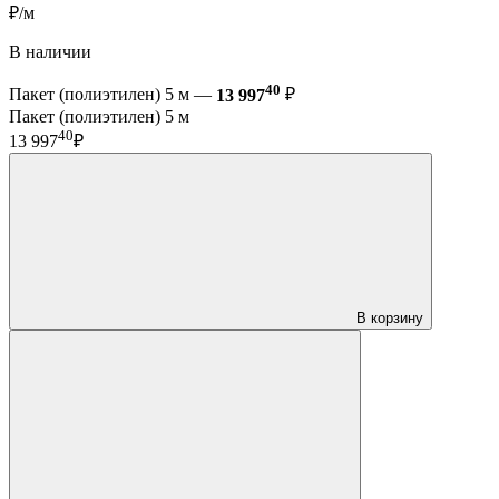
₽/м
В наличии
40
Пакет (полиэтилен) 5 м —
13 997
₽
Пакет (полиэтилен) 5 м
40
13 997
₽
В корзину