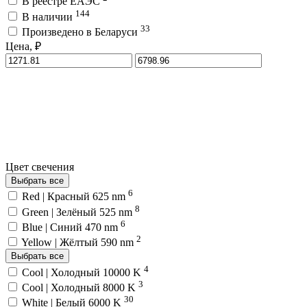
В реестре ЕАЭС
144
В наличии
33
Произведено в Беларуси
Цена, ₽
Цвет свечения
Выбрать все
6
Red | Красный 625 nm
8
Green | Зелёный 525 nm
6
Blue | Синий 470 nm
2
Yellow | Жёлтый 590 nm
Выбрать все
4
Cool | Холодный 10000 K
3
Cool | Холодный 8000 K
30
White | Белый 6000 K