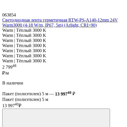
063854
Светодиодная лента герметичная RTW-PS-A140-12mm 24V
Warm3000 (4-18 W/m, IP67, 5m) (Arlight, CRI>90)
Warm | Тёплый 3000 K
Warm | Тёплый 3000 K
Warm | Тёплый 3000 K
Warm | Тёплый 3000 K
Warm | Тёплый 3000 K
Warm | Тёплый 3000 K
Warm | Тёплый 3000 K
48
2 799
₽/м
В наличии
40
Пакет (полиэтилен) 5 м —
13 997
₽
Пакет (полиэтилен) 5 м
40
13 997
₽