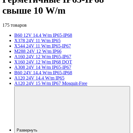
свыше 10 W/m
175 товаров
B60 12V 14.4 W/m IP65-IP68
X378 24V 11 W/m IP65
X544 24V 11 W/m IP65-IP67
M288 24V 12 W/m IP66
A160 24V 12 W/m IP65-IP67
X160 24V 12 W/m IP68 DOT
A308 24V 14 W/m IP65-IP67
B60 24V 14.4 W/m IP65-IP68
A120 24V 14.4 W/m IP65
A120 24V 15 W/m IP67 Mosquit-Free
Развернуть