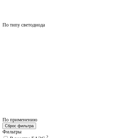
По типу светодиода
По применению
Сброс фильтра
Фильтры
2