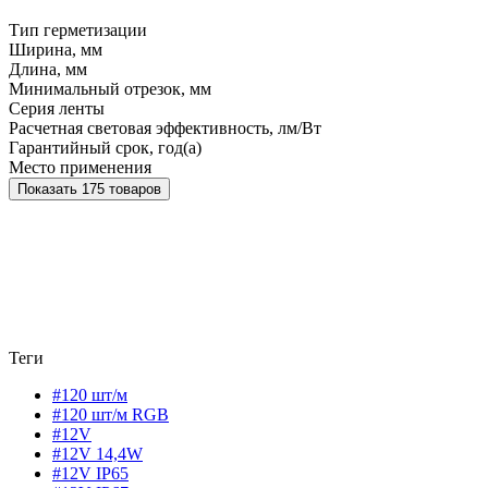
Тип герметизации
Ширина, мм
Длина, мм
Минимальный отрезок, мм
Серия ленты
Расчетная световая эффективность, лм/Вт
Гарантийный срок, год(а)
Место применения
Показать 175 товаров
Теги
#120 шт/м
#120 шт/м RGB
#12V
#12V 14,4W
#12V IP65