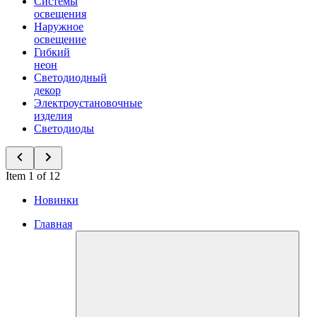
Системы
освещения
Наружное
освещение
Гибкий
неон
Светодиодный
декор
Электроустановочные
изделия
Светодиоды
Item 1 of 12
Новинки
Главная