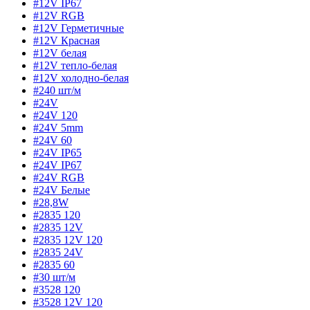
#12V IP67
#12V RGB
#12V Герметичные
#12V Красная
#12V белая
#12V тепло-белая
#12V холодно-белая
#240 шт/м
#24V
#24V 120
#24V 5mm
#24V 60
#24V IP65
#24V IP67
#24V RGB
#24V Белые
#28,8W
#2835 120
#2835 12V
#2835 12V 120
#2835 24V
#2835 60
#30 шт/м
#3528 120
#3528 12V 120