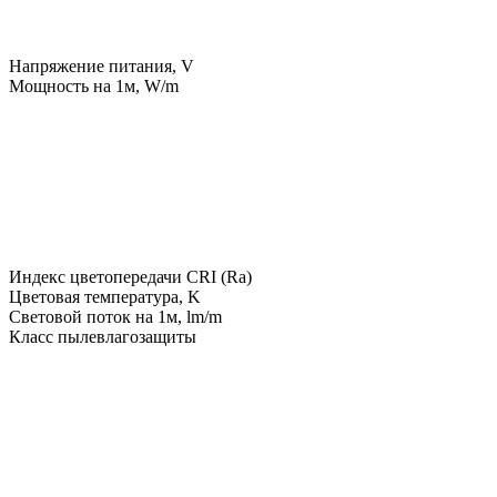
Напряжение питания, V
Мощность на 1м, W/m
Индекс цветопередачи CRI (Ra)
Цветовая температура, K
Световой поток на 1м, lm/m
Класс пылевлагозащиты