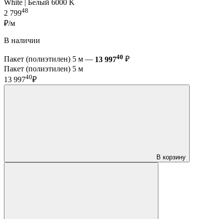
White | Белый 6000 K
48
2 799
₽/м
В наличии
40
Пакет (полиэтилен) 5 м —
13 997
₽
Пакет (полиэтилен) 5 м
40
13 997
₽
В корзину