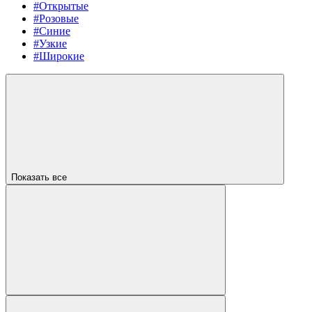
#Открытые
#Розовые
#Синие
#Узкие
#Широкие
Показать все