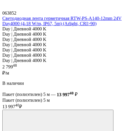
063852
Светодиодная лента герметичная RTW-PS-A140-12mm 24V
Day4000 (4-18 W/m, IP67, 5m) (Arlight, CRI>90)
Day | Дневной 4000 K
Day | Дневной 4000 K
Day | Дневной 4000 K
Day | Дневной 4000 K
Day | Дневной 4000 K
Day | Дневной 4000 K
Day | Дневной 4000 K
48
2 799
₽/м
В наличии
40
Пакет (полиэтилен) 5 м —
13 997
₽
Пакет (полиэтилен) 5 м
40
13 997
₽