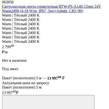
063856
Светодиодная лента герметичная RTW-PS-A140-12mm 24V
Warm2400 (4-18 W/m, IP67, 5m) (Arlight, CRI>90)
Warm | Тёплый 2400 K
Warm | Тёплый 2400 K
Warm | Тёплый 2400 K
Warm | Тёплый 2400 K
Warm | Тёплый 2400 K
Warm | Тёплый 2400 K
Warm | Тёплый 2400 K
48
2 799
₽/м
Нет в наличии
Под заказ
40
Пакет (полиэтилен) 5 м —
13 997
₽
Актуальная цена по запросу
Пакет (полиэтилен) 5 м
40
13 997
₽