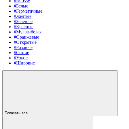
#RGBW
#Белые
#Герметичные
#Желтые
#Зеленые
#Красные
#Мультибелая
#Оранжевые
#Открытые
#Розовые
#Синие
#Узкие
#Широкие
Показать все