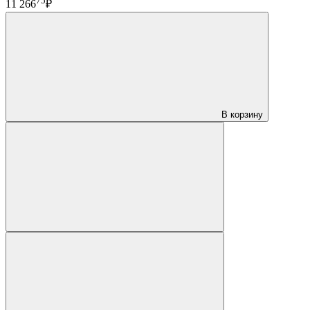
75
11 266
₽
В корзину