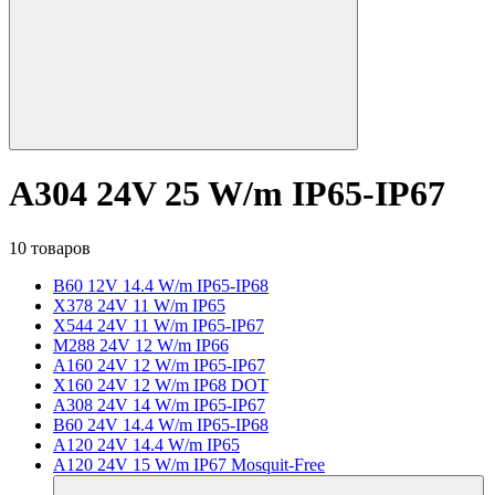
A304 24V 25 W/m IP65-IP67
10 товаров
B60 12V 14.4 W/m IP65-IP68
X378 24V 11 W/m IP65
X544 24V 11 W/m IP65-IP67
M288 24V 12 W/m IP66
A160 24V 12 W/m IP65-IP67
X160 24V 12 W/m IP68 DOT
A308 24V 14 W/m IP65-IP67
B60 24V 14.4 W/m IP65-IP68
A120 24V 14.4 W/m IP65
A120 24V 15 W/m IP67 Mosquit-Free