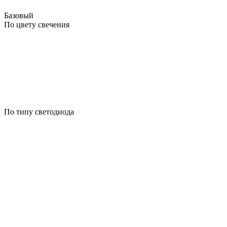
Базовый
По цвету свечения
По типу светодиода