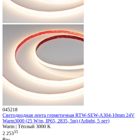
045218
Светодиодная лента герметичная RTW-SEW-A304-10mm 24V
Warm3000 (25 W/m, IP65, 2835, 5m) (Arlight, 5 лет)
Warm | Тёплый 3000 K
35
2 253
₽/м