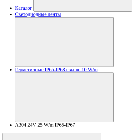
Каталог
Светодиодные ленты
Герметичные IP65-IP68 свыше 10 W/m
A304 24V 25 W/m IP65-IP67