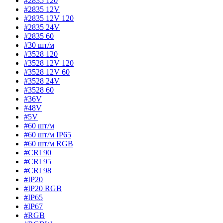
#2835 120
#2835 12V
#2835 12V 120
#2835 24V
#2835 60
#30 шт/м
#3528 120
#3528 12V 120
#3528 12V 60
#3528 24V
#3528 60
#36V
#48V
#5V
#60 шт/м
#60 шт/м IP65
#60 шт/м RGB
#CRI 90
#CRI 95
#CRI 98
#IP20
#IP20 RGB
#IP65
#IP67
#RGB