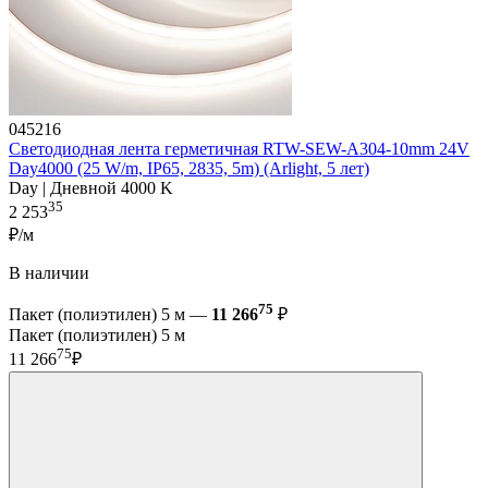
045216
Светодиодная лента герметичная RTW-SEW-A304-10mm 24V
Day4000 (25 W/m, IP65, 2835, 5m) (Arlight, 5 лет)
Day | Дневной 4000 K
35
2 253
₽/м
В наличии
75
Пакет (полиэтилен) 5 м —
11 266
₽
Пакет (полиэтилен) 5 м
75
11 266
₽