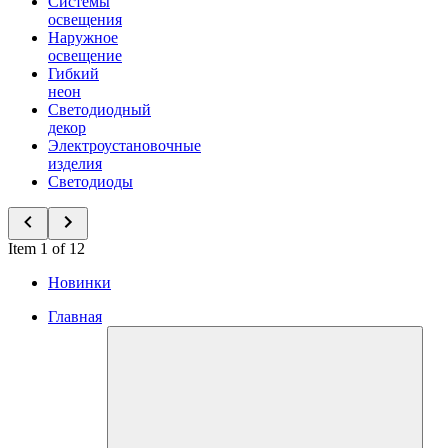
Системы
освещения
Наружное
освещение
Гибкий
неон
Светодиодный
декор
Электроустановочные
изделия
Светодиоды
Item 1 of 12
Новинки
Главная