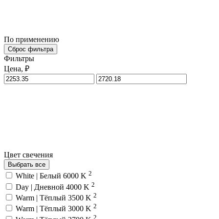
По применению
Сброс фильтра
Фильтры
Цена, ₽
Цвет свечения
Выбрать все
2
White | Белый 6000 K
2
Day | Дневной 4000 K
2
Warm | Тёплый 3500 K
2
Warm | Тёплый 3000 K
2