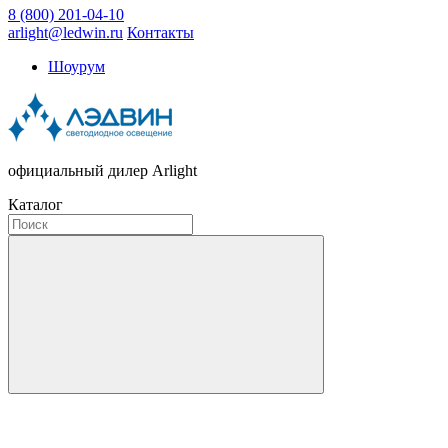
8 (800) 201-04-10
arlight@ledwin.ru
Контакты
Шоурум
официальный дилер Arlight
Каталог