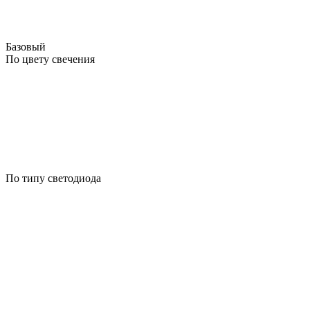
Базовый
По цвету свечения
По типу светодиода