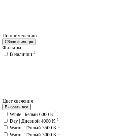
По применению
Сброс фильтра
Фильтры
4
В наличии
Цвет свечения
Выбрать все
1
White | Белый 6000 K
1
Day | Дневной 4000 K
1
Warm | Тёплый 3500 K
1
Warm | Тёплый 3000 K