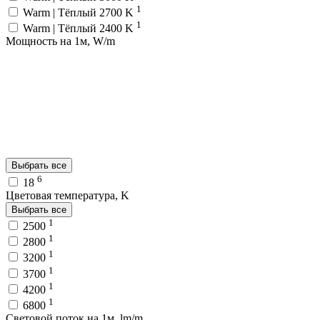
1
Warm | Тёплый 2700 K
1
Warm | Тёплый 2400 K
Мощность на 1м, W/m
Выбрать все
6
18
Цветовая температура, K
Выбрать все
1
2500
1
2800
1
3200
1
3700
1
4200
1
6800
Световой поток на 1м, lm/m