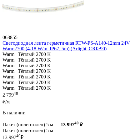
063855
Светодиодная лента герметичная RTW-PS-A140-12mm 24V
Warm2700 (4-18 W/m, IP67, 5m) (Arlight, CRI>90)
Warm | Тёплый 2700 K
Warm | Тёплый 2700 K
Warm | Тёплый 2700 K
Warm | Тёплый 2700 K
Warm | Тёплый 2700 K
Warm | Тёплый 2700 K
Warm | Тёплый 2700 K
48
2 799
₽/м
В наличии
40
Пакет (полиэтилен) 5 м —
13 997
₽
Пакет (полиэтилен) 5 м
40
13 997
₽