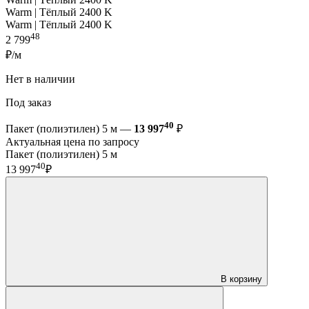
Warm | Тёплый 2400 K
Warm | Тёплый 2400 K
48
2 799
₽/м
Нет в наличии
Под заказ
40
Пакет (полиэтилен) 5 м —
13 997
₽
Актуальная цена по запросу
Пакет (полиэтилен) 5 м
40
13 997
₽
В корзину