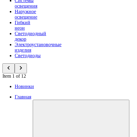
Системы
освещения
Наружное
освещение
Гибкий
неон
Светодиодный
декор
Электроустановочные
изделия
Светодиоды
Item 1 of 12
Новинки
Главная