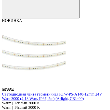
НОВИНКА
063854
Светодиодная лента герметичная RTW-PS-A140-12mm 24V
Warm3000 (4-18 W/m, IP67, 5m) (Arlight, CRI>90)
Warm | Тёплый 3000 K
Warm | Тёплый 3000 K