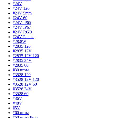
#24V
#24V 120
#24V 5mm
#24V 60
#24V IP65
#24V IP67
#24V RGB
#24V Белые
#28,8W
#2835 120
#2835 12V
#2835 12V 120
#2835 24V
#2835 60
#30 шт/м
#3528 120
#3528 12V 120
#3528 12V 60
#3528 24V
#3528 60
#36V
#48V
#5V
#60 шт/м
#60 шт/м IP65