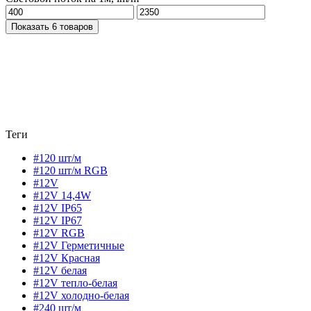
Показать 6 товаров
Теги
#120 шт/м
#120 шт/м RGB
#12V
#12V 14,4W
#12V IP65
#12V IP67
#12V RGB
#12V Герметичные
#12V Красная
#12V белая
#12V тепло-белая
#12V холодно-белая
#240 шт/м