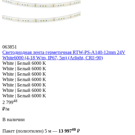
063851
Светодиодная лента герметичная RTW-PS-A140-12mm 24V
White6000 (4-18 W/m, IP67, 5m) (Arlight, CRI>90)
White | Белый 6000 K
White | Белый 6000 K
White | Белый 6000 K
White | Белый 6000 K
White | Белый 6000 K
White | Белый 6000 K
White | Белый 6000 K
48
2 799
₽/м
В наличии
40
Пакет (полиэтилен) 5 м —
13 997
₽