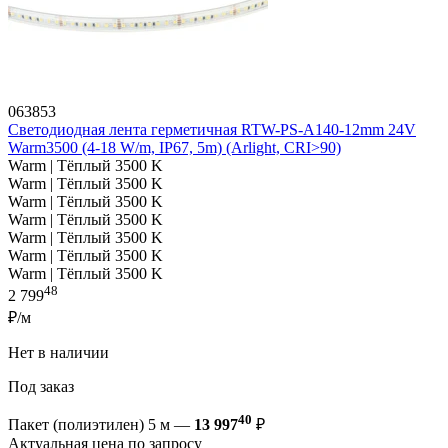
063853
Светодиодная лента герметичная RTW-PS-A140-12mm 24V
Warm3500 (4-18 W/m, IP67, 5m) (Arlight, CRI>90)
Warm | Тёплый 3500 K
Warm | Тёплый 3500 K
Warm | Тёплый 3500 K
Warm | Тёплый 3500 K
Warm | Тёплый 3500 K
Warm | Тёплый 3500 K
Warm | Тёплый 3500 K
48
2 799
₽/м
Нет в наличии
Под заказ
40
Пакет (полиэтилен) 5 м —
13 997
₽
Актуальная цена по запросу