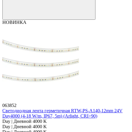
НОВИНКА
063852
Светодиодная лента герметичная RTW-PS-A140-12mm 24V
Day4000 (4-18 W/m, IP67, 5m) (Arlight, CRI>90)
Day | Дневной 4000 K
Day | Дневной 4000 K
Day | Дневной 4000 K