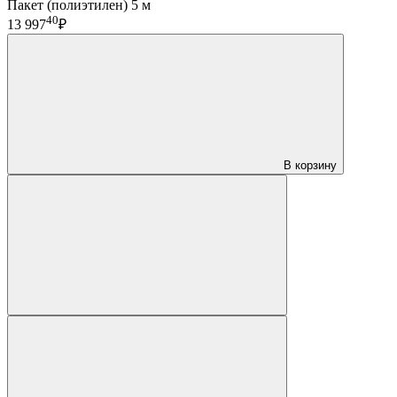
Пакет (полиэтилен) 5 м
40
13 997
₽
В корзину