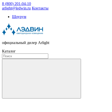
8 (800) 201-04-10
arlight@ledwin.ru
Контакты
Шоурум
официальный дилер Arlight
Каталог