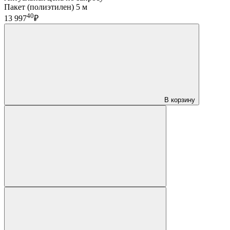
Пакет (полиэтилен) 5 м
40
13 997
₽
В корзину