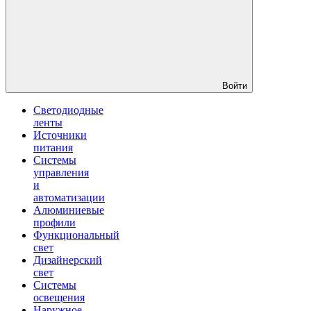
Войти
Светодиодные
ленты
Источники
питания
Системы
управления
и
автоматизации
Алюминиевые
профили
Функциональный
свет
Дизайнерский
свет
Системы
освещения
Наружное