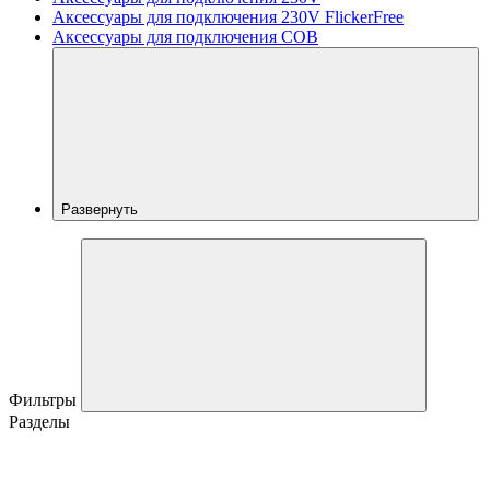
Аксессуары для подключения 230V FlickerFree
Аксессуары для подключения COB
Развернуть
Фильтры
Разделы