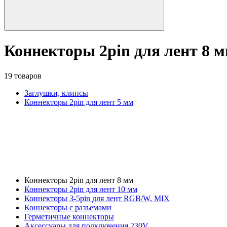
Коннекторы 2pin для лент 8 
19 товаров
Заглушки, клипсы
Коннекторы 2pin для лент 5 мм
Коннекторы 2pin для лент 8 мм
Коннекторы 2pin для лент 10 мм
Коннекторы 3-5pin для лент RGB/W, MIX
Коннекторы с разъемами
Герметичные коннекторы
Аксессуары для подключения 230V