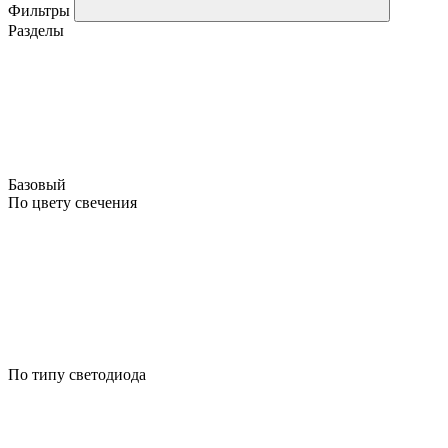
Фильтры
Разделы
Базовый
По цвету свечения
По типу светодиода