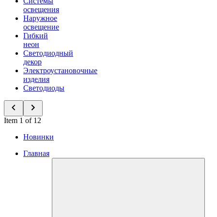
Системы
освещения
Наружное
освещение
Гибкий
неон
Светодиодный
декор
Электроустановочные
изделия
Светодиоды
Item 1 of 12
Новинки
Главная