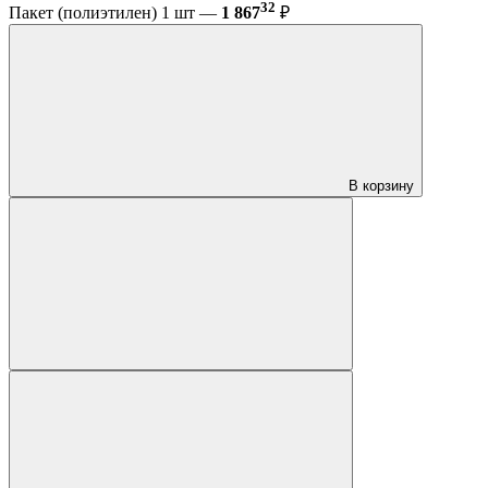
32
Пакет (полиэтилен) 1 шт —
1 867
₽
В корзину