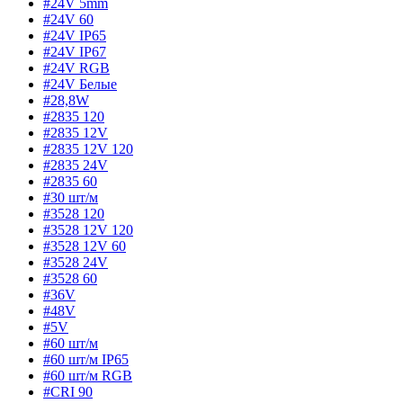
#24V 5mm
#24V 60
#24V IP65
#24V IP67
#24V RGB
#24V Белые
#28,8W
#2835 120
#2835 12V
#2835 12V 120
#2835 24V
#2835 60
#30 шт/м
#3528 120
#3528 12V 120
#3528 12V 60
#3528 24V
#3528 60
#36V
#48V
#5V
#60 шт/м
#60 шт/м IP65
#60 шт/м RGB
#CRI 90