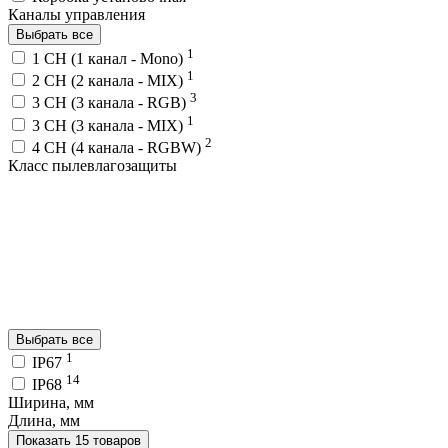
Каналы управления
Выбрать все
1
1 CH (1 канал - Mono)
1
2 CH (2 канала - MIX)
3
3 CH (3 канала - RGB)
1
3 CH (3 канала - MIX)
2
4 CH (4 канала - RGBW)
Класс пылевлагозащиты
Выбрать все
1
IP67
14
IP68
Ширина, мм
Длина, мм
Показать 15 товаров