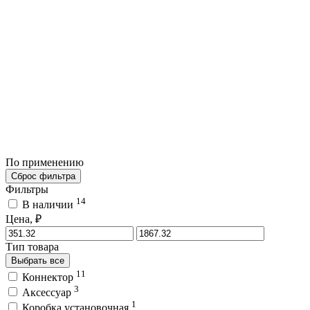
По применению
Сброс фильтра
Фильтры
14
В наличии
Цена, ₽
Тип товара
Выбрать все
11
Коннектор
3
Аксессуар
1
Коробка установочная