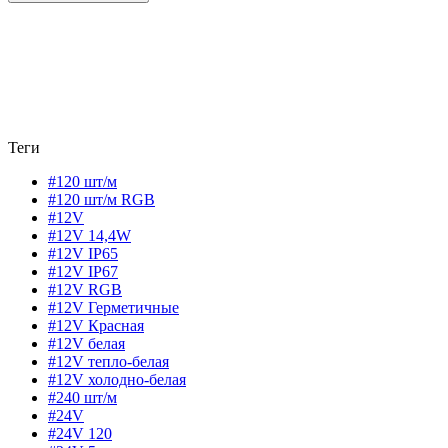
Теги
#120 шт/м
#120 шт/м RGB
#12V
#12V 14,4W
#12V IP65
#12V IP67
#12V RGB
#12V Герметичные
#12V Красная
#12V белая
#12V тепло-белая
#12V холодно-белая
#240 шт/м
#24V
#24V 120