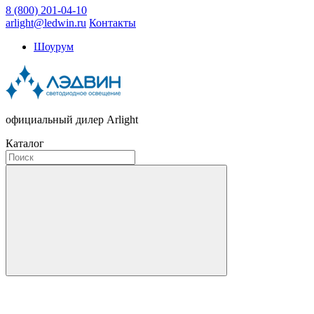
8 (800) 201-04-10
arlight@ledwin.ru
Контакты
Шоурум
официальный дилер Arlight
Каталог