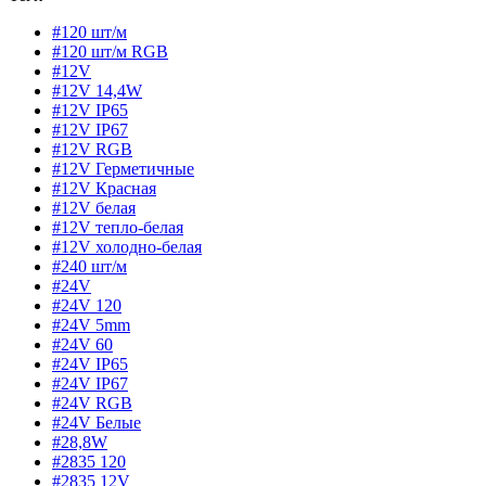
#120 шт/м
#120 шт/м RGB
#12V
#12V 14,4W
#12V IP65
#12V IP67
#12V RGB
#12V Герметичные
#12V Красная
#12V белая
#12V тепло-белая
#12V холодно-белая
#240 шт/м
#24V
#24V 120
#24V 5mm
#24V 60
#24V IP65
#24V IP67
#24V RGB
#24V Белые
#28,8W
#2835 120
#2835 12V