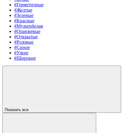
#Герметичные
#Желтые
#Зеленые
#Красные
#Мультибелая
#Оранжевые
#Открытые
#Розовые
#Синие
#Узкие
#Широкие
Показать все