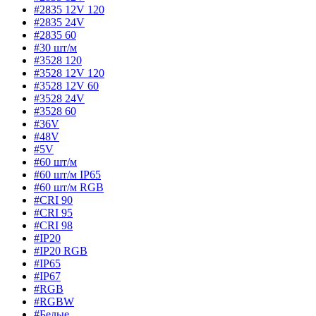
#2835 12V 120
#2835 24V
#2835 60
#30 шт/м
#3528 120
#3528 12V 120
#3528 12V 60
#3528 24V
#3528 60
#36V
#48V
#5V
#60 шт/м
#60 шт/м IP65
#60 шт/м RGB
#CRI 90
#CRI 95
#CRI 98
#IP20
#IP20 RGB
#IP65
#IP67
#RGB
#RGBW
#Белые