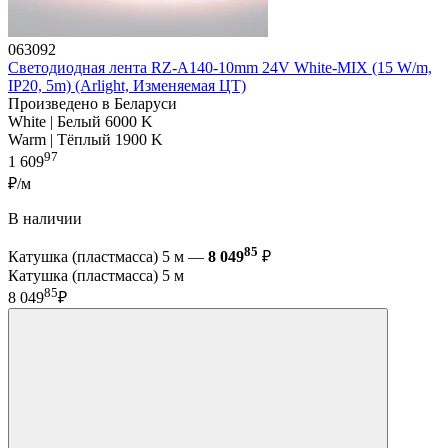
063092
Светодиодная лента RZ-A140-10mm 24V White-MIX (15 W/m,
IP20, 5m) (Arlight, Изменяемая ЦТ)
Произведено в Беларуси
White | Белый 6000 K
Warm | Тёплый 1900 K
97
1 609
₽/м
В наличии
85
Катушка (пластмасса) 5 м —
8 049
₽
Катушка (пластмасса) 5 м
85
8 049
₽