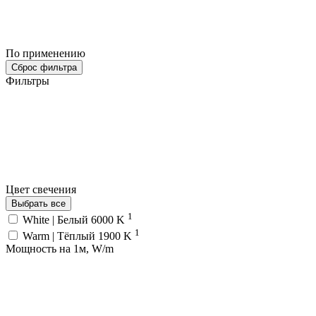
По применению
Сброс фильтра
Фильтры
Цвет свечения
Выбрать все
1
White | Белый 6000 K
1
Warm | Тёплый 1900 K
Мощность на 1м, W/m