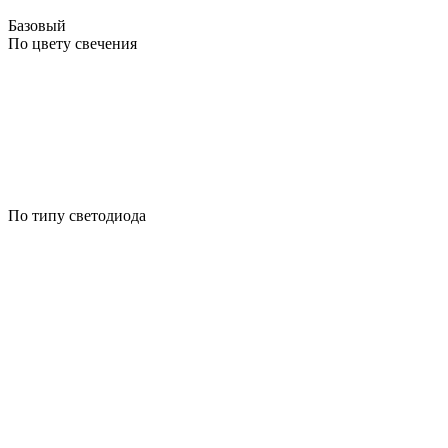
Базовый
По цвету свечения
По типу светодиода