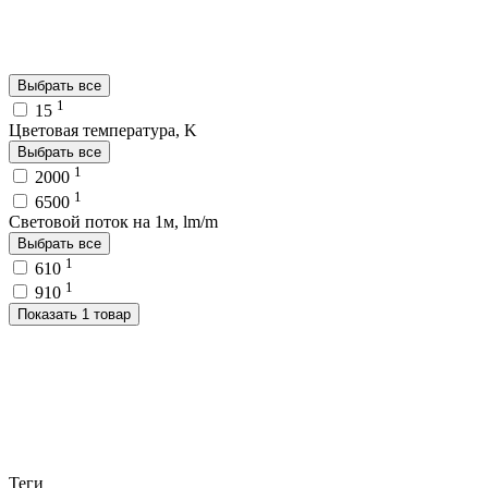
Выбрать все
1
15
Цветовая температура, K
Выбрать все
1
2000
1
6500
Световой поток на 1м, lm/m
Выбрать все
1
610
1
910
Показать 1 товар
Теги