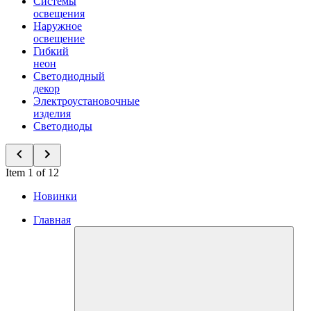
Системы
освещения
Наружное
освещение
Гибкий
неон
Светодиодный
декор
Электроустановочные
изделия
Светодиоды
Item 1 of 12
Новинки
Главная