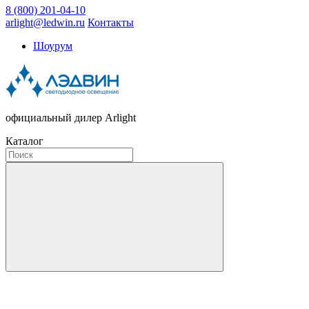
8 (800) 201-04-10
arlight@ledwin.ru
Контакты
Шоурум
официальный дилер Arlight
Каталог