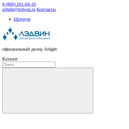
8 (800) 201-04-10
arlight@ledwin.ru
Контакты
Шоурум
официальный дилер Arlight
Каталог