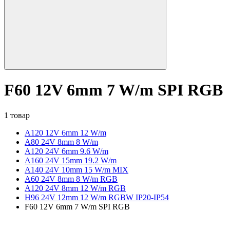
F60 12V 6mm 7 W/m SPI RGB
1 товар
A120 12V 6mm 12 W/m
А80 24V 8mm 8 W/m
A120 24V 6mm 9.6 W/m
A160 24V 15mm 19.2 W/m
A140 24V 10mm 15 W/m MIX
A60 24V 8mm 8 W/m RGB
A120 24V 8mm 12 W/m RGB
H96 24V 12mm 12 W/m RGBW IP20-IP54
F60 12V 6mm 7 W/m SPI RGB