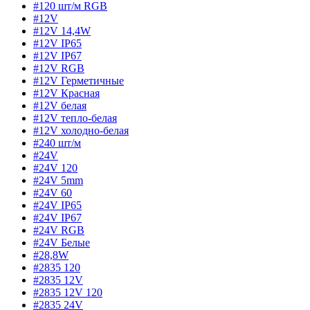
#120 шт/м RGB
#12V
#12V 14,4W
#12V IP65
#12V IP67
#12V RGB
#12V Герметичные
#12V Красная
#12V белая
#12V тепло-белая
#12V холодно-белая
#240 шт/м
#24V
#24V 120
#24V 5mm
#24V 60
#24V IP65
#24V IP67
#24V RGB
#24V Белые
#28,8W
#2835 120
#2835 12V
#2835 12V 120
#2835 24V