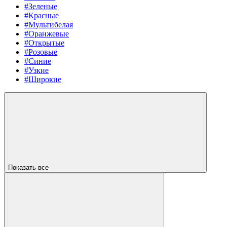
#Зеленые
#Красные
#Мультибелая
#Оранжевые
#Открытые
#Розовые
#Синие
#Узкие
#Широкие
Показать все