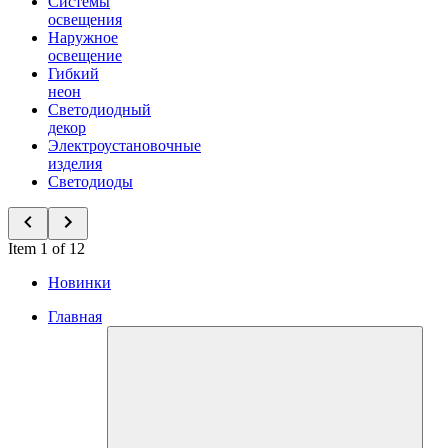
Системы
освещения
Наружное
освещение
Гибкий
неон
Светодиодный
декор
Электроустановочные
изделия
Светодиоды
Item 1 of 12
Новинки
Главная