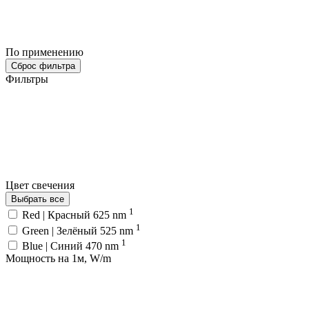
По применению
Сброс фильтра
Фильтры
Цвет свечения
Выбрать все
1
Red | Красный 625 nm
1
Green | Зелёный 525 nm
1
Blue | Синий 470 nm
Мощность на 1м, W/m