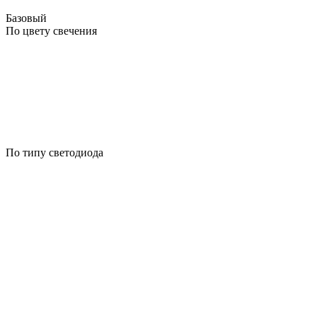
Базовый
По цвету свечения
По типу светодиода