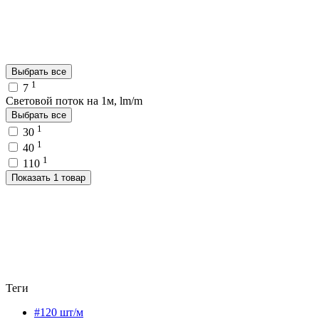
Выбрать все
1
7
Световой поток на 1м, lm/m
Выбрать все
1
30
1
40
1
110
Показать 1 товар
Теги
#120 шт/м