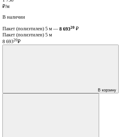
₽/м
В наличии
20
Пакет (полиэтилен) 5 м —
8 693
₽
Пакет (полиэтилен) 5 м
20
8 693
₽
В корзину