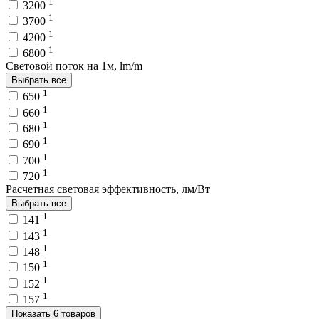
1
3200
1
3700
1
4200
1
6800
Световой поток на 1м, lm/m
Выбрать все
1
650
1
660
1
680
1
690
1
700
1
720
Расчетная световая эффективность, лм/Вт
Выбрать все
1
141
1
143
1
148
1
150
1
152
1
157
Показать 6 товаров