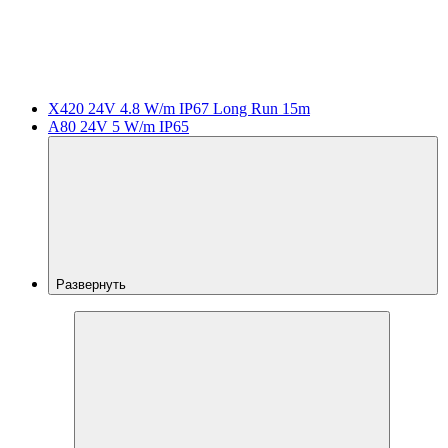
X420 24V 4.8 W/m IP67 Long Run 15m
A80 24V 5 W/m IP65
Развернуть