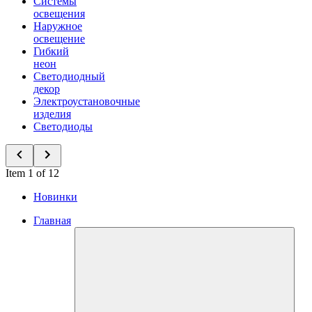
Системы
освещения
Наружное
освещение
Гибкий
неон
Светодиодный
декор
Электроустановочные
изделия
Светодиоды
Item 1 of 12
Новинки
Главная