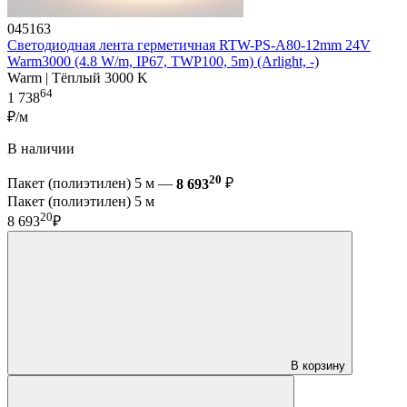
045163
Светодиодная лента герметичная RTW-PS-A80-12mm 24V
Warm3000 (4.8 W/m, IP67, TWP100, 5m) (Arlight, -)
Warm | Тёплый 3000 K
64
1 738
₽/м
В наличии
20
Пакет (полиэтилен) 5 м —
8 693
₽
Пакет (полиэтилен) 5 м
20
8 693
₽
В корзину