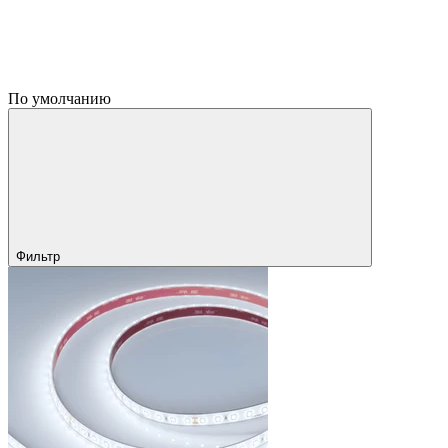
По умолчанию
Фильтр