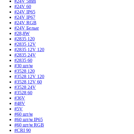
#24V 5mm
#24V 60
#24V IP65
#24V IP67
#24V RGB
#24V Белые
#28,8W
#2835 120
#2835 12V
#2835 12V 120
#2835 24V
#2835 60
#30 шт/м
#3528 120
#3528 12V 120
#3528 12V 60
#3528 24V
#3528 60
#36V
#48V
#5V
#60 шт/м
#60 шт/м IP65
#60 шт/м RGB
#CRI 90