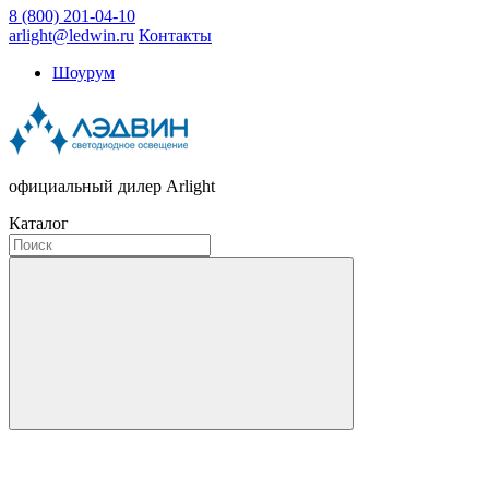
8 (800) 201-04-10
arlight@ledwin.ru
Контакты
Шоурум
официальный дилер Arlight
Каталог