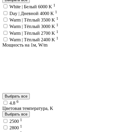
1
White | Белый 6000 K
1
Day | Дневной 4000 K
1
Warm | Тёплый 3500 K
1
Warm | Тёплый 3000 K
1
Warm | Тёплый 2700 K
1
Warm | Тёплый 2400 K
Мощность на 1м, W/m
Выбрать все
6
4.8
Цветовая температура, K
Выбрать все
1
2500
1
2800