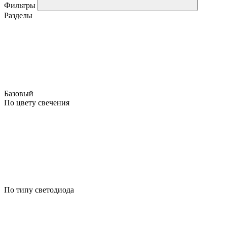
Фильтры
Разделы
Базовый
По цвету свечения
По типу светодиода