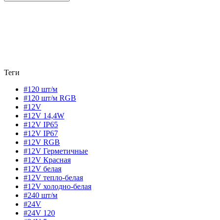
Теги
#120 шт/м
#120 шт/м RGB
#12V
#12V 14,4W
#12V IP65
#12V IP67
#12V RGB
#12V Герметичные
#12V Красная
#12V белая
#12V тепло-белая
#12V холодно-белая
#240 шт/м
#24V
#24V 120