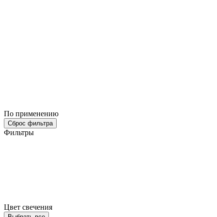
По применению
Сброс фильтра
Фильтры
Цвет свечения
Выбрать все