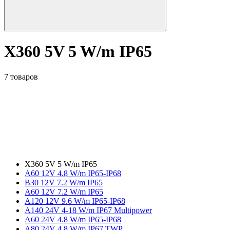
X360 5V 5 W/m IP65
7 товаров
X360 5V 5 W/m IP65
A60 12V 4.8 W/m IP65-IP68
B30 12V 7.2 W/m IP65
A60 12V 7.2 W/m IP65
A120 12V 9.6 W/m IP65-IP68
A140 24V 4-18 W/m IP67 Multipower
A60 24V 4.8 W/m IP65-IP68
A80 24V 4.8 W/m IP67 TWP