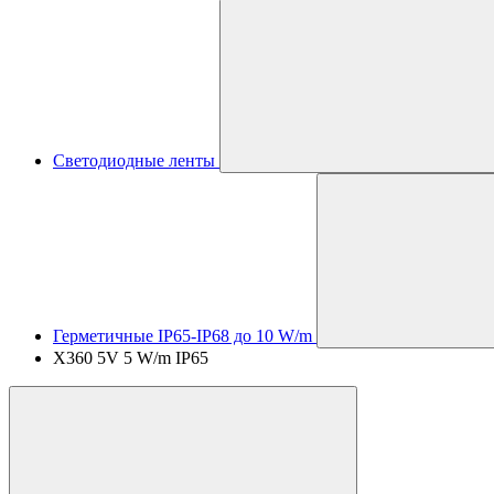
Светодиодные ленты
Герметичные IP65-IP68 до 10 W/m
X360 5V 5 W/m IP65