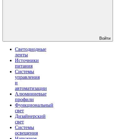
Войти
Светодиодные
ленты
Источники
питания
Системы
управления
и
автоматизации
Алюминиевые
профили
Функциональный
свет
Дизайнерский
свет
Системы
освещения
Наружное