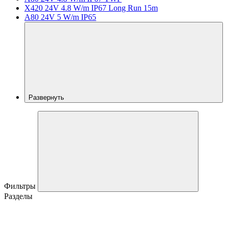
X420 24V 4.8 W/m IP67 Long Run 15m
A80 24V 5 W/m IP65
Развернуть
Фильтры
Разделы