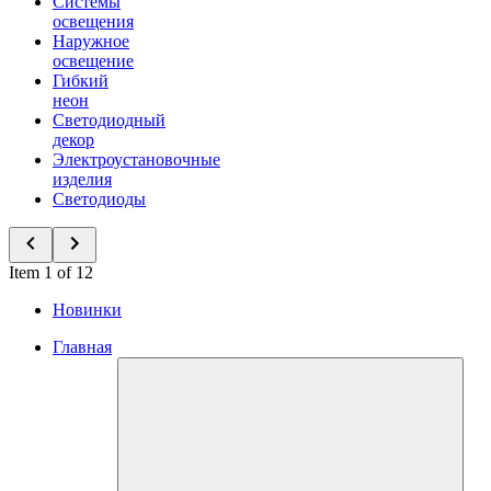
Системы
освещения
Наружное
освещение
Гибкий
неон
Светодиодный
декор
Электроустановочные
изделия
Светодиоды
Item 1 of 12
Новинки
Главная