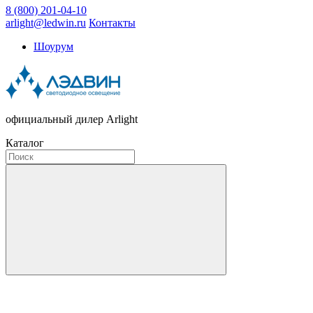
8 (800) 201-04-10
arlight@ledwin.ru
Контакты
Шоурум
официальный дилер Arlight
Каталог