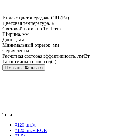
Индекс цветопередачи CRI (Ra)
Цветовая температура, K
Световой поток на 1м, lm/m
Ширина, мм
Длина, мм
Минимальный отрезок, мм
Серия ленты
Расчетная световая эффективность, лм/Вт
Гарантийный срок, год(а)
Показать 103 товара
Теги
#120 шт/м
#120 шт/м RGB
#12V