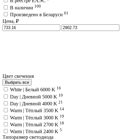
В реестре ЕАЭС
100
В наличии
61
Произведено в Беларуси
Цена, ₽
Цвет свечения
Выбрать все
16
White | Белый 6000 K
10
Day | Дневной 5000 K
21
Day | Дневной 4000 K
14
Warm | Тёплый 3500 K
19
Warm | Тёплый 3000 K
18
Warm | Тёплый 2700 K
5
Warm | Тёплый 2400 K
Типоразмер светодиода