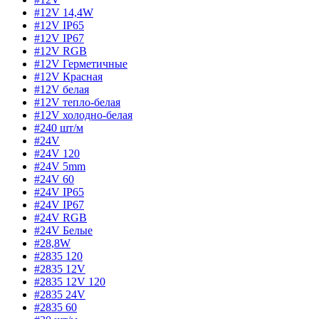
#12V 14,4W
#12V IP65
#12V IP67
#12V RGB
#12V Герметичные
#12V Красная
#12V белая
#12V тепло-белая
#12V холодно-белая
#240 шт/м
#24V
#24V 120
#24V 5mm
#24V 60
#24V IP65
#24V IP67
#24V RGB
#24V Белые
#28,8W
#2835 120
#2835 12V
#2835 12V 120
#2835 24V
#2835 60