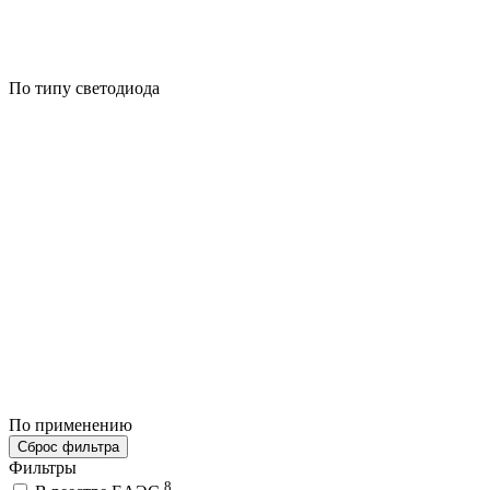
По типу светодиода
По применению
Сброс фильтра
Фильтры
8