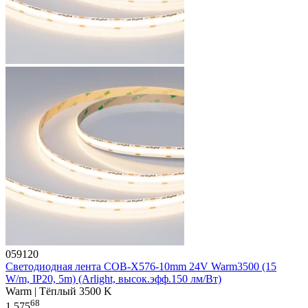
059120
Светодиодная лента COB-X576-10mm 24V Warm3500 (15
W/m, IP20, 5m) (Arlight, высок.эфф.150 лм/Вт)
Warm | Тёплый 3500 K
68
1 575