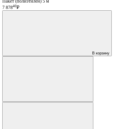
Пакет (полиэтилен) 5 м
40
7 878
₽
В корзину