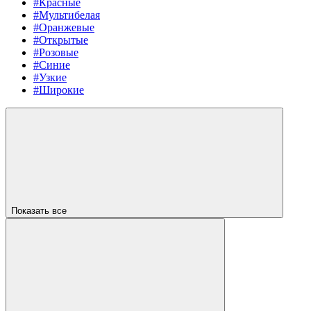
#Красные
#Мультибелая
#Оранжевые
#Открытые
#Розовые
#Синие
#Узкие
#Широкие
Показать все