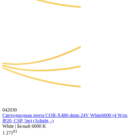
042030
Светодиодная лента COB-X480-4mm 24V White6000 (4 W/m,
IP20, CSP, 5m) (Arlight, -)
White | Белый 6000 K
81
1 271