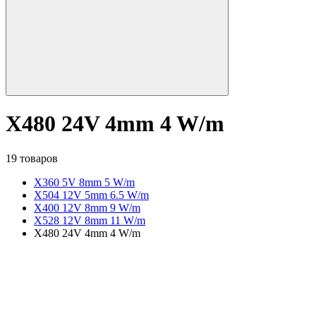
X480 24V 4mm 4 W/m
19 товаров
X360 5V 8mm 5 W/m
X504 12V 5mm 6.5 W/m
X400 12V 8mm 9 W/m
X528 12V 8mm 11 W/m
X480 24V 4mm 4 W/m