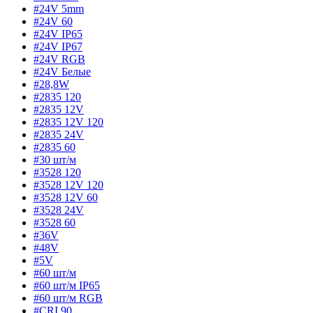
#24V 5mm
#24V 60
#24V IP65
#24V IP67
#24V RGB
#24V Белые
#28,8W
#2835 120
#2835 12V
#2835 12V 120
#2835 24V
#2835 60
#30 шт/м
#3528 120
#3528 12V 120
#3528 12V 60
#3528 24V
#3528 60
#36V
#48V
#5V
#60 шт/м
#60 шт/м IP65
#60 шт/м RGB
#CRI 90