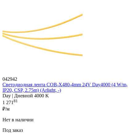
042942
Светодиодная лента COB-X480-4mm 24V Day4000 (4 W/m,
IP20, CSP, 2.75m) (Arlight, -)
Day | Дневной 4000 K
81
1 271
₽/м
Нет в наличии
Под заказ