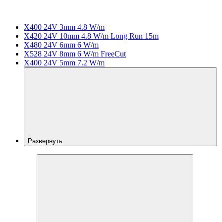
X400 24V 3mm 4.8 W/m
X420 24V 10mm 4.8 W/m Long Run 15m
X480 24V 6mm 6 W/m
X528 24V 8mm 6 W/m FreeCut
X400 24V 5mm 7.2 W/m
Развернуть