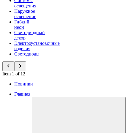
Системы
освещения
Наружное
освещение
Гибкий
неон
Светодиодный
декор
Электроустановочные
изделия
Светодиоды
Item 1 of 12
Новинки
Главная