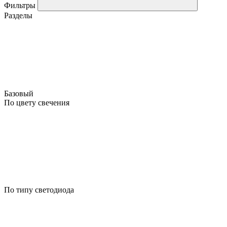
Фильтры
Разделы
Базовый
По цвету свечения
По типу светодиода