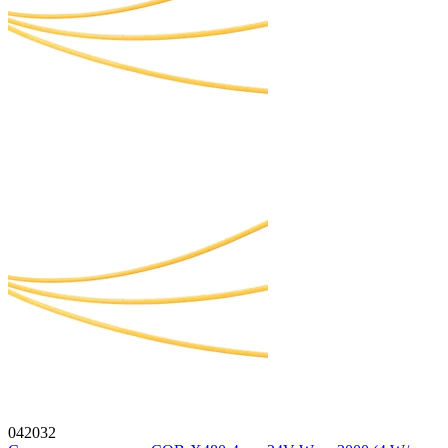
042032