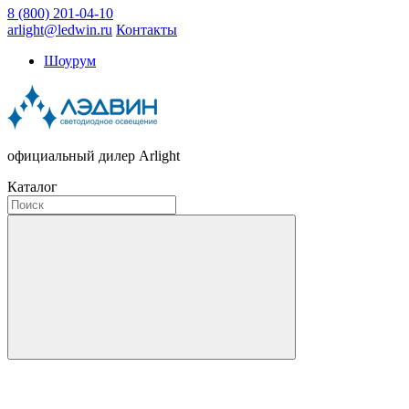
8 (800) 201-04-10
arlight@ledwin.ru
Контакты
Шоурум
официальный дилер Arlight
Каталог