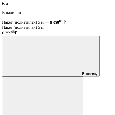
₽/м
В наличии
05
Пакет (полиэтилен) 5 м —
6 359
₽
Пакет (полиэтилен) 5 м
05
6 359
₽
В корзину