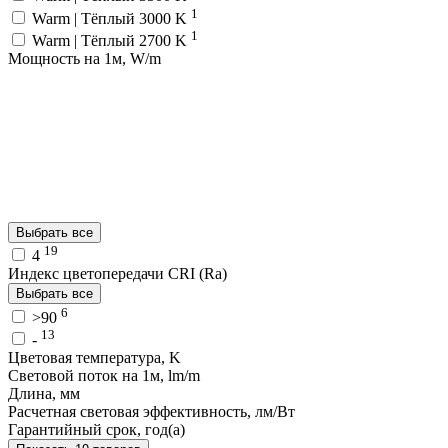
1
Warm | Тёплый 3000 K
1
Warm | Тёплый 2700 K
Мощность на 1м, W/m
Выбрать все
19
4
Индекс цветопередачи CRI (Ra)
Выбрать все
6
>90
13
-
Цветовая температура, K
Световой поток на 1м, lm/m
Длина, мм
Расчетная световая эффективность, лм/Вт
Гарантийный срок, год(а)