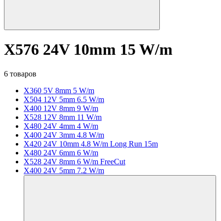
X576 24V 10mm 15 W/m
6 товаров
X360 5V 8mm 5 W/m
X504 12V 5mm 6.5 W/m
X400 12V 8mm 9 W/m
X528 12V 8mm 11 W/m
X480 24V 4mm 4 W/m
X400 24V 3mm 4.8 W/m
X420 24V 10mm 4.8 W/m Long Run 15m
X480 24V 6mm 6 W/m
X528 24V 8mm 6 W/m FreeCut
X400 24V 5mm 7.2 W/m