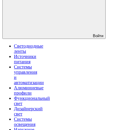
Войти
Светодиодные
ленты
Источники
питания
Системы
управления
и
автоматизации
Алюминиевые
профили
Функциональный
свет
Дизайнерский
свет
Системы
освещения
Наружное