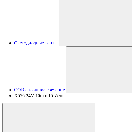
Светодиодные ленты
COB сплошное свечение
X576 24V 10mm 15 W/m