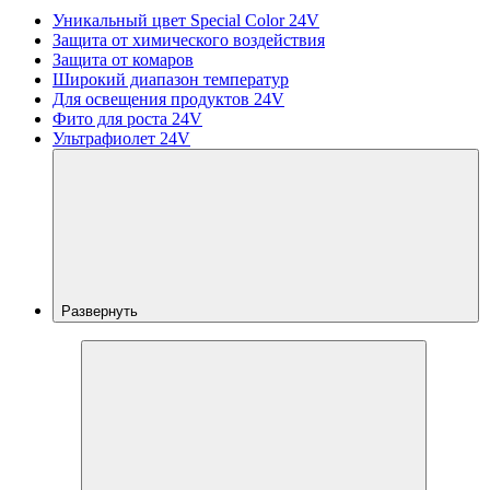
Уникальный цвет Special Color 24V
Защита от химического воздействия
Защита от комаров
Широкий диапазон температур
Для освещения продуктов 24V
Фито для роста 24V
Ультрафиолет 24V
Развернуть