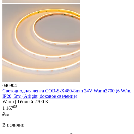
046904
Светодиодная лента COB-S-X480-8mm 24V Warm2700 (6 W/m,
IP20, 5m) (Arlight, боковое свечение)
Warm | Тёплый 2700 K
08
1 167
₽/м
В наличии