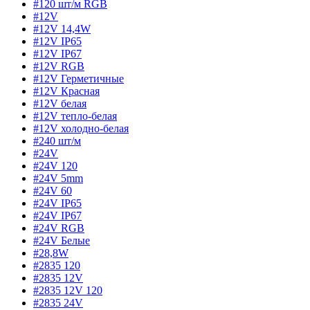
#120 шт/м RGB
#12V
#12V 14,4W
#12V IP65
#12V IP67
#12V RGB
#12V Герметичные
#12V Красная
#12V белая
#12V тепло-белая
#12V холодно-белая
#240 шт/м
#24V
#24V 120
#24V 5mm
#24V 60
#24V IP65
#24V IP67
#24V RGB
#24V Белые
#28,8W
#2835 120
#2835 12V
#2835 12V 120
#2835 24V