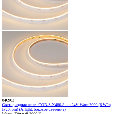
046903
Светодиодная лента COB-S-X480-8mm 24V Warm3000 (6 W/m,
IP20, 5m) (Arlight, боковое свечение)
Warm | Тёплый 3000 K