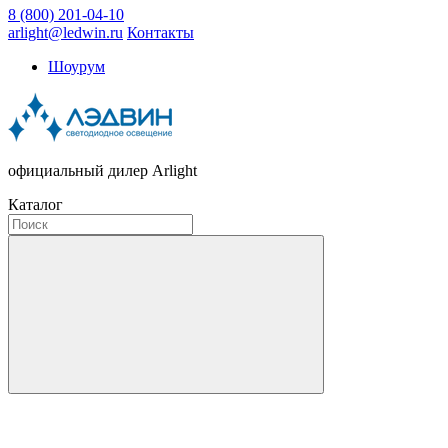
8 (800) 201-04-10
arlight@ledwin.ru
Контакты
Шоурум
официальный дилер Arlight
Каталог