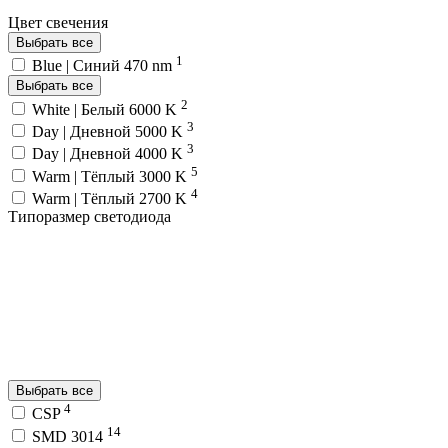
Цвет свечения
Выбрать все
1
Blue | Синий 470 nm
Выбрать все
2
White | Белый 6000 K
3
Day | Дневной 5000 K
3
Day | Дневной 4000 K
5
Warm | Тёплый 3000 K
4
Warm | Тёплый 2700 K
Типоразмер светодиода
Выбрать все
4
CSP
14
SMD 3014