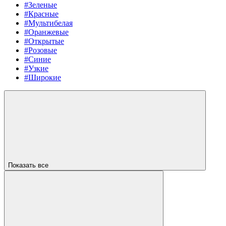
#Зеленые
#Красные
#Мультибелая
#Оранжевые
#Открытые
#Розовые
#Синие
#Узкие
#Широкие
Показать все