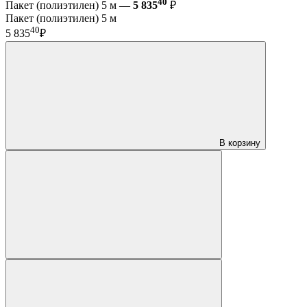
40
Пакет (полиэтилен) 5 м —
5 835
₽
Пакет (полиэтилен) 5 м
40
5 835
₽
В корзину