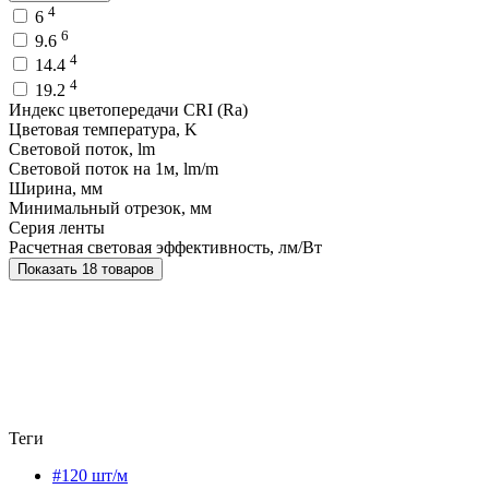
4
6
6
9.6
4
14.4
4
19.2
Индекс цветопередачи CRI (Ra)
Цветовая температура, K
Световой поток, lm
Световой поток на 1м, lm/m
Ширина, мм
Минимальный отрезок, мм
Серия ленты
Расчетная световая эффективность, лм/Вт
Показать 18 товаров
Теги
#120 шт/м