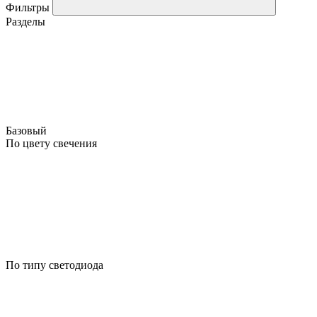
Фильтры
Разделы
Базовый
По цвету свечения
По типу светодиода