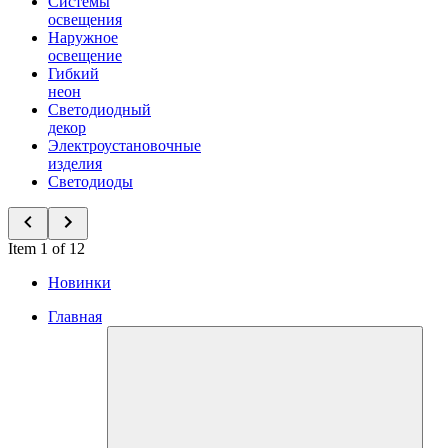
Системы
освещения
Наружное
освещение
Гибкий
неон
Светодиодный
декор
Электроустановочные
изделия
Светодиоды
Item 1 of 12
Новинки
Главная