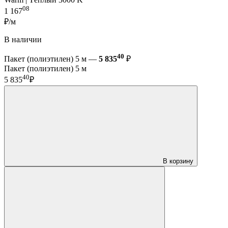
08
1 167
₽/м
В наличии
40
Пакет (полиэтилен) 5 м —
5 835
₽
Пакет (полиэтилен) 5 м
40
5 835
₽
В корзину