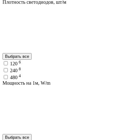
Плотность светодиодов, шт/м
Выбрать все
6
120
8
240
4
480
Мощность на 1м, W/m
Выбрать все