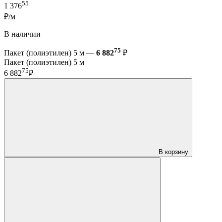
55
1 376
₽/м
В наличии
75
Пакет (полиэтилен) 5 м —
6 882
₽
Пакет (полиэтилен) 5 м
75
6 882
₽
В корзину