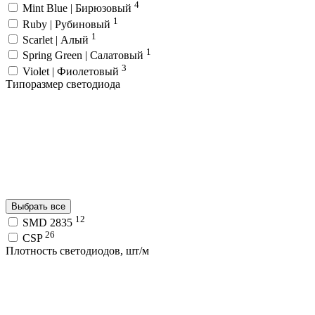
4
Mint Blue | Бирюзовый
1
Ruby | Рубиновый
1
Scarlet | Алый
1
Spring Green | Салатовый
3
Violet | Фиолетовый
Типоразмер светодиода
Выбрать все
12
SMD 2835
26
CSP
Плотность светодиодов, шт/м