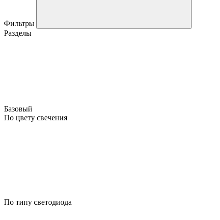
Фильтры
Разделы
Базовый
По цвету свечения
По типу светодиода