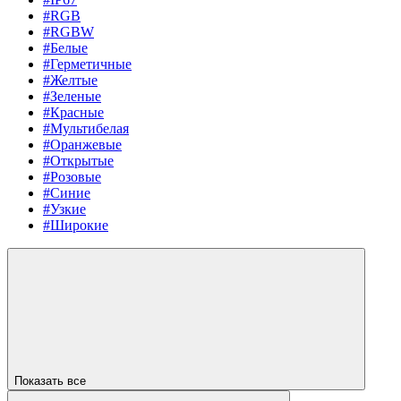
#RGB
#RGBW
#Белые
#Герметичные
#Желтые
#Зеленые
#Красные
#Мультибелая
#Оранжевые
#Открытые
#Розовые
#Синие
#Узкие
#Широкие
Показать все