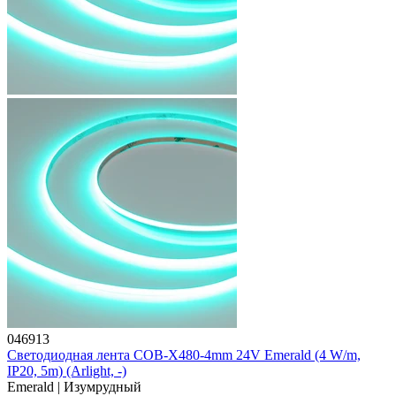
046913
Светодиодная лента COB-X480-4mm 24V Emerald (4 W/m,
IP20, 5m) (Arlight, -)
Emerald | Изумрудный