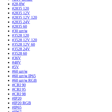
#28,8W
#2835 120
#2835 12V
#2835 12V 120
#2835 24V
#2835 60
#30 шт/м
#3528 120
#3528 12V 120
#3528 12V 60
#3528 24V
#3528 60
#36V
#48V
#5V
#60 шт/м
#60 шт/м IP65
#60 шт/м RGB
#CRI 90
#CRI 95
#CRI 98
#IP20
#IP20 RGB
#IP65
#IP67