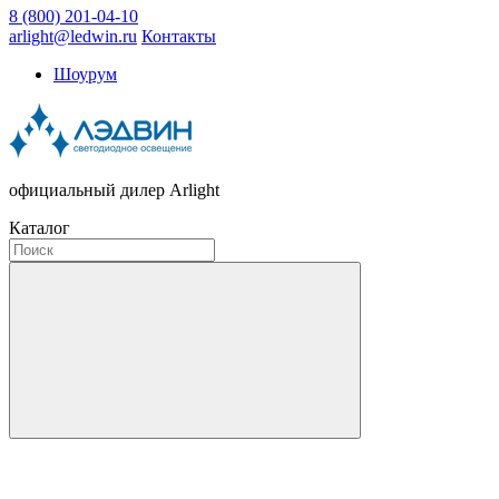
8 (800) 201-04-10
arlight@ledwin.ru
Контакты
Шоурум
официальный дилер Arlight
Каталог