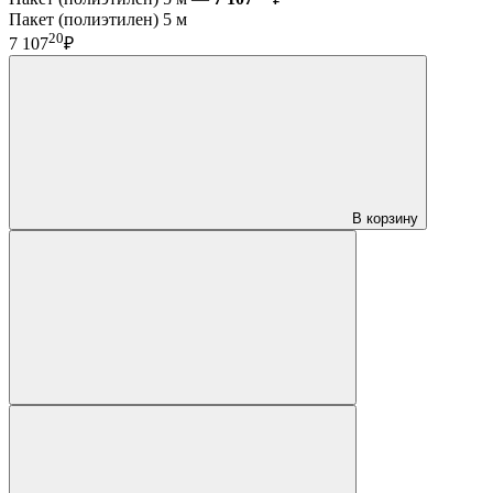
Пакет (полиэтилен) 5 м
20
7 107
₽
В корзину