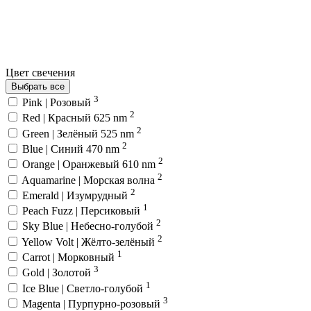
Цвет свечения
Выбрать все
3
Pink | Розовый
2
Red | Красный 625 nm
2
Green | Зелёный 525 nm
2
Blue | Синий 470 nm
2
Orange | Оранжевый 610 nm
2
Aquamarine | Морская волна
2
Emerald | Изумрудный
1
Peach Fuzz | Персиковый
2
Sky Blue | Небесно-голубой
2
Yellow Volt | Жёлто-зелёный
1
Carrot | Морковный
3
Gold | Золотой
1
Ice Blue | Светло-голубой
3
Magenta | Пурпурно-розовый