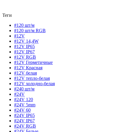
Теги
#120 шт/м
#120 шт/м RGB
#12V
#12V 14,4W
#12V IP65
#12V IP67
#12V RGB
#12V Герметичные
#12V Красная
#12V белая
#12V тепло-белая
#12V холодно-белая
#240 шт/м
#24V
#24V 120
#24V 5mm
#24V 60
#24V IP65
#24V IP67
#24V RGB
#24V Белые