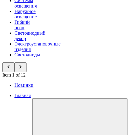
Системы
освещения
Наружное
освещение
Гибкий
неон
Светодиодный
декор
Электроустановочные
изделия
Светодиоды
Item 1 of 12
Новинки
Главная