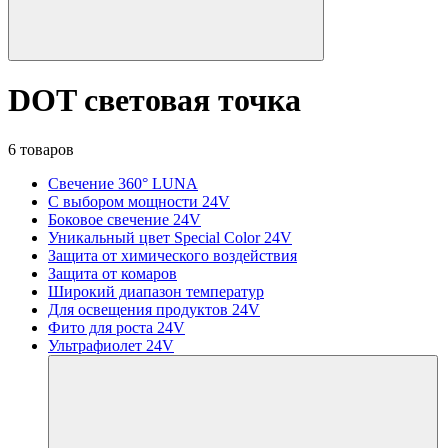
DOT световая точка
6 товаров
Свечение 360° LUNA
С выбором мощности 24V
Боковое свечение 24V
Уникальный цвет Special Color 24V
Защита от химического воздействия
Защита от комаров
Широкий диапазон температур
Для освещения продуктов 24V
Фито для роста 24V
Ультрафиолет 24V