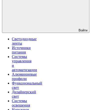
Войти
Светодиодные
ленты
Источники
питания
Системы
управления
и
автоматизации
Алюминиевые
профили
Функциональный
свет
Дизайнерский
свет
Системы
освещения
Наружное