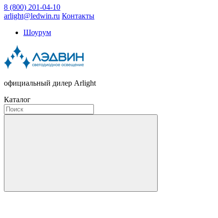
8 (800) 201-04-10
arlight@ledwin.ru
Контакты
Шоурум
официальный дилер Arlight
Каталог