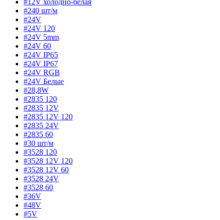
#12V холодно-белая
#240 шт/м
#24V
#24V 120
#24V 5mm
#24V 60
#24V IP65
#24V IP67
#24V RGB
#24V Белые
#28,8W
#2835 120
#2835 12V
#2835 12V 120
#2835 24V
#2835 60
#30 шт/м
#3528 120
#3528 12V 120
#3528 12V 60
#3528 24V
#3528 60
#36V
#48V
#5V