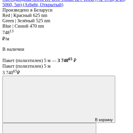
5060, 5m) (Arlight, Открытый)
Произведено в Беларуси
Red | Красный 625 nm
Green | Зелёный 525 nm
Blue | Синий 470 nm
13
748
₽/м
В наличии
65
Пакет (полиэтилен) 5 м —
3 740
₽
Пакет (полиэтилен) 5 м
65
3 740
₽
В корзину