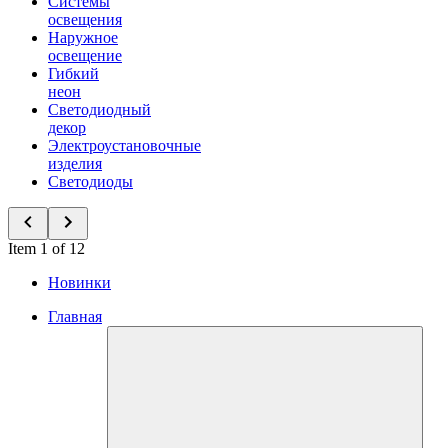
Системы
освещения
Наружное
освещение
Гибкий
неон
Светодиодный
декор
Электроустановочные
изделия
Светодиоды
Item 1 of 12
Новинки
Главная