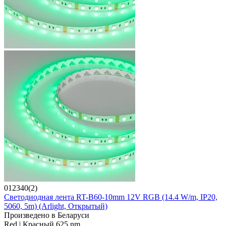
012340(2)
Светодиодная лента RT-B60-10mm 12V RGB (14.4 W/m, IP20,
5060, 5m) (Arlight, Открытый)
Произведено в Беларуси
Red | Красный 625 nm