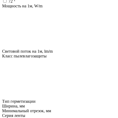
72
Мощность на 1м, W/m
Световой поток на 1м, lm/m
Класс пылевлагозащиты
Тип герметизации
Ширина, мм
Минимальный отрезок, мм
Серия ленты