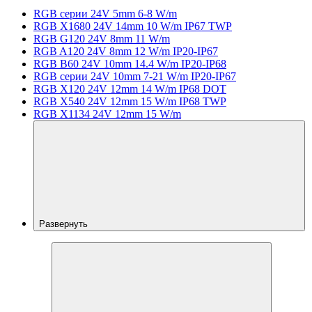
RGB серии 24V 5mm 6-8 W/m
RGB X1680 24V 14mm 10 W/m IP67 TWP
RGB G120 24V 8mm 11 W/m
RGB A120 24V 8mm 12 W/m IP20-IP67
RGB B60 24V 10mm 14.4 W/m IP20-IP68
RGB серии 24V 10mm 7-21 W/m IP20-IP67
RGB X120 24V 12mm 14 W/m IP68 DOT
RGB X540 24V 12mm 15 W/m IP68 TWP
RGB X1134 24V 12mm 15 W/m
Развернуть