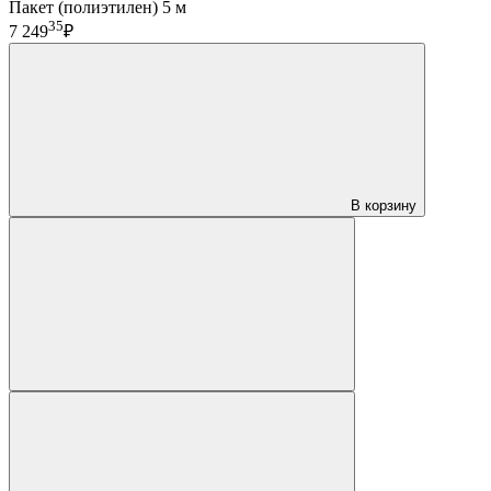
Пакет (полиэтилен) 5 м
35
7 249
₽
В корзину