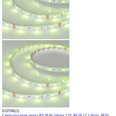
010596(2)
Светодиодная лента RT-B30-10mm 12V RGB (7.2 W/m, IP20,