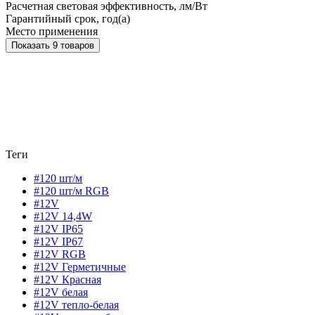
Расчетная световая эффективность, лм/Вт
Гарантийный срок, год(а)
Место применения
Показать 9 товаров
Теги
#120 шт/м
#120 шт/м RGB
#12V
#12V 14,4W
#12V IP65
#12V IP67
#12V RGB
#12V Герметичные
#12V Красная
#12V белая
#12V тепло-белая