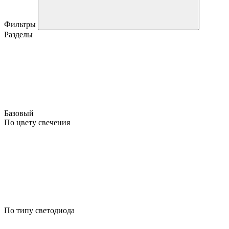
Фильтры
Разделы
Базовый
По цвету свечения
По типу светодиода