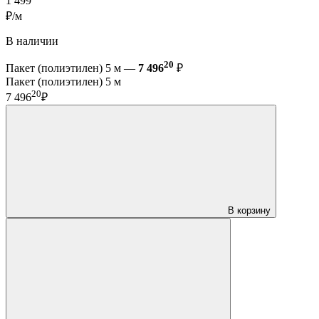
1 499
₽/м
В наличии
20
Пакет (полиэтилен) 5 м —
7 496
₽
Пакет (полиэтилен) 5 м
20
7 496
₽
В корзину