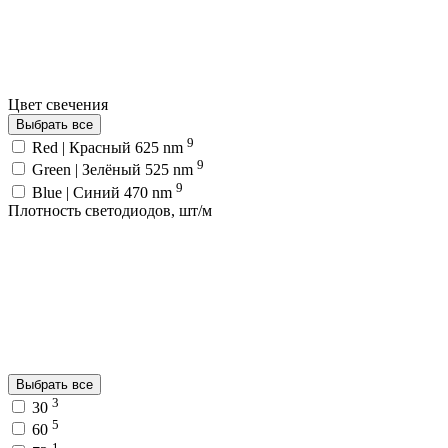
Цвет свечения
Выбрать все
9
Red | Красный 625 nm
9
Green | Зелёный 525 nm
9
Blue | Синий 470 nm
Плотность светодиодов, шт/м
Выбрать все
3
30
5
60
1