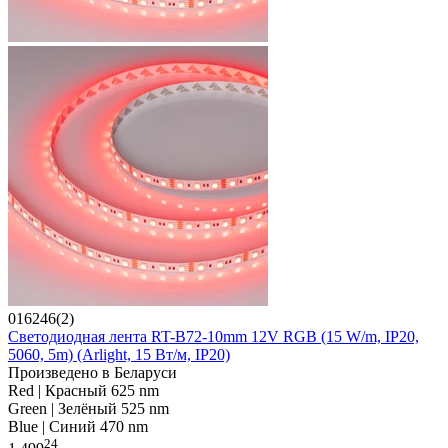
016246(2)
Светодиодная лента RT-B72-10mm 12V RGB (15 W/m, IP20,
5060, 5m) (Arlight, 15 Вт/м, IP20)
Произведено в Беларуси
Red | Красный 625 nm
Green | Зелёный 525 nm
Blue | Синий 470 nm
24