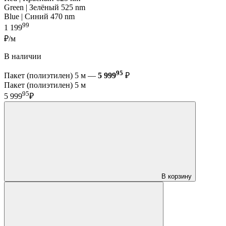
Green | Зелёный 525 nm
Blue | Синий 470 nm
99
1 199
₽/м
В наличии
95
Пакет (полиэтилен) 5 м —
5 999
₽
Пакет (полиэтилен) 5 м
95
5 999
₽
В корзину