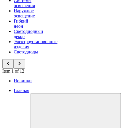
Системы
освещения
Наружное
освещение
Гибкий
неон
Светодиодный
декор
Электроустановочные
изделия
Светодиоды
Item 1 of 12
Новинки
Главная