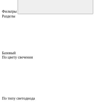
Фильтры
Разделы
Базовый
По цвету свечения
По типу светодиода