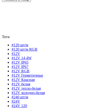
Теги
#120 шт/м
#120 шт/м RGB
#12V
#12V 14,4W
#12V IP65
#12V IP67
#12V RGB
#12V Герметичные
#12V Красная
#12V белая
#12V тепло-белая
#12V холодно-белая
#240 шт/м
#24V
#24V 120