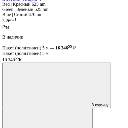
Red | Красный 625 nm
Green | Зелёный 525 nm
Blue | Синий 470 nm
31
3 269
₽/м
В наличии
55
Пакет (полиэтилен) 5 м —
16 346
₽
Пакет (полиэтилен) 5 м
55
16 346
₽
В корзину