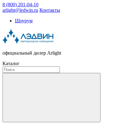
8 (800) 201-04-10
arlight@ledwin.ru
Контакты
Шоурум
официальный дилер Arlight
Каталог