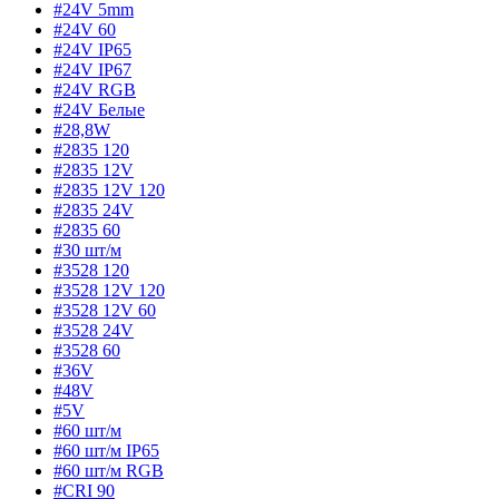
#24V 5mm
#24V 60
#24V IP65
#24V IP67
#24V RGB
#24V Белые
#28,8W
#2835 120
#2835 12V
#2835 12V 120
#2835 24V
#2835 60
#30 шт/м
#3528 120
#3528 12V 120
#3528 12V 60
#3528 24V
#3528 60
#36V
#48V
#5V
#60 шт/м
#60 шт/м IP65
#60 шт/м RGB
#CRI 90