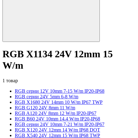
RGB X1134 24V 12mm 15
W/m
1 товар
RGB серии 12V 10mm 7-15 W/m IP20-IP68
RGB серии 24V 5mm 6-8 W/m
RGB X1680 24V 14mm 10 W/m IP67 TWP
RGB G120 24V 8mm 11 W/m
RGB A120 24V 8mm 12 W/m IP20-IP67
RGB B60 24V 10mm 14.4 W/m IP20-IP68
RGB серии 24V 10mm 7-21 W/m IP20-IP67
RGB X120 24V 12mm 14 W/m IP68 DOT
RGB X540 24V 12mm 15 W/m IP68 TWP