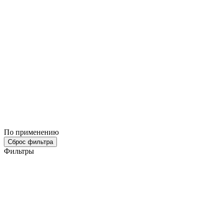
По применению
Сброс фильтра
Фильтры