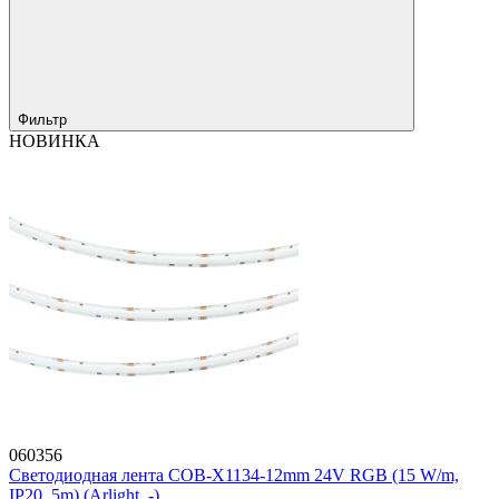
Фильтр
НОВИНКА
060356
Светодиодная лента COB-X1134-12mm 24V RGB (15 W/m,
IP20, 5m) (Arlight, -)