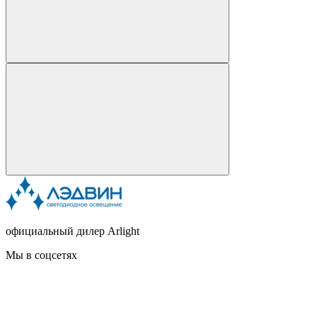
официальный дилер Arlight
Мы в соцсетях